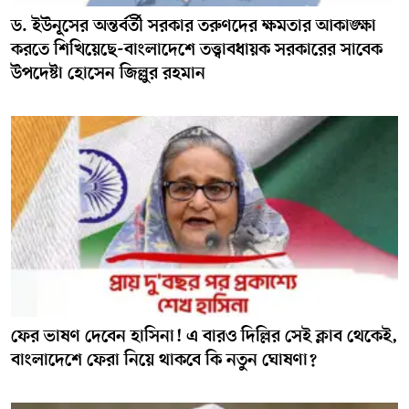
ড. ইউনূসের অন্তর্বর্তী সরকার তরুণদের ক্ষমতার আকাঙ্ক্ষা
করতে শিখিয়েছে-বাংলাদেশে তত্ত্বাবধায়ক সরকারের সাবেক
উপদেষ্টা হোসেন জিল্লুর রহমান
ফের ভাষণ দেবেন হাসিনা! এ বারও দিল্লির সেই ক্লাব থেকেই,
বাংলাদেশে ফেরা নিয়ে থাকবে কি নতুন ঘোষণা?