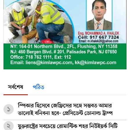
সর্বশেষ
পঠিত
স্পিকার হিসেবে জেফ্রিসের সঙ্গে সম্ভবত আমার
১
ভালোই বনিবনা হবে- প্রেসিডেন্ট ডোনাল্ড ট্রাম্প
২
যুক্তরাষ্ট্রের সবচেয়ে রোমান্টিক শহর নিউইয়র্ক সিটি