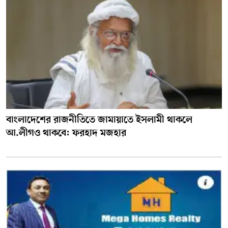
বাংলাদেশের রাজনীতিতে জামায়াতে ইসলামী থাকলে
আ.লীগও থাকবে: ফরহাদ মজহার