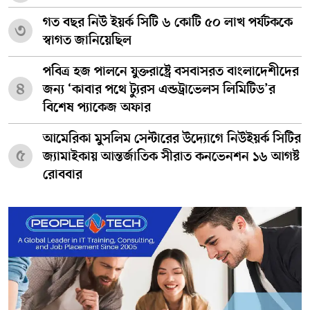
গত বছর নিউ ইয়র্ক সিটি ৬ কোটি ৫০ লাখ পর্যটককে
৩
স্বাগত জানিয়েছিল
পবিত্র হজ পালনে যুক্তরাষ্ট্রে বসবাসরত বাংলাদেশীদের
৪
জন্য ‘কাবার পথে ট্যুরস এন্ডট্রাভেলস লিমিটিড’র
বিশেষ প্যাকেজ অফার
আমেরিকা মুসলিম সেন্টারের উদ্যোগে নিউইয়র্ক সিটির
৫
জ্যামাইকায় আন্তর্জাতিক সীরাত কনভেনশন ১৬ আগষ্ট
রোববার