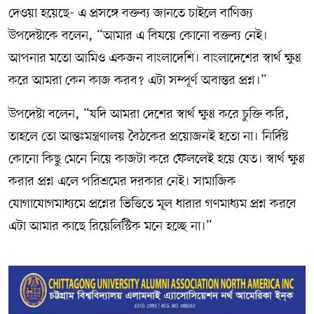
দেওয়া হয়েছে- এ প্রসঙ্গে বক্তব্য জানতে চাইলে বাণিজ্য
উপদেষ্টাকে বলেন, “আমার এ বিষয়ে কোনো বক্তব্য নেই।
আপনার মতো আমিও একজন বাংলাদেশি। বাংলাদেশের স্বার্থ ক্ষুণ্ণ
করে আমরা কেন কাজ করব? এটা সম্পূর্ণ অবান্তর প্রশ্ন।”
উপদেষ্টা বলেন, “যদি আমরা দেশের স্বার্থ ক্ষুণ্ণ করে চুক্তি করি,
তাহলে তো আন্তঃমন্ত্রণালয় বৈঠকের প্রয়োজনই হতো না। নির্দিষ্ট
কোনো কিছু মেনে নিয়ে কাজটা করে ফেললেই হয়ে যেত। স্বার্থ ক্ষুণ্ণ
করার প্রশ্ন এলে পরিশ্রমের দরকার নেই। সামাজিক
যোগাযোগমাধ্যমে প্রশ্নের ভিত্তিতে মূল ধারার গণমাধ্যম প্রশ্ন করবে
এটা আমার কাছে রিয়েলিস্টিক মনে হচ্ছে না।”