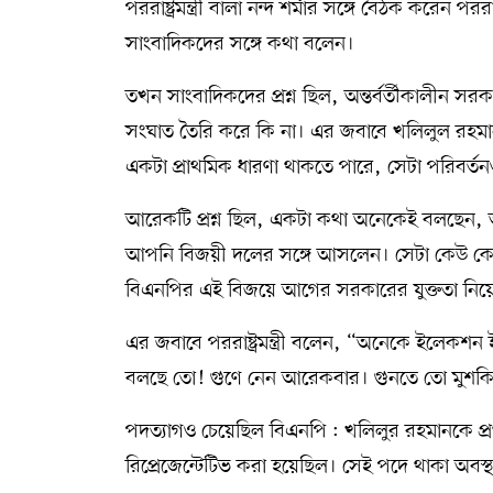
পররাষ্ট্রমন্ত্রী বালা নন্দ শর্মার সঙ্গে বৈঠক করেন পররাষ
সাংবাদিকদের সঙ্গে কথা বলেন।
তখন সাংবাদিকদের প্রশ্ন ছিল, অন্তর্বর্তীকালীন সরকা
সংঘাত তৈরি করে কি না। এর জবাবে খলিলুল রহ
একটা প্রাথমিক ধারণা থাকতে পারে, সেটা পরিবর্ত
আরেকটি প্রশ্ন ছিল, একটা কথা অনেকেই বলছেন, 
আপনি বিজয়ী দলের সঙ্গে আসলেন। সেটা কেউ কেউ বল
বিএনপির এই বিজয়ে আগের সরকারের যুক্ততা নিয়
এর জবাবে পররাষ্ট্রমন্ত্রী বলেন, “অনেকে ইলেকশন
বলছে তো! গুণে নেন আরেকবার। গুনতে তো মুশক
পদত্যাগও চেয়েছিল বিএনপি : খলিলুর রহমানকে প্রথমে
রিপ্রেজেন্টেটিভ করা হয়েছিল। সেই পদে থাকা অবস্থ