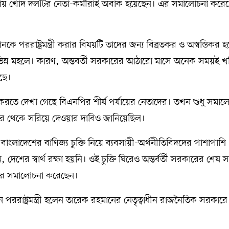
্ব পাওয়ায় খোদ দলটির নেতা-কর্মীরাই অবাক হয়েছেন। এর সমালোচনা করে
ররাষ্ট্রমন্ত্রী করার বিষয়টি তাদের জন্য বিব্রতকর ও অস্বস্তিকর হ
ভিন্ন মহলে। কারণ, অন্তবর্তী সরকারের আঠারো মাসে অনেক সময়ই খ
েছে।
করতে দেখা গেছে বিএনপির শীর্ষ পর্যায়ের নেতাদের। তখন শুধু সমাল
রকার থেকে সরিয়ে দেওয়ার দাবিও জানিয়েছিল।
গে বাংলাদেশের বাণিজ্য চুক্তি নিয়ে ব্যবসায়ী-অর্থনীতিবিদদের পাশাপাশি
ের স্বার্থ রক্ষা হয়নি। ওই চুক্তি ঘিরেও অন্তর্বর্তী সরকারের শেষ 
ের সমালোচনা করেছেন।
ররাষ্ট্রমন্ত্রী হলেন তারেক রহমানের নেতৃত্বাধীন রাজনৈতিক সরকারে