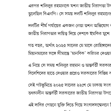
এরপর খলিলুর রহমানকে যখন জাতীয় নিরাপত্তা উপদেষ
তুলেছিল বিএনপি। সে সময় দলটি খলিলুর রহমানের না
দলটির শীর্ষ পর্যায়ের একজন নেতা তখন অভিযোগ ক
জাতীয় নিরাপত্তার দায়িত্ব দিয়ে দেশকে হুমকির মুখ
গত বছর, অর্থাৎ ২০২৫ সালের মে মাসে রোহিঙ্গাদে
মিয়ানমারের সঙ্গে সীমান্তে ‘মানবিক’ করিডর দেও
এ নিয়ে সে সময় খলিলুর রহমান ও অন্তর্বর্তী সরকার 
বিদেশিদের হাতে দেওয়ার প্রশ্নেও সরকারের বিভিন্ন 
সেই পটভূমিতে ২০২৫ সালের ২২শে মে ঢাকায় সংবা
তৎকালীন অন্তর্বর্তী সরকারের জাতীয় নিরাপত্তা 
এই দাবির পেছনে যুক্তি দিতে গিয়ে সংবাদসম্মেলনে