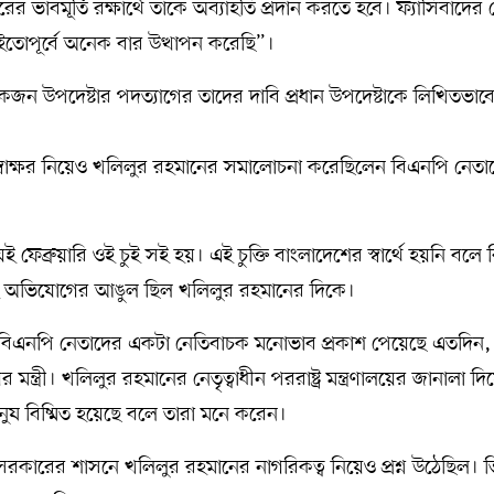
ের ভাবমূর্তি রক্ষার্থে তাকে অব্যাহতি প্রদান করতে হবে। ফ্যাসিবাদে
তোপূর্বে অনেক বার উত্থাপন করেছি”।
 উপদেষ্টার পদত্যাগের তাদের দাবি প্রধান উপদেষ্টাকে লিখিতভাব
ুক্তি স্বাক্ষর নিয়েও খলিলুর রহমানের সমালোচনা করেছিলেন বিএনপি নেত
ফেব্রুয়ারি ওই চুই সই হয়। এই চুক্তি বাংলাদেশের স্বার্থে হয়নি বলে
 অভিযোগের আঙুল ছিল খলিলুর রহমানের দিকে।
কে বিএনপি নেতাদের একটা নেতিবাচক মনোভাব প্রকাশ পেয়েছে এতদিন,
র মন্ত্রী। খলিলুর রহমানের নেতৃত্বাধীন পররাষ্ট্র মন্ত্রণালয়ের জানালা দিয়
ষ বিষ্মিত হয়েছে বলে তারা মনে করেন।
্বর্তী সরকারের শাসনে খলিলুর রহমানের নাগরিকত্ব নিয়েও প্রশ্ন উঠেছিল। 