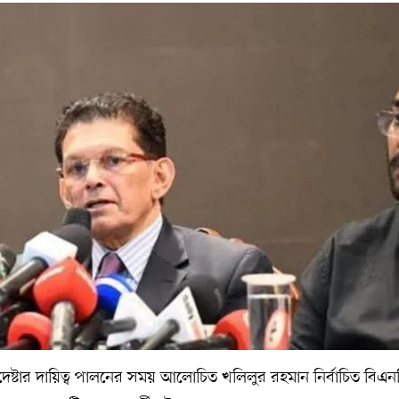
উপদেষ্টার দায়িত্ব পালনের সময় আলোচিত খলিলুর রহমান নির্বাচিত বিএন