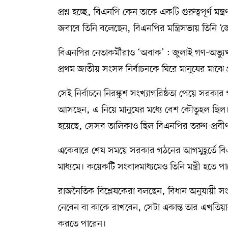
প্রশ্ন হচ্ছে, বিএনপি কেন তাকে একটি গুরুত্বপূর্ণ মন
জবাবে তিনি বলেছেন, বিএনপির মন্ত্রিসভায় তিনি ‘
বিএনপির নেতাকর্মীরাও ‘অবাক’ : জুলাই গণ-অভ্যুত
প্রথম জাতীয় সংসদ নির্বাচনকে ঘিরে মানুষের মাঝে প
সেই নির্বাচনে নিরঙ্কুশ সংখ্যাগরিষ্ঠতা পেয়ে সরক
আসছেন, এ নিয়ে মানুষের মধ্যে বেশ কৌতুহল ছিল। 
হয়েছে, সেসব তালিকাও ছিল বিএনপির তরুণ-প্রবীণ
একেবারে শেষ সময়ে সরকার গঠনের আগমুহূর্তে বি
মাধ্যমে। কয়েকটি সংবাদমাধ্যমেও তিনি মন্ত্রী হতে
রাজনৈতিক বিশ্লেষকেরা বলছেন, বিধান অনুযায়ী সংখ
নেবেন বা কাকে রাখবেন, সেটা একান্ত তার এখতিয়
করতে পারেন।