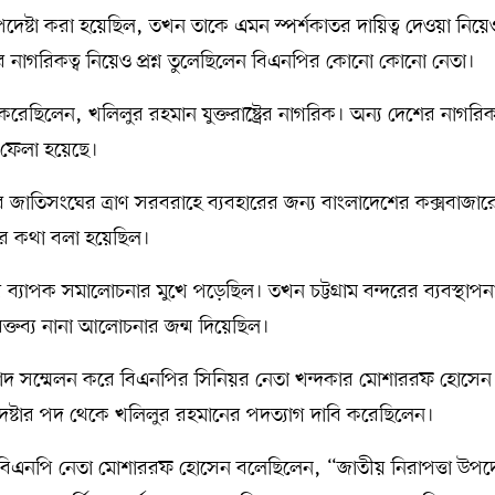
্টা করা হয়েছিল, তখন তাকে এমন স্পর্শকাতর দায়িত্ব দেওয়া নিয়েও প
গরিকত্ব নিয়েও প্রশ্ন তুলেছিলেন বিএনপির কোনো কোনো নেতা।
রেছিলেন, খলিলুর রহমান যুক্তরাষ্ট্রের নাগরিক। অন্য দেশের নাগরি
ে ফেলা হয়েছে।
র জাতিসংঘের ত্রাণ সরবরাহে ব্যবহারের জন্য বাংলাদেশের কক্সবাজার
য়ার কথা বলা হয়েছিল।
ব্যাপক সমালোচনার মুখে পড়েছিল। তখন চট্টগ্রাম বন্দরের ব্যবস্থাপন
বক্তব্য নানা আলোচনার জন্ম দিয়েছিল।
দ সম্মেলন করে বিএনপির সিনিয়র নেতা খন্দকার মোশাররফ হোসেন
উপদেষ্টার পদ থেকে খলিলুর রহমানের পদত্যাগ দাবি করেছিলেন।
 বিএনপি নেতা মোশাররফ হোসেন বলেছিলেন, “জাতীয় নিরাপত্তা উপদেষ