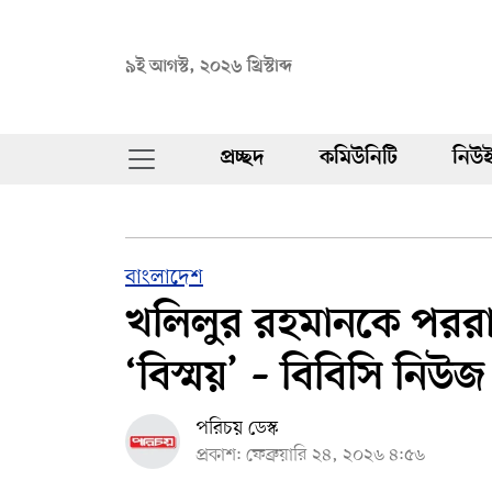
৯ই আগস্ট, ২০২৬ খ্রিস্টাব্দ
প্রচ্ছদ
কমিউনিটি
নিউই
বাংলাদেশ
খলিলুর রহমানকে পররাষ্ট
‘বিস্ময়’ – বিবিসি নিউজ 
পরিচয় ডেস্ক
প্রকাশ: ফেব্রুয়ারি ২৪, ২০২৬ ৪:৫৬