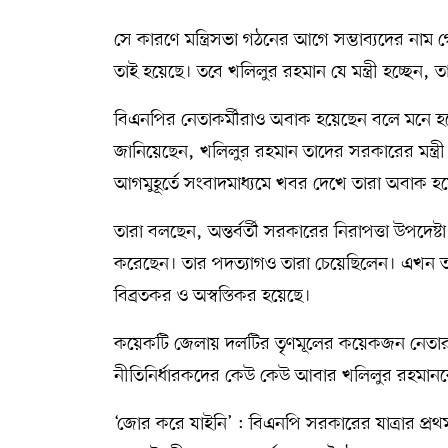
সে কারণে মন্ত্রিসভা গঠনের আগে সম্ভাব্যদের ন
তাই হয়েছে। তবে খলিলুর রহমান যে মন্ত্রী হচ্ছেন, 
বিএনপির নেতাকর্মীরাও অবাক হয়েছেন বলে মনে হয়ে
জানিয়েছেন, খলিলুর রহমান তাদের সরকারের মন্ত্রী
আগমুহূর্তে সংবাদমাধ্যমে খবর দেখে তারা অবাক হ
তারা বলছেন, অন্তর্বর্তী সরকারের নিরাপত্তা উপদেষ্
করেছেন। তার পদত্যাগও তারা চেয়েছিলেন। এখন তা
বিব্রতকর ও অস্বস্তিকর হয়েছে।
কয়েকটি জেলায় দলটির তৃণমূলের কয়েকজন নেতার স
নীতিনির্ধারকদের কেউ কেউ আবার খলিলুর রহমানকে মন্ত্
‘জোর করে যাইনি’ : বিএনপি সরকারের যাত্রার প্রথম