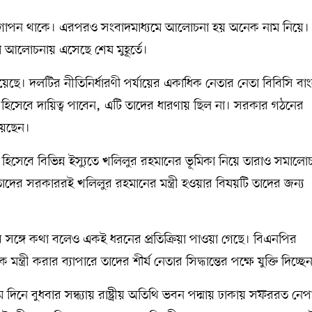
াম গোপন থাকে। এরপরও সংবাদমাধ্যমে আলোচনা হয় অনেক নাম নিয়ে
তা আলোচনায় এসেছে শেষ মুহূর্তে।
ছে। দলটির নীতিনির্ধারণী পর্যায়ের একাধিক নেতার নেতা বিবিসি বা
 হিসেবে দায়িত্ব পাবেন, এটি তাদের ধারণায় ছিল না। সরকার গঠনের
য়েছেন।
টা হিসেবে বিভিন্ন ইস্যুতে খলিলুর রহমানের ভূমিকা নিয়ে তারাও সমালো
দের সরকাররই খলিলুর রহমানের মন্ত্রী হওয়ার বিষয়টি তাদের জন্য
ঙ্গে কথা বলেও একই ধরনের প্রতিক্রিয়া পাওয়া গেছে। বিএনপির
রী করার ব্যাপারে তাদের শীর্ষ নেতার সিদ্ধান্তের পক্ষে যুক্তি দিচ্ছে
 দিনে বুধবার সন্ধ্যায় রাষ্ট্রীয় অতিথি ভবন পদ্মায় ঢাকায় সফররত নে