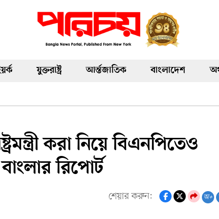
য়র্ক
যুক্তরাষ্ট্র
আর্ন্তজাতিক
বাংলাদেশ
অর
্রমন্ত্রী করা নিয়ে বিএনপিতেও
বাংলার রিপোর্ট
শেয়ার করুন:
অ+