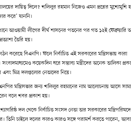
্ত্রণালয়ের দায়িত্ব দিলে? খলিলুর রহমান নিজেও এমন প্রশ্নের মুখোমুখি 
জোর করে’ যাননি।
্থানে আওয়ামী লীগের দীর্ঘ শাসনের পতনের পর গত ১২ই ফেব্রুয়ারি অন
্রত্যাশা তৈরি হয়।
ার গঠন করেছে বিএনপি। ফলে নির্বাচিত এই সরকারের মন্ত্রিসভায় কারা
সংবাদমাধ্যমেও কয়েকদিন ধরে সম্ভাব্য মন্ত্রীদের অনেক তালিকা প্রক
 এবং মিত্র দলগুলোর নেতাদের নিয়ে।
এনপির মন্ত্রিসভার জন্য খলিলুর রহমানের নাম আলোচনায় আসে সাম
 পারেন বলে খবর প্রকাশ হয়।
্যাগরিষ্ঠ দল থেকে নির্বাচিত সংসদ নেতা তার সরকারের মন্ত্রিপরিষদ
ার। তিনি চাইলে দলের কারও কারও সঙ্গে পরামর্শ করতে পারেন, আব