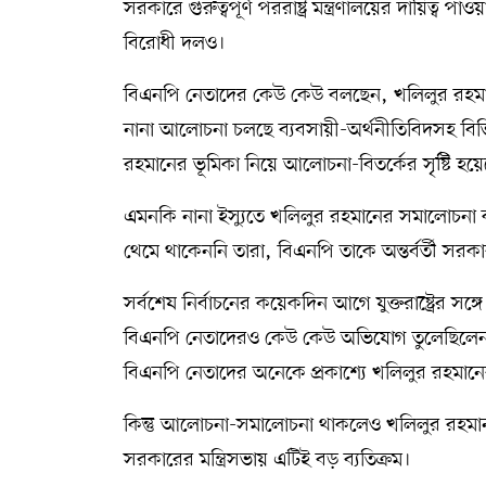
সরকারে গুরুত্বপূর্ণ পররাষ্ট্র মন্ত্রণালয়ের দায়িত
বিরোধী দলও।
বিএনপি নেতাদের কেউ কেউ বলছেন, খলিলুর রহমানকে প
নানা আলোচনা চলছে ব্যবসায়ী-অর্থনীতিবিদসহ বি
রহমানের ভূমিকা নিয়ে আলোচনা-বিতর্কের সৃষ্টি হয়
এমনকি নানা ইস্যুতে খলিলুর রহমানের সমালোচনা 
থেমে থাকেননি তারা, বিএনপি তাকে অন্তর্বর্তী স
সর্বশেষ নির্বাচনের কয়েকদিন আগে যুক্তরাষ্ট্রের সঙ্
বিএনপি নেতাদেরও কেউ কেউ অভিযোগ তুলেছিলেন, দেশ
বিএনপি নেতাদের অনেকে প্রকাশ্যে খলিলুর রহমান
কিন্তু আলোচনা-সমালোচনা থাকলেও খলিলুর রহমান প
সরকারের মন্ত্রিসভায় এটিই বড় ব্যতিক্রম।