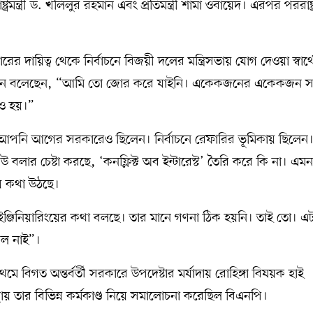
্ট্রমন্ত্রী ড. খলিলুর রহমান এবং প্রতিমন্ত্রী শামা ওবায়েদ। এরপর পররাষ্ট্রমন
রের দায়িত্ব থেকে নির্বাচনে বিজয়ী দলের মন্ত্রিসভায় যোগ দেওয়া স্বার্থ
মান বলেছেন, “আমি তো জোর করে যাইনি। একেকজনের একেকজন সম্
নও হয়।”
আপনি আগের সরকারেও ছিলেন। নির্বাচনে রেফারির ভূমিকায় ছিলেন
ার চেষ্টা করছে, ‘কনফ্লিক্ট অব ইন্টারেস্ট’ তৈরি করে কি না। এম
ে কথা উঠছে।
 ইঞ্জিনিয়ারিংয়ের কথা বলছে। তার মানে গণনা ঠিক হয়নি। তাই তো। এট
িল নাই”।
 বিগত অন্তর্বর্তী সরকারে উপদেষ্টার মর্যাদায় রোহিঙ্গা বিষয়ক হাই
ায় তার বিভিন্ন কর্মকাণ্ড নিয়ে সমালোচনা করেছিল বিএনপি।