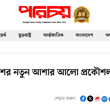
য়র্ক
যুক্তরাষ্ট্র
আর্ন্তজাতিক
বাংলাদেশ
অর
দেশের নতুন আশার আলো প্রকৌশ
শেয়ার করুন:
অ+