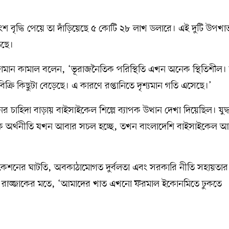
শতাংশ বৃদ্ধি পেয়ে তা দাঁড়িয়েছে ৫ কোটি ২৮ লাখ ডলারে। এই দুটি উপখা
েছে।
জামান কামাল বলেন, ‘ভূরাজনৈতিক পরিস্থিতি এখন অনেক স্থিতিশীল। যুক্ত
্রি কিছুটা বেড়েছে। এ কারণে রপ্তানিতে দৃশ্যমান গতি এসেছে।’
চাহিদা বাড়ায় বাইসাইকেল শিল্পে ব্যাপক উত্থান দেখা দিয়েছিল। যুদ্
ৈশ্বিক অর্থনীতি যখন আবার সচল হচ্ছে, তখন বাংলাদেশি বাইসাইকেল 
সার্টিফিকেশনের ঘাটতি, অবকাঠামোগত দুর্বলতা এবং সরকারি নীতি সহায়ত
ুর রাজ্জাকের মতে, ‘আমাদের খাত এখনো ফরমাল ইকোনমিতে ঢুকতে