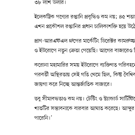
৩৮ লাখ ডলার।
ইলেকট্রিক পণ্যের রপ্তানি প্রবৃদ্ধিও কম নয়; ৪৫ 
এখন প্রকৌশল রপ্তানির প্রধান চালিকাশক্তি হয়ে উঠ
প্রাণ-আরএফএল গ্রুপের মার্কেটিং ডিরেক্টর কামরুজ্
ও ইউরোপে নতুন ক্রেতা পেয়েছি। আগের বাজারেও বিক
করোনা মহামারির সময় ইউরোপে ব্যক্তিগত পরিবহনের 
পরবর্তী অস্থিরতায় সেই গতি থেমে ছিল, কিন্তু ব
জায়গা করে নিচ্ছে আন্তর্জাতিক বাজারে।
তবু সীমাবদ্ধতাও কম নয়। টেস্টিং ও স্ট্যান্ডার্ড 
খাতটির সম্ভাবনাকে বারবার আঘাত করেছে। আব্দ
পারেনি।’