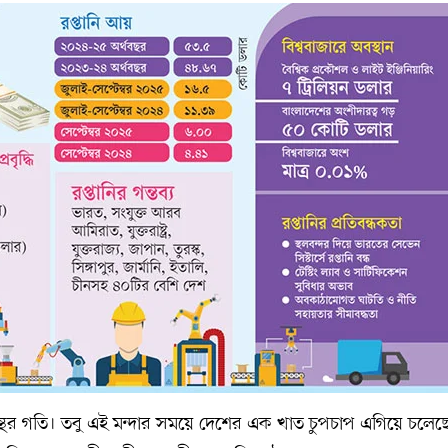
 মন্থর গতি। তবু এই মন্দার সময়ে দেশের এক খাত চুপচাপ এগিয়ে চলেছ