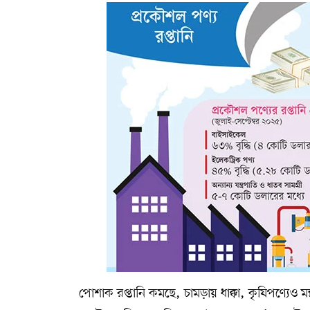
পোশাক রপ্তানি কমছে, চামড়ায় ধাক্কা, কৃষিপণ্যেও