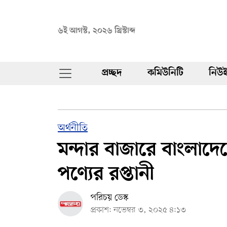
৬ই আগস্ট, ২০২৬ খ্রিস্টাব্দ
প্রচ্ছদ
কমিউনিটি
নিউই
অর্থনীতি
মন্দার বাজারে বাংলা
পণ্যের রপ্তানী
পরিচয় ডেস্ক
প্রকাশ: নভেম্বর ৩, ২০২৫ ৪:১৩