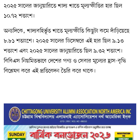
২০২৫ সালের জানুয়ারিতে খাদ্য খাতে মূল্যস্ফীতির হার ছিল
১০.৭২ শতাংশ।
অন্যদিকে, খাদ্যবহির্ভূত খাতে মূল্যস্ফীতি কিছুটা কমে দাঁড়িয়েছে
৮.৮১ শতাংশে। ২০২৫ সালের ডিসেম্বরে এই হার ছিল ৯.১৩
শতাংশ এবং ২০২৫ সালের জানুয়ারিতে ছিল ৯.৩২ শতাংশ।
বিবিএস নিয়মিতভাবে দেশের পণ্য ও সেবার মূল্যের হ্রাস-বৃদ্ধি
বিশ্লেষণ করে এই প্রতিবেদন তৈরি করে থাকে।