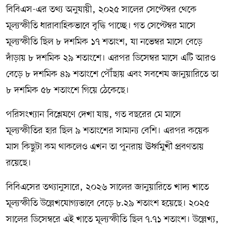
বিবিএস-এর তথ্য অনুযায়ী, ২০২৫ সালের সেপ্টেম্বর থেকে
মূল্যস্ফীতি ধারাবাহিকভাবে বৃদ্ধি পাচ্ছে। গত সেপ্টেম্বর মাসে
মূল্যস্ফীতি ছিল ৮ দশমিক ১৭ শতাংশ, যা নভেম্বর মাসে বেড়ে
দাঁড়ায় ৮ দশমিক ২৯ শতাংশে। এরপর ডিসেম্বর মাসে এটি আরও
বেড়ে ৮ দশমিক ৪৯ শতাংশে পৌঁছায় এবং সবশেষ জানুয়ারিতে তা
৮ দশমিক ৫৮ শতাংশে গিয়ে ঠেকেছে।
পরিসংখ্যান বিশ্লেষণে দেখা যায়, গত বছরের মে মাসে
মূল্যস্ফীতির হার ছিল ৯ শতাংশের সামান্য বেশি। এরপর কয়েক
মাস কিছুটা কম থাকলেও এখন তা পুনরায় ঊর্ধ্বমুখী প্রবণতায়
রয়েছে।
বিবিএসের তথ্যানুসারে, ২০২৬ সালের জানুয়ারিতে খাদ্য খাতে
মূল্যস্ফীতি উল্লেখযোগ্যভাবে বেড়ে ৮.২৯ শতাংশ হয়েছে। ২০২৫
সালের ডিসেম্বরে এই খাতে মূল্যস্ফীতি ছিল ৭.৭১ শতাংশ। উল্লেখ্য,