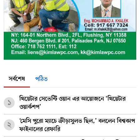
সর্বশেষ
পঠিত
থিয়েটার সেভেন্টি ওয়ান এর আয়োজনে ‘থিয়েটার
১
ওয়ার্কশপ’
‘মেসি পুরো ম্যাচে ক্রীড়াসুলভ ছিল,’ বললেন বিশ্বকাপ
২
ফাইনালের রেফারি