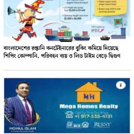
বাংলাদেশের রপ্তানি কনটেইনারের বুকিং কমিয়ে দিয়েছে
শিপিং কোম্পানি, পরিবহন ব্যয় ও লিড টাইম বেড়ে দ্বিগুণ