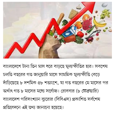
বাংলাদেশে টানা তিন মাস ধরে বাড়ছে মূল্যস্ফীতির হার। সবশেষ
চলতি বছরের গত জানুয়ারি মাসে সামগ্রিক মূল্যস্ফীতি বেড়ে
দাঁড়িয়েছে ৮ দশমিক ৫৮ শতাংশে, যা গত বছরের মে মাসের পর
অর্থাৎ গত ৮ মাসের মধ্যে সর্বোচ্চ। রোববার (৮ ফেব্রুয়ারি)
বাংলাদেশ পরিসংখ্যান ব্যুরোর (বিবিএস) প্রকাশিত সর্বশেষ
প্রতিবেদনে এই তথ্য জানানো হয়েছে।