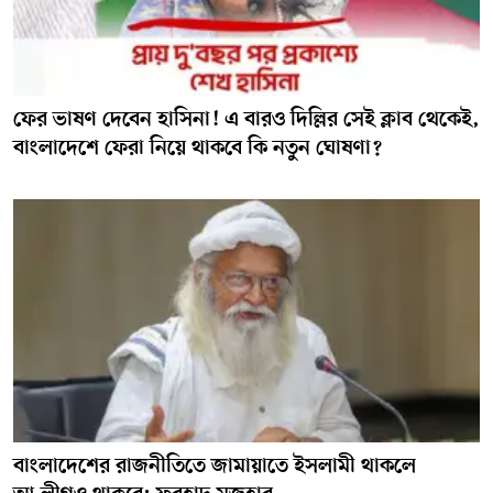
ফের ভাষণ দেবেন হাসিনা! এ বারও দিল্লির সেই ক্লাব থেকেই,
বাংলাদেশে ফেরা নিয়ে থাকবে কি নতুন ঘোষণা?
বাংলাদেশের রাজনীতিতে জামায়াতে ইসলামী থাকলে