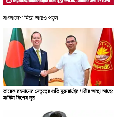
বাংলাদেশ নিয়ে আরও পড়ুন
তারেক রহমানের নেতৃত্বের প্রতি যুক্তরাষ্ট্রের গভীর আস্থা আছে:
মার্কিন বিশেষ দূত