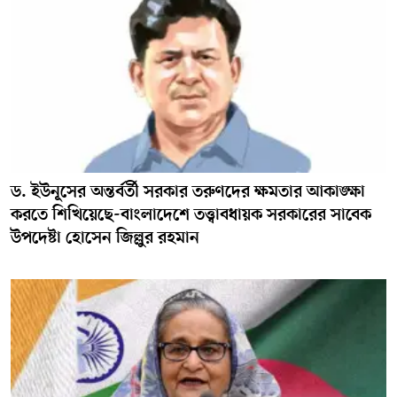
ড. ইউনূসের অন্তর্বর্তী সরকার তরুণদের ক্ষমতার আকাঙ্ক্ষা
করতে শিখিয়েছে-বাংলাদেশে তত্ত্বাবধায়ক সরকারের সাবেক
উপদেষ্টা হোসেন জিল্লুর রহমান