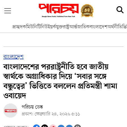
প্রচ্ছদ
কমিউনিটি
নিউইয়র্ক
যুক্তরাষ্ট্র
আর্ন্তজাতিক
বাংলাদেশ
অর্থনীতি
ভি
বাংলাদেশ
বাংলাদেশের পররাষ্ট্রনীতি হবে জাতীয়
স্বার্থকে অগ্রাধিকার দিয়ে ‘সবার সঙ্গে
বন্ধুত্বের’ ভিত্তিতে বললেন প্রতিমন্ত্রী শামা
ওবায়েদ
পরিচয় ডেস্ক
প্রকাশ: ফেব্রুয়ারি ২৪, ২০২৬ ৫:১১