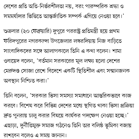
দেশের প্রতি অতি-নির্ভরশীলতা নয়, বরং পারস্পরিক শ্রদ্ধা ও
সমমর্যাদার ভিত্তিতে আন্তর্জাতিক সম্পর্ক এগিয়ে নেওয়া হবে।’
শুক্রবার (২০ ফেব্রুয়ারি) দুপুরে পররাষ্ট্র প্রতিমন্ত্রী হয়ে প্রথম
ফরিদপুরের নগরকান্দা উপজেলার লস্করদিয়ায় নিজ বাড়িতে
সাংবাদিকদের সঙ্গে আলাপকালে তিনি এ কথা বলেন। শামা
ওবায়েদ বলেন, ‘বর্তমান সরকারের মূল লক্ষ্য হলো দেশের
মেরুদণ্ড সোজা রেখে বিদেশে একটি স্থিতিশীল এবং সম্মানজনক
অবস্থান নিশ্চিত করা।’
তিনি বলেন, ‘সরকার ভিসা সমস্যা সমাধানে আন্তরিকভাবে কাজ
করবে। বিশেষ করে বিভিন্ন দেশের মধ্যে স্থগিত থাকা ভিসা প্রক্রিয়া
দ্রুত পুনরায় চালু করার বিষয়ে কার্যকর পদক্ষেপ নেওয়া হচ্ছে।’
এছাড়া, দুর্নীতিমুক্ত সমাজ গঠনেও তিনি তার বলিষ্ঠ ভূমিকা বজায়
রাখবেন বলেও এ সময় জানান।