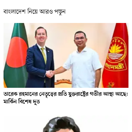
বাংলাদেশ নিয়ে আরও পড়ুন
তারেক রহমানের নেতৃত্বের প্রতি যুক্তরাষ্ট্রের গভীর আস্থা আছে:
মার্কিন বিশেষ দূত