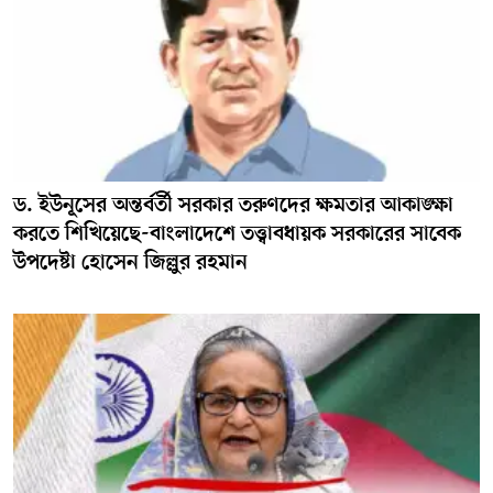
ড. ইউনূসের অন্তর্বর্তী সরকার তরুণদের ক্ষমতার আকাঙ্ক্ষা
করতে শিখিয়েছে-বাংলাদেশে তত্ত্বাবধায়ক সরকারের সাবেক
উপদেষ্টা হোসেন জিল্লুর রহমান