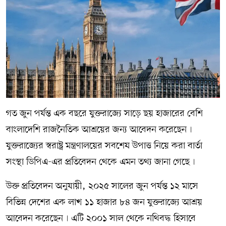
গত জুন পর্যন্ত এক বছরে যুক্তরাজ্যে সাড়ে ছয় হাজারের বেশি
বাংলাদেশি রাজনৈতিক আশ্রয়ের জন্য আবেদন করেছেন৷
যুক্তরাজ্যের স্বরাষ্ট্র মন্ত্রণালয়ের সবশেষ উপাত্ত নিয়ে করা বার্তা
সংস্থা ডিপিএ-এর প্রতিবেদন থেকে এমন তথ্য জানা গেছে৷
উক্ত প্রতিবেদন অনুযায়ী, ২০২৫ সালের জুন পর্যন্ত ১২ মাসে
বিভিন্ন দেশের এক লাখ ১১ হাজার ৮৪ জন যুক্তরাজ্যে আশ্রয়
আবেদন করেছেন৷ এটি ২০০১ সাল থেকে নথিবদ্ধ হিসাবে