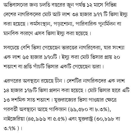
অভিবাসনের জন্য চলতি বছরের জুন পর্যন্ত ১২ মাসে বিভিন্ন
দেশের নাগরিকদের মোট আট লাখ ৩৪ হাজার ৯৭৭ টি ভিসা ইস্যু
করা হয়েছে৷ কর্মসংস্থান, পড়াশোনা, পারিবারিক পুনর্মিলন বা
মানবিক কারণে এসব ভিসা ইস্যু করা হয়েছে৷
সবচেয়ে বেশি ভিসা পেয়েছেন ভারতের নাগরিকেরা, যার সংখ্যা
এক লাখ ৬৫ হাজার ৯৭০টি৷ ইস্যু করা মোট ভিসার প্রায় ২০
শতাংশ বা প্রতি পাঁচটি ভিসার একটি পেয়েছেন তারা৷
এরপরের অবস্থানে রয়েছে চীন৷ দেশটির নাগরিকদের এক লাখ
১৪ হাজার ১৭৮টি ভিসা প্রদান করা হয়েছে৷ মোট ভিসার হারে এটি
১৩ দশমিক সাত শতাংশ৷ যুক্তরাজ্যের ভিসা পাওয়ার ক্ষেত্রে
পরবর্তী অবস্থানে আছে পাকিস্তান (৬৯,৫৮০ বা ৮.৩%),
নাইজেরিয়া (৪৫,৯৬৬ বা ৫.৫%) এবং যুক্তরাষ্ট্র (৩০,৮৯৮ বা
৩.৭% )৷