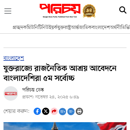
প্রচ্ছদ
কমিউনিটি
নিউইয়র্ক
যুক্তরাষ্ট্র
আর্ন্তজাতিক
বাংলাদেশ
অর্থনীতি
ভি
বাংলাদেশ
যুক্তরাজ্যে রাজনৈতিক আশ্রয় আবেদনে
বাংলাদেশিরা ৫ম সর্বোচ্চ
পরিচয় ডেস্ক
প্রকাশ: নভেম্বর ২৪, ২০২৫ ৬:৪৯
শেয়ার করুন:
অ+
অ-