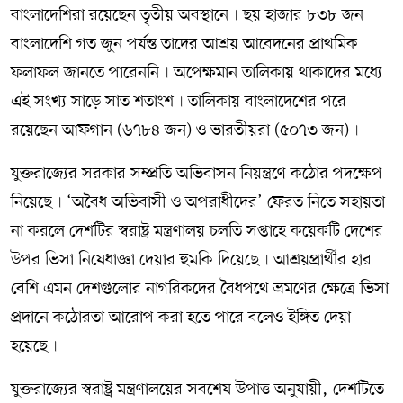
বাংলাদেশিরা রয়েছেন তৃতীয় অবস্থানে৷ ছয় হাজার ৮৩৮ জন
বাংলাদেশি গত জুন পর্যন্ত তাদের আশ্রয় আবেদনের প্রাথমিক
ফলাফল জানতে পারেননি৷ অপেক্ষমান তালিকায় থাকাদের মধ্যে
এই সংখ্য সাড়ে সাত শতাংশ৷ তালিকায় বাংলাদেশের পরে
রয়েছেন আফগান (৬৭৮৪ জন) ও ভারতীয়রা (৫০৭৩ জন)৷
যুক্তরাজ্যের সরকার সম্প্রতি অভিবাসন নিয়ন্ত্রণে কঠোর পদক্ষেপ
নিয়েছে৷ ‘অবৈধ অভিবাসী ও অপরাধীদের’ ফেরত নিতে সহায়তা
না করলে দেশটির স্বরাষ্ট্র মন্ত্রণালয় চলতি সপ্তাহে কয়েকটি দেশের
উপর ভিসা নিষেধাজ্ঞা দেয়ার হুমকি দিয়েছে৷ আশ্রয়প্রার্থীর হার
বেশি এমন দেশগুলোর নাগরিকদের বৈধপথে ভ্রমণের ক্ষেত্রে ভিসা
প্রদানে কঠোরতা আরোপ করা হতে পারে বলেও ইঙ্গিত দেয়া
হয়েছে৷
যুক্তরাজ্যের স্বরাষ্ট্র মন্ত্রণালয়ের সবশেষ উপাত্ত অনুযায়ী, দেশটিতে