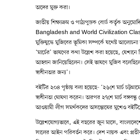
তাদের মুক্ত করা।
জাতীয় শিক্ষাক্রম ও পাঠ্যপুস্তক বোর্ড কর্তৃক অনু
Bangladesh and World Civilization Classe
মুক্তিযুদ্ধে মুজিবের ভূমিকা সম্পর্কে যথেষ্ট আলোচন
‘মার্চের’ ভাষণের কথা উল্লেখ করা হয়েছে, যেখানে
আহ্বান জানিয়েছিলেন। সেই ভাষণে মুজিব বলেছিলে
স্বাধীনতার জন্য’।
বইটির ২০৪ পৃষ্ঠায় বলা হয়েছে- ‘২৬শে মার্চ চট্টগ
স্বাধীনতা ঘোষণা করেন। তারপর ২৭শে মার্চ বঙ্গবন্
আওয়ামী লীগ সমর্থকদের অসন্তোষের মুখেও বইটিতে
উল্লেখযোগ্যভাবে, এই বছরের জুন মাসে, বাংলাদেশে
সালের আইন পরিবর্তন করে। দেশ নায়ক এবং প্রতীকগু