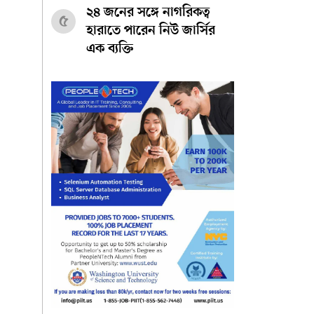
২৪ জনের সঙ্গে নাগরিকত্ব
৫
হারাতে পারেন নিউ জার্সির
এক ব্যক্তি