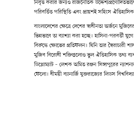
নিবৃত্ত করার জন্যও রাজনৈতিক উদ্দেশ্যপ্রণোদিত
পরিবর্তিত পরিস্থিতি এবং প্রায়শই সহিংস ঐতিহাসিক
বাংলাদেশের ক্ষেত্রে দেশের স্বাধীনতা অর্জনে মুজি
ভিন্নভাবে তা ব্যাখ্যা করা হচ্ছে। হাসিনা-পরবর্তী যুগ
বিরুদ্ধে ক্ষোভের প্রতিফলন। যিনি তার স্বৈরাচারী শ
মুজিব বিরোধী শক্তিগুলোও ভুল ঐতিহাসিক তথ্য ব্যবহা
ডিপ্লোম্যাট – লেখক অমিত রঞ্জন সিঙ্গাপুরের ন্যাশ
ফেলো। ধীময়ী ব্যানার্জি যুক্তরাজ্যের লিডস বিশ্ববিদ