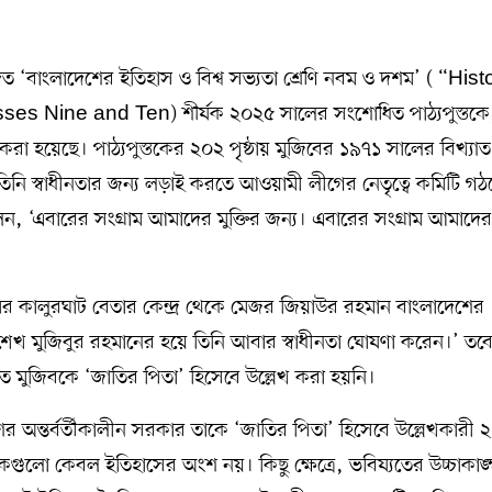
মোদিত ‘বাংলাদেশের ইতিহাস ও বিশ্ব সভ্যতা শ্রেণি নবম ও দশম’ ( “Hist
s Nine and Ten) শীর্ষক ২০২৫ সালের সংশোধিত পাঠ্যপুস্তকে
া করা হয়েছে। পাঠ্যপুস্তকের ২০২ পৃষ্ঠায় মুজিবের ১৯৭১ সালের বিখ্যাত
 তিনি স্বাধীনতার জন্য লড়াই করতে আওয়ামী লীগের নেতৃত্বে কমিটি গ
ন, ‘এবারের সংগ্রাম আমাদের মুক্তির জন্য। এবারের সংগ্রাম আমাদের
্রামের কালুরঘাট বেতার কেন্দ্র থেকে মেজর জিয়াউর রহমান বাংলাদেশের
ধু শেখ মুজিবুর রহমানের হয়ে তিনি আবার স্বাধীনতা ঘোষণা করেন।’ তব
 মুজিবকে ‘জাতির পিতা’ হিসেবে উল্লেখ করা হয়নি।
র অন্তর্বর্তীকালীন সরকার তাকে ‘জাতির পিতা’ হিসেবে উল্লেখকারী
লো কেবল ইতিহাসের অংশ নয়। কিছু ক্ষেত্রে, ভবিষ্যতের উচ্চাকাঙ্ক