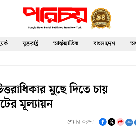
য়র্ক
যুক্তরাষ্ট্র
আর্ন্তজাতিক
বাংলাদেশ
অর
ত্তরাধিকার মুছে দিতে চায়
াটের মূল্যায়ন
শেয়ার করুন:
অ+