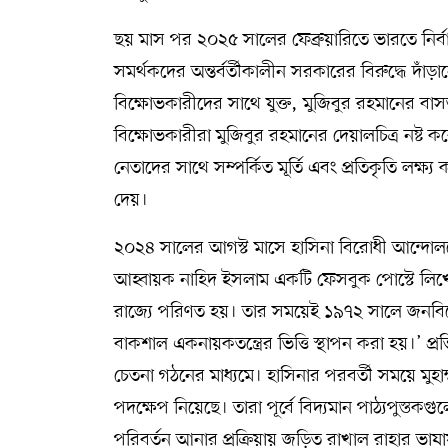
ছয় মাস পর ২০২৫ সালের ফেব্রুয়ারিতে ভারতে নি
সমর্থকদের অন্তর্বর্তীকালীন সরকারের বিরুদ্ধে দ
বিক্ষোভকারীদের সাথে যুক্ত, মুজিবুর রহমানের বাস
বিক্ষোভকারীরা মুজিবুর রহমানের দেয়ালচিত্র নষ্
নেতাদের সাথে সম্পর্কিত মূর্তি এবং প্রতিকৃতি লক্ষ্
দেয়।
২০২৪ সালের আগস্ট মাসে হাসিনা বিরোধী আন্দোলনের 
আহ্বায়ক নাহিদ ইসলাম একটি ফেসবুক পোস্টে লিখে
রাজ্যে পরিণত হয়। তার সময়েই ১৯৭২ সালে জনবি
বাকশাল একনায়কতন্ত্রের ভিত্তি স্থাপন করা হয়।’ প্রত
চেতনা গঠনের মাধ্যমে। হাসিনার পরবর্তী সময়ে মুহাম্
পদক্ষেপ নিয়েছে। তারা পূর্বে বিদ্যমান পাঠ্যপুস
পরিবর্তন আনার প্রক্রিয়ায় জড়িত রাখাল রাহার ভাষ