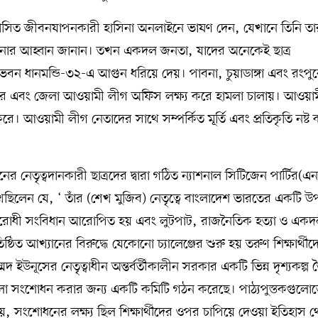
র্বাসিত জীবনযাপনকারী হাসিনা অনলাইনে ভাষণ দেন, যেখানে তিনি তা
াঁড়ানোর আহ্বান জানান। তখন একদল জনতা, যাদের অনেকেই ছাত্র
ভবন ধানমন্ডি-৩২-এ আগুন ধরিয়ে দেয়। পাবনা, চুয়াডাঙ্গা এবং রংপু
ট করে এবং জেলা আওয়ামী লীগ অফিস লক্ষ্য করে হামলা চালায়। আওয়া
য করে। আওয়ামী লীগ নেতাদের সাথে সম্পর্কিত মূর্তি এবং প্রতিকৃতি নষ্ট
নেতৃত্বদানকারী ছাত্রদের দ্বারা গঠিত ন্যাশনাল সিটিজেন পার্টির(এ
ছিলেন যে, ‘ তাঁর (শেখ মুজিব) নেতৃত্বে বাংলাদেশ ভারতের একটি উ
রোধী সংবিধান আরোপিত হয় এবং লুটপাট, রাজনৈতিক হত্যা ও একদ
িষ্ঠিত আখ্যানের বিরুদ্ধে যেকোনো চ্যালেঞ্জের শুরু হয় তরুণ শিক্ষার্থীদ
মদ ইউনূসের নেতৃত্বাধীন অন্তর্বর্তীকালীন সরকার একটি ভিন্ন দৃশ্যকল্প 
্তকগুলো সংশোধন করার জন্য একটি কমিটি গঠন করেছে। পাঠ্যপুস্তকগুলো
ায়, সংশোধনের লক্ষ্য ছিল শিক্ষার্থীদের ওপর চাপিয়ে দেওয়া ইতিহাস 