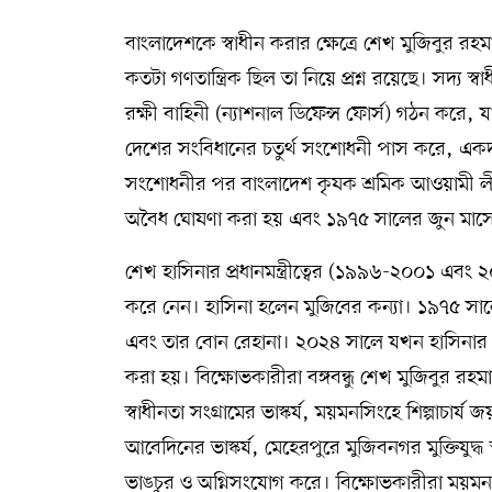
বাংলাদেশকে স্বাধীন করার ক্ষেত্রে শেখ মুজিবুর রহমা
কতটা গণতান্ত্রিক ছিল তা নিয়ে প্রশ্ন রয়েছে। সদ্য
রক্ষী বাহিনী (ন্যাশনাল ডিফেন্স ফোর্স) গঠন করে
দেশের সংবিধানের চতুর্থ সংশোধনী পাস করে, একদল
সংশোধনীর পর বাংলাদেশ কৃষক শ্রমিক আওয়ামী লী
অবৈধ ঘোষণা করা হয় এবং ১৯৭৫ সালের জুন মাসে ব
শেখ হাসিনার প্রধানমন্ত্রীত্বের (১৯৯৬-২০০১ এবং 
করে নেন। হাসিনা হলেন মুজিবের কন্যা। ১৯৭৫ সালে
এবং তার বোন রেহানা। ২০২৪ সালে যখন হাসিনার শাসন
করা হয়। বিক্ষোভকারীরা বঙ্গবন্ধু শেখ মুজিবুর রহমানের 
স্বাধীনতা সংগ্রামের ভাস্কর্য, ময়মনসিংহে শিল্পাচার্য জ
আবেদিনের ভাস্কর্য, মেহেরপুরে মুজিবনগর মুক্তিযুদ্ধ স্মৃ
ভাঙচুর ও অগ্নিসংযোগ করে। বিক্ষোভকারীরা ময়মনস