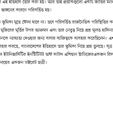
ভাবে এই ইতিহাস তৈরি করা হয়। আর তাই প্রতীকগুলো একটি জাতির মন
 ভাঙ্গনের কারণে পরিবর্তিত হয়।
বের ভূমিকা মুছে ফেলা যাবে না। তবে পরিবর্তিত রাজনৈতিক পরিস্থিতির 
ে মুজিবের মূর্তির উপর আক্রমণ এবং তার নেতৃত্ব নিয়ে প্রশ্ন মূলত হাসিন
াসনকে ন্যায্যতা দেওয়ার জন্য বাবার ব্যক্তিত্বকে ব্যবহার করেছিলেন। 
র করছে, বাংলাদেশের ইতিহাসে তার ভূমিকা নিয়ে প্রশ্ন তুলছে। সূত্র 
নাল ইউনিভার্সিটির ইনস্টিটিউট অফ সাউথ এশিয়ান স্টাডিজেরএকজন রিসা
্যালয়ের একজন ডক্টরেট ছাত্রী।