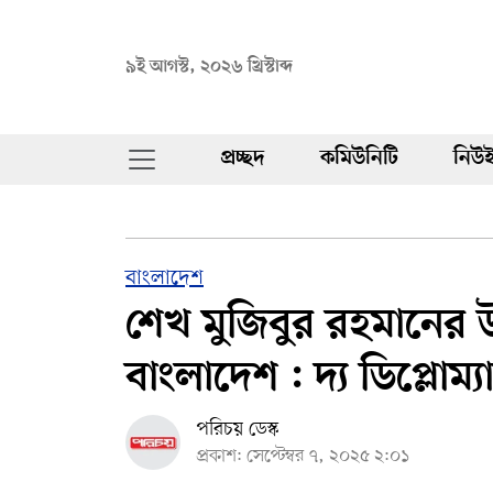
৯ই আগস্ট, ২০২৬ খ্রিস্টাব্দ
প্রচ্ছদ
কমিউনিটি
নিউই
বাংলাদেশ
শেখ মুজিবুর রহমানের উ
বাংলাদেশ : দ্য ডিপ্লোম্য
পরিচয় ডেস্ক
প্রকাশ: সেপ্টেম্বর ৭, ২০২৫ ২:০১