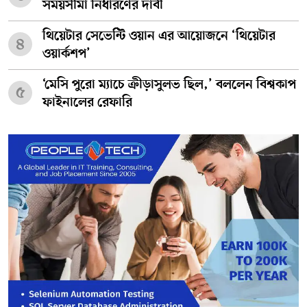
সময়সীমা নির্ধারণের দাবী
থিয়েটার সেভেন্টি ওয়ান এর আয়োজনে ‘থিয়েটার
৪
ওয়ার্কশপ’
‘মেসি পুরো ম্যাচে ক্রীড়াসুলভ ছিল,’ বললেন বিশ্বকাপ
৫
ফাইনালের রেফারি