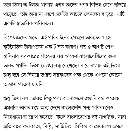
তবে ভিসা জটিলতা থাকায় এখন তাদের খরচ বিভিন্ন দেশে ছড়িয়ে
পড়েছে। তাই অন্যান্য দেশে ক্রেডিট কার্ডের লেনদেন বাড়ছে। এটি
একটি স্বাভাবিক পরিবর্তন।
বিশেষজ্ঞদের মতে, এই পরিবর্তনের পেছনে ভারতের সঙ্গে
কূটনৈতিক টানাপড়েন একটি বড় কারণ। গত ৫ আগস্ট শেখ
হাসিনার সরকারের পতনের পর থেকেই বাংলাদেশিদের জন্য
ভারত পর্যটক ভিসা দেওয়া বন্ধ রেখেছে। কবে নাগাদ এই ভিসা
চালু হবে সে বিষয়ে ভারত সরকারের পক্ষ থেকে এখনো কোনো
আশ্বাস পাওয়া যায়নি।
শুধু ভিসা নয়, ভারত কিছু পণ্য বাংলাদেশে রপ্তানি বন্ধ করেছে,
এমনকি ভারত হয়ে অন্য দেশে বাংলাদেশি পণ্য পরিবহনেও
নিষেধাজ্ঞা আরোপ করেছে। ফলে বাংলাদেশের বহু নাগরিক, যারা
প্রতি বছর কলকাতা, দিল্লি, দার্জিলিং, সিকিম বা মেঘালয়ে ভ্রমণে