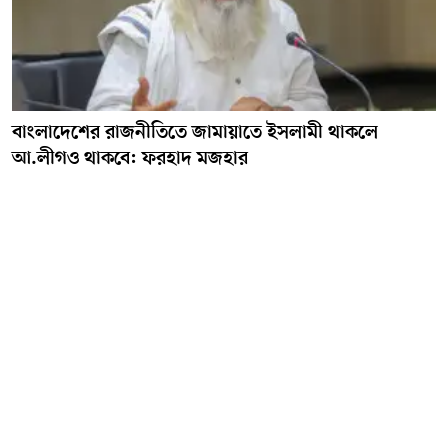
বাংলাদেশের রাজনীতিতে জামায়াতে ইসলামী থাকলে
আ.লীগও থাকবে: ফরহাদ মজহার