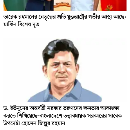
তারেক রহমানের নেতৃত্বের প্রতি যুক্তরাষ্ট্রের গভীর আস্থা আছে:
মার্কিন বিশেষ দূত
ড. ইউনূসের অন্তর্বর্তী সরকার তরুণদের ক্ষমতার আকাঙ্ক্ষা
করতে শিখিয়েছে-বাংলাদেশে তত্ত্বাবধায়ক সরকারের সাবেক
উপদেষ্টা হোসেন জিল্লুর রহমান