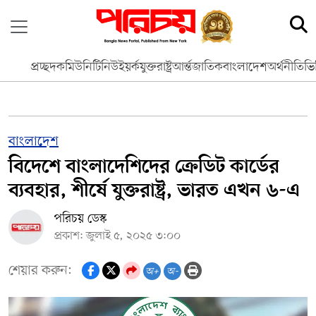
প্রচ্ছদ
কমিউনিটি
নিউইয়র্ক
যুক্তরাষ্ট্র
আর্ন্তজাতিক
বাংলাদেশ
অর্থনীতি
ভি
বাংলাদেশ
বিদেশে বাংলাদেশিদের ক্রেডিট কার্ডের
ব্যবহার, শীর্ষে যুক্তরাষ্ট্র, ভারত এখন ৬-এ
পরিচয় ডেস্ক
প্রকাশ: জুলাই ৫, ২০২৫ ৩:০০
শেয়ার করুন:
অ+
অ-