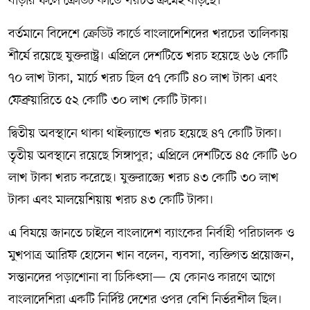
বাড়ার ফলে ক্রেডিট কার্ডে খরচও ক্রমেই বাড়ছে।
বর্তমানে বিদেশে ক্রেডিট কার্ডে বাংলাদেশিদের খরচের তালিকায়
শীর্ষে রয়েছে যুক্তরাষ্ট্র। এপ্রিলে দেশটিতে খরচ হয়েছে ৬৬ কোটি
৭০ লাখ টাকা, মার্চে খরচ ছিল ৫৭ কোটি ৪০ লাখ টাকা এবং
ফেব্রুয়ারিতে ৫২ কোটি ৩০ লাখ কোটি টাকা।
দ্বিতীয় অবস্থানে থাকা থাইল্যান্ডে খরচ হয়েছে ৪৭ কোটি টাকা।
তৃতীয় অবস্থানে রয়েছে সিঙ্গাপুর; এপ্রিলে দেশটিতে ৪৫ কোটি ৬০
লাখ টাকা খরচ করেছে। যুক্তরাজ্যে খরচ ৪৩ কোটি ৩০ লাখ
টাকা এবং মালয়েশিয়ায় খরচ ৪৩ কোটি টাকা।
এ বিষয়ে জানতে চাইলে বাংলাদেশ ব্যাংকের নির্বাহী পরিচালক ও
মুখপাত্র আরিফ হোসেন খান বলেন, ব্যবসা, ব্যক্তিগত প্রয়োজন,
সন্তানদের পড়াশোনা বা চিকিৎসা— যে কোনও কারণে আগে
বাংলাদেশিরা একটি নির্দিষ্ট দেশের ওপর বেশি নির্ভরশীল ছিল।