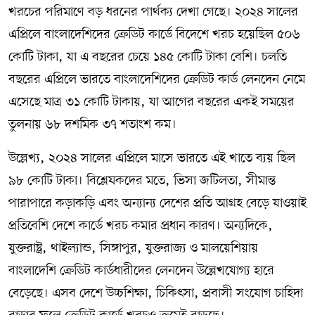
খরচের পরিমাণে বড় ধরনের পার্থক্য দেখা গেছে। ২০২৪ সালের
এপ্রিলে বাংলাদেশিদের ক্রেডিট কার্ডে বিদেশে খরচ হয়েছিল ৫০৬
কোটি টাকা, যা এ বছরের চেয়ে ১৪৫ কোটি টাকা বেশি। চলতি
বছরের এপ্রিলে ভারতে বাংলাদেশিদের ক্রেডিট কার্ড লেনদেন নেমে
এসেছে মাত্র ৩১ কোটি টাকায়, যা আগের বছরের একই সময়ের
তুলনায় ৬৮ দশমিক ৩৭ শতাংশ কম।
উল্লেখ্য, ২০২৪ সালের এপ্রিলে মাসে ভারতে এই খাতে ব্যয় ছিল
৯৮ কোটি টাকা। বিশ্লেষকদের মতে, ভিসা জটিলতা, সীমান্ত
পারাপারে কড়াকড়ি এবং অন্যান্য দেশের প্রতি আগ্রহ বেড়ে যাওয়াই
প্রতিবেশি দেশে কার্ডে খরচ কমার প্রধান কারণ। অন্যদিকে,
যুক্তরাষ্ট্র, থাইল্যান্ড, সিঙ্গাপুর, যুক্তরাজ্য ও মালয়েশিয়ায়
বাংলাদেশি ক্রেডিট কার্ডধারীদের লেনদেন উল্লেখযোগ্য হারে
বেড়েছে। এসব দেশে উচ্চশিক্ষা, চিকিৎসা, প্রবাসী সংযোগ চাহিদা