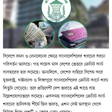
বিদেশে ভ্রমণ ও লেনদেনের ক্ষেত্রে বাংলাদেশিদের খরচের ধরনে
পরিবর্তন আসছে। গত কয়েক মাস দেশের ভেতরে ক্রেডিট কার্ড
ব্যবহারের হার কমেছে। অন্যদিকে, দেশের বাহিরে বিশেষ করে
যুক্তরাষ্ট্র, থাইল্যান্ড ও সিঙ্গাপুরে বাংলাদেশিদের ক্রেডিট কার্ডে খরচ
কিছুটা বেড়েছে। তবে প্রতিবেশী দেশ ভারতে এই খাতে ব্যয়
উল্লেখযোগ্যভাবে কমেছে। একসময় বাংলাদেশিদের ক্রেডিট কার্ড
খরচের তালিকায় শীর্ষে ছিল ভারত, এখন সেই অবস্থান থেকে