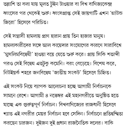
তল্লাশি তা বলা যায় মূলত টুইন টাওয়ার বা বিশ্ব বাণিজ্যকেন্দ্র
ধ্বংসের পর থেকেই শুরু। ধ্বংসপ্রাপ্ত সেই জায়গাটি এখন ‘গ্রাউন্ড
জিরো’ হিসেবে পরিচিত।
সেই সন্ত্রাসী হামলায় প্রাণ হারান প্রায় তিন হাজার মানুষ।
হামলাকারীদের সঙ্গে আল কায়েদার সংযোগের কারণে সারাবিশ্বে
‘মুসলিমবিদ্বেষী’ হাওয়া বয়ে যেতে শুরু করে। প্রায় সিকি শতাব্দী
পরও সেই বিদ্বেষ এতটুকু কমেনি। বরং বেড়েছে। বিশেষ করে,
নিউইয়র্ক শহরে জনবিদ্বেষ ‘জাতীয় সংকট’ হিসেবে চিহ্নিত।
এই সংকট নিয়ে ব্যাপক আলোচনা হচ্ছে আগামী নির্বাচনকে
সামনে রেখে। আগামী ৪ নভেম্বর এই মহানগরীতে অনুষ্ঠিত হতে
যাচ্ছে এক গুরুত্বপূর্ণ নির্বাচন। বিশ্ববাণিজ্যের রাজধানী হিসেবে
খ্যাত এই নগরীর মেয়র নির্বাচন হবে সেদিন। নির্বাচনে প্রতিদ্বন্দ্বিতা
করছেন চারজন। দুইজন দুই প্রধান রাজনৈতিক দলের। বাকি