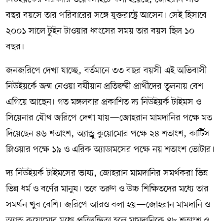
বছর বয়সে তার পরিবারের সঙ্গে যুক্তরাষ্ট্রে আসেন। সেই হিসাবে
২০০১ সালে টুইন টাওয়ার ধ্বংসের সময় তার বয়স ছিল ১০
বছর।
জনজরিপে দেখা যাচ্ছে, বর্তমানে ৩৩ বছর বয়সী এই অভিবাসী
নিউইয়র্কে জন্ম নেওয়া বর্ষীয়ান প্রতিদ্বন্দ্বী প্রার্থীদের তুলনায় বেশ
এগিয়ে আছেন। গত মঙ্গলবার প্রকাশিত দ্য নিউইয়র্ক টাইমস ও
সিয়েনার যৌথ জরিপে দেখা যায়—জোহরান মামদানির পক্ষে মত
দিয়েছেন ৪৬ শতাংশ, অ্যান্ড্রু কুয়োমোর পক্ষে ২৪ শতাংশ, কার্টিস
স্লিওয়ার পক্ষে ১৯ ও এরিক অ্যাডামসের পক্ষে নয় শতাংশ ভোটার।
দ্য নিউইয়র্ক টাইমসের ভাষ্য, জোহরান মামদানির সমর্থকরা ভিন্ন
ভিন্ন ধর্ম ও বর্ণের মানুষ। তবে তরুণ ও উচ্চ শিক্ষিতদের মধ্যে তার
সমর্থন খুব বেশি। জরিপে আরও বলা হয়—জোহরান মামদানি ও
অ্যান্ড্রু কুয়োমোর মধ্যে প্রতিদ্বন্দ্বিতা হলে মামদানিকে ৪৮ শতাংশ ও