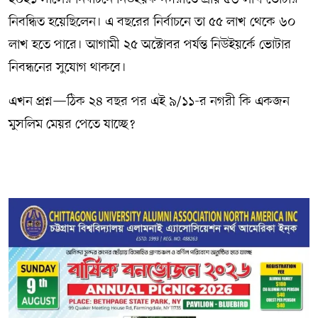
নিবন্ধিত হয়েছিলেন। এ বছরের নির্বাচনে তা ৫৫ লাখ থেকে ৬০
লাখ হতে পারে। আগামী ২৫ অক্টোবর পর্যন্ত নিউইয়র্কে ভোটার
নিবন্ধনের সুযোগ থাকবে।
এখন প্রশ্ন—ঠিক ২৪ বছর পর এই ৯/১১-র নগরী কি একজন
মুসলিম মেয়র পেতে যাচ্ছে?