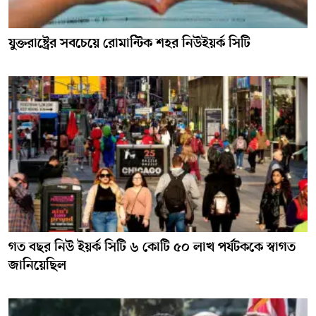
যুক্তরাষ্ট্রের সবচেয়ে রোমান্টিক শহর নিউইয়র্ক সিটি
গত বছর নিউ ইয়র্ক সিটি ৬ কোটি ৫০ লাখ পর্যটককে স্বাগত
জানিয়েছিল