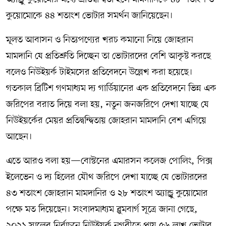
কুয়োমোকে ৪৪ শতাংশ ভোটার সমর্থন জানিয়েছেন।
মূলত আবাসন ও নিত্যপণ্যের খরচ কমানো নিয়ে জোহরান
মামদানি যে প্রতিশ্রুতি দিচ্ছেন তা ভোটারদের বেশি আকৃষ্ট করছে
বলেও নিউইয়র্ক টাইমসের প্রতিবেদনে উল্লেখ করা হয়েছে।
গতকাল ব্রিটিশ গণমাধ্যম দ্য গার্ডিয়ানের এক প্রতিবেদনে ভিন্ন এক
জরিপের বরাত দিয়ে বলা হয়, নতুন জনজরিপে দেখা যাচ্ছে যে
নিউইয়র্কের মেয়র প্রতিদ্বন্দ্বিতায় জোহরান মামদানি বেশ এগিয়ে
আছেন।
এতে আরও বলা হয়—বোস্টনের এমারসন কলেজ পোলিং, পিক্স
ইলেভেন ও দ্য হিলের যৌথ জরিপে দেখা যাচ্ছে যে ভোটারদের
৪৩ শতাংশ জোহরান মামদানির ও ২৮ শতাংশ অ্যান্ড্রু কুয়োমোর
পক্ষে মত দিয়েছেন। সংবাদমাধ্যম ব্লুমবার্গ সূত্রে জানা গেছে,
২০২১ সালের নির্বাচনে নিউইয়র্ক নগরীতে প্রায় ৫৬ লাখ ভোটার