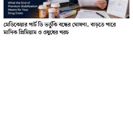
মেডিকেয়ার পার্ট ডি ভর্তুকি বন্ধের ঘোষণা, বাড়তে পারে
মাসিক প্রিমিয়াম ও ওষুধের খরচ