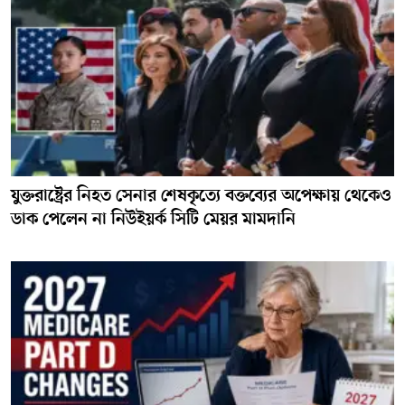
যুক্তরাষ্ট্রের নিহত সেনার শেষকৃত্যে বক্তব্যের অপেক্ষায় থেকেও
ডাক পেলেন না নিউইয়র্ক সিটি মেয়র মামদানি