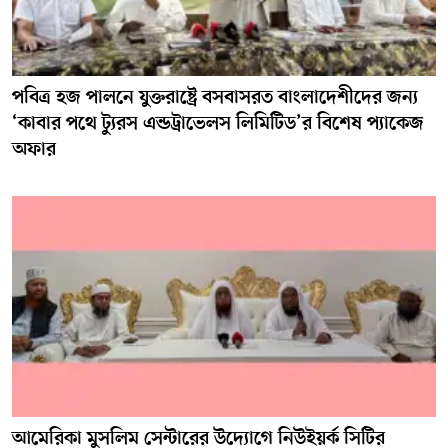
পবিত্র হজ পালনে যুক্তরাষ্ট্রে বসবাসরত বাংলাদেশীদের জন্য
‘কাবার পথে ট্যুরস এন্ডট্রাভেলস লিমিটিড’র বিশেষ প্যাকেজ
অফার
আমেরিকা মুসলিম সেন্টারের উদ্যোগে নিউইয়র্ক সিটির