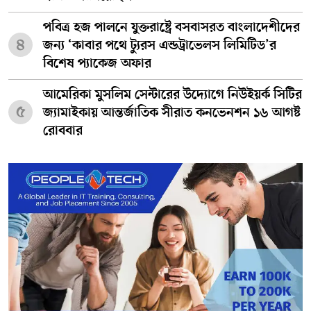
পবিত্র হজ পালনে যুক্তরাষ্ট্রে বসবাসরত বাংলাদেশীদের
৪
জন্য ‘কাবার পথে ট্যুরস এন্ডট্রাভেলস লিমিটিড’র
বিশেষ প্যাকেজ অফার
আমেরিকা মুসলিম সেন্টারের উদ্যোগে নিউইয়র্ক সিটির
৫
জ্যামাইকায় আন্তর্জাতিক সীরাত কনভেনশন ১৬ আগষ্ট
রোববার