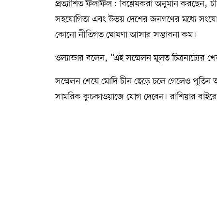
প্রত্যাশিত ফলাফল : বিশ্লেষকরা অনুমান করছেন, চী
সহযোগিতা এবং উভয় দেশের জনগণের মধ্যে সংযোগ ব
কোনো নীতিগত ঘোষণা আসার সম্ভাবনা কম।
ওল্যান্ডার বলেন, “এই সম্মেলন মূলত চিত্রনাট্যের
সম্মেলন শেষে মোদি চীন ছেড়ে চলে গেলেও পুতিন আ
সামরিক কুচকাওয়াজে যোগ দেবেন। রাশিয়ার বাইরে