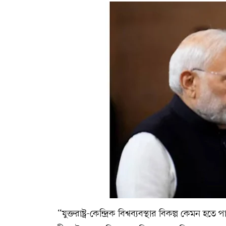
“যুক্তরাষ্ট্র-কেন্দ্রিক বিশ্বব্যবস্থার বিকল্প কেম