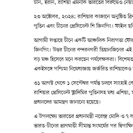
চীন, ইরান, রাশিয়া এমনকি ভারতের বিরুদ্ধেও নেয়া
২৩ অক্টোবর, ২০২৪; রাশিয়ার কাজানে অনুষ্ঠিত ব্রিকস স
পুতিন এবং চীনের প্রেসিডেন্ট শি জিনপিং। ফাইল ছবি
আগামী সপ্তাহে চীনে একটি আঞ্চলিক নিরাপত্তা ফোর
জিনপিং। উত্তর চীনের বন্দরনগরী তিয়ানজিনের এই 
বড় মঞ্চ হিসেবে মনে করছেন পর্যবেক্ষকরা। বিশেষত যুক্
একইসঙ্গে পশ্চিমা নিষেধাজ্ঞায় জর্জরিত রাশিয়া
৩১ আগস্ট থেকে ১ সেপ্টেম্বর পর্যন্ত চলবে সাংহ
রাশিয়ার প্রেসিডেন্ট ভ্লাদিমির পুতিনসহ মধ্য এশিয়া, ম
প্রধানদের আমন্ত্রণ জানানো হয়েছে।
এ উপলক্ষ্যে ভারতের প্রধানমন্ত্রী নরেন্দ্র মোদি
ভারত-চীনের প্রাণঘাতী সীমান্ত সংঘর্ষের পর দ্বিপ