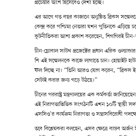
প্রচেষ্টার অংশ হিসেবেও দেখা হচ্ছে।
এর আগে গত বছর কাজানে অনুষ্ঠিত ব্রিকস সম্মেলনে 
কেন্দ্র করে পশ্চিমা নেতারা যখন পুতিনকে এড়িয়ে 
কূটনীতিকরা আশা প্রকাশ করেছেন, শিগগিরই চীন–ভার
চীন-গ্লোবাল সাউথ প্রজেক্টের প্রধান এরিক ওল্যান্ডার 
শি এই সম্মেলনকে কাজে লাগাতে চান। হোয়াইট হাউসে
ফল দিচ্ছে না। “তিনি আরও যোগ করেন, “ব্রিকস ই
সেটাই করার জন্য গড়ে উঠছে।”
চীনের পররাষ্ট্র মন্ত্রণালয়ের এক কর্মকর্তা জানি
এই নিরাপত্তাভিত্তিক সংগঠনটি এখন ১০টি স্থায়ী সদস
এসসিও’র কার্যক্রম নিরাপত্তা ও সন্ত্রাসবিরোধী প
তবে বিশ্লেষকরা বলছেন, এসব ক্ষেত্রে বাস্তব অর্জন