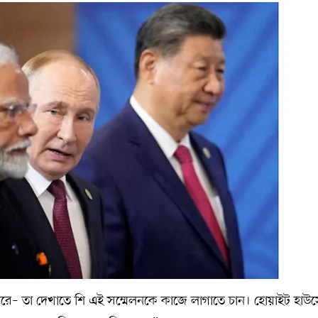
ন হতে পারে– তা দেখাতে শি এই সম্মেলনকে কাজে লাগাতে চান। হোয়াইট হাউ