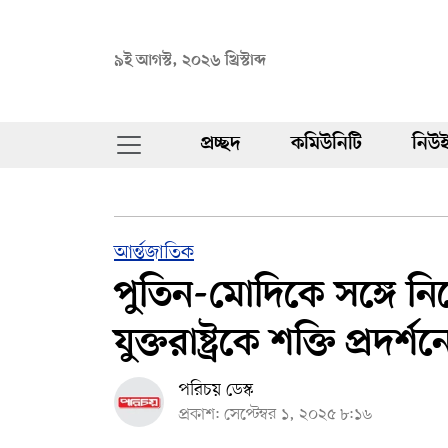
৯ই আগস্ট, ২০২৬ খ্রিস্টাব্দ
প্রচ্ছদ
কমিউনিটি
নিউই
আর্ন্তজাতিক
পুতিন-মোদিকে সঙ্গে ন
যুক্তরাষ্ট্রকে শক্তি প্রদর্শন
পরিচয় ডেস্ক
প্রকাশ: সেপ্টেম্বর ১, ২০২৫ ৮:১৬