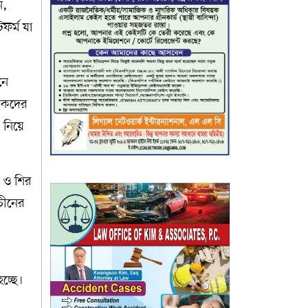
ন,
ফর্ম যা
নে
যটকদের
নিয়ে
ি ও শির
চীনের
চ্ছে।