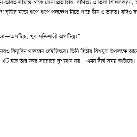
ন-ভারত সীমান্ত থেকে সেনা প্রত্যাহার, বাণিজ্য ও ভিসা শিথিলকরণ, 
ৃদ্ধির মতো ধাপে ধাপে পদক্ষেপ নিতে পারে চীন ও ভারত। যদিও ব
 খেলা—অপটিক্স, খুব শক্তিশালী অপটিক্স।”
রও কিছুদিন থাকবেন বেইজিংয়ে। তিনি দ্বিতীয় বিশ্বযুদ্ধ উপলক্ষে 
 এটি হবে তাঁর জন্য সচরাচর দৃশ্যমান নয়—এমন দীর্ঘ সময় কাটানো।