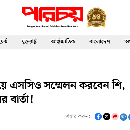
য়র্ক
যুক্তরাষ্ট্র
আর্ন্তজাতিক
বাংলাদেশ
অর
িয়ে এসসিও সম্মেলন করবেন শি,
ের বার্তা!
শেয়ার করুন:
অ+