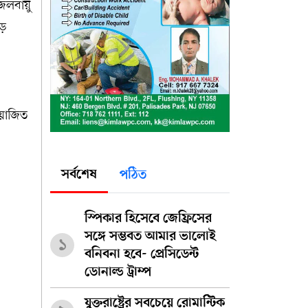
জলবায়ু
ড়
আয়োজিত
সর্বশেষ
পঠিত
স্পিকার হিসেবে জেফ্রিসের
সঙ্গে সম্ভবত আমার ভালোই
১
বনিবনা হবে- প্রেসিডেন্ট
ডোনাল্ড ট্রাম্প
যুক্তরাষ্ট্রের সবচেয়ে রোমান্টিক