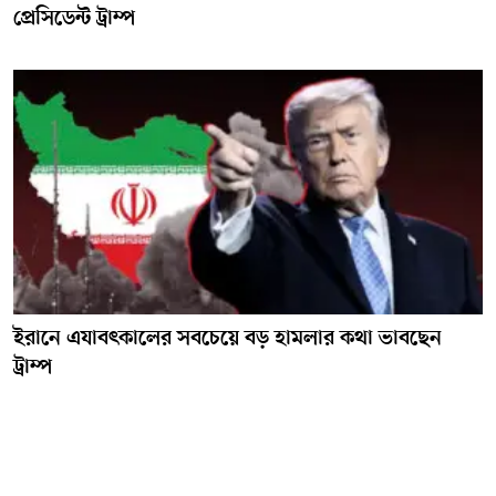
প্রেসিডেন্ট ট্রাম্প
ইরানে এযাবৎকালের সবচেয়ে বড় হামলার কথা ভাবছেন
ট্রাম্প