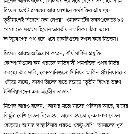
মিশেল আরও বলেন, সিলিকন ভ্যালিতে দেশের সবচেয়ে দামি
রিয়েল এস্টেট রয়েছে। আর সেখানে কর্মশক্তির প্রায় দুই-
তৃতীয়াংশই বিদেশে জন্ম নেওয়া। ওয়ালমার্টের ভবনগুলোতে ৮৫
থেকে ৯৫ শতাংশ ছিলেন ভারতীয় নাগরিক। তাঁরা এসব
স্বর্ণসুযোগের পথ ধরে এসে চাকরিগুলো দখল করে নিচ্ছেন।
মিশেল আরও অভিযোগ করেন, শীর্ষ মার্কিন প্রযুক্তি
কোম্পানিগুলো কম খরচের অভিবাসী শ্রমশক্তির ওপর নির্ভর
করছে। তাঁর দাবি, কোম্পানিগুলো সিনিয়র মার্কিন ইঞ্জিনিয়ারদের
এড়িয়ে যাচ্ছে, কারণ তাঁদের হাতে রয়েছে ‘তৃতীয় বিশ্বের তরুণ
ইঞ্জিনিয়ারদের এক অন্তহীন ভান্ডার’।
মিশেল আরও বলেন, ‘আমার মতো যাদের পরিবার আছে, যাদের
কিছুটা বেশি বেতন দিতে হয়, তাদের হয়তো দু-একবার বেতন
বেড়েছে। আমার স্বাস্থ্যবিমার খরচও একটু বেশি। আমাদের খুব