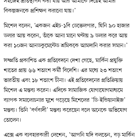
সহজেই প্রতিস্থাপন করা যায় আর আমাকে দিয়েই আমার
বিকল্পজনকে প্রশিক্ষণ করানো যায়।’
মিশেল বলেন, ‘একজন এইচ-১বি ডেভেলপার, যিনি ৯০ হাজার
ডলার আয় করেন, তাঁকে আনা মানে ঘণ্টায় ৯ ডলার করে আয়
করা ১০জন আনডকুমেন্টেড শ্রমিককে আমদানি করার সমান।’
সম্প্রতি প্রকাশিত এক প্রতিবেদনে দেখা গেছে, মার্কিন প্রযুক্তি
খাতের প্রায় ৬৬ শতাংশ কর্মী বিদেশি। এর মধ্যে ২৩ শতাংশ
ভারতীয় এবং ১৮ শতাংশ চীনা। এই প্রতিবেদনের প্রতিক্রিয়ায়
মিশেল এ মন্তব্য করেন। এদিকে সামাজিক যোগাযোগমাধ্যমে
ব্যাপক সমালোচনার মুখে পড়েছে মিশেলের ‘ডি-ইন্ডিয়ানাইজ’
মন্তব্য। তিনি ‘বর্ণবাদী’ মন্তব্য করেছেন বলে অনেকে অভিযোগ
তোলেন।
এক্সে এক ব্যবহারকারী লেখেন, ‘আপনি যদি বলতেন, বড় মার্কিন