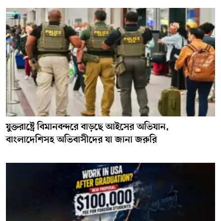
যুক্তরাষ্ট্রে বিমানবন্দরে বাড়ছে আইসের অভিযান,
বাংলাদেশিসহ অভিবাসীদের যা জানা জরুরি