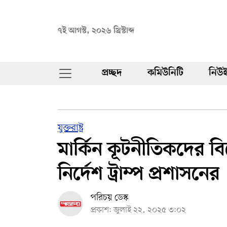
৭ই আগস্ট, ২০২৬ খ্রিস্টাব্দ
প্রচ্ছদ
কমিউনিটি
নিউই
যুক্তরাষ্ট্র
মার্কিন কূটনীতিকদের বিদ
নির্দেশ ট্রাম্প প্রশাসনের
পরিচয় ডেস্ক
প্রকাশ: জুলাই ২২, ২০২৫ ৩:০২