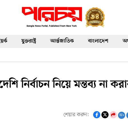
য়র্ক
যুক্তরাষ্ট্র
আর্ন্তজাতিক
বাংলাদেশ
অর
েশি নির্বাচন নিয়ে মন্তব্য না কর
শেয়ার করুন:
অ+