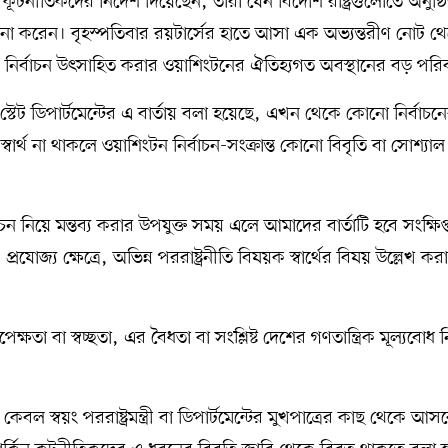
 মার্কিন কূটনীতিকদের নির্দেশ দিয়েছেন, তারা যেন বিদেশি রাষ্ট্রগুলোতে অনুষ্ঠ
তব্য না করেন। বৃহস্পতিবার রয়টার্সের হাতে আসা এক অভ্যন্তরীণ নোট 
ু নির্বাচন উৎসাহিত করার ওয়াশিংটনের ঐতিহ্যগত অবস্থানের বড় পরিব
স্টেট ডিপার্টমেন্টের এ বার্তায় বলা হয়েছে, এখন থেকে কোনো নির্বাচনে
’ স্বার্থ না থাকলে ওয়াশিংটন নির্বাচন-সংক্রান্ত কোনো বিবৃতি বা সোশ্যা
িয়ে মন্তব্য করার উপযুক্ত সময় এলে আমাদের বার্তাটি হবে সংক্ষিপ
প্রযোজ্য ক্ষেত্রে, অভিন্ন পররাষ্ট্রনীতি বিষয়ক স্বার্থের বিষয় উল্লেখ কর
েক্ষতা বা স্বচ্ছতা, এর বৈধতা বা সংশ্লিষ্ট দেশের গণতান্ত্রিক মূল্যবোধ ন
কেবল স্বয়ং পররাষ্ট্রমন্ত্রী বা ডিপার্টমেন্টের মুখপাত্রের কাছ থেকে আস