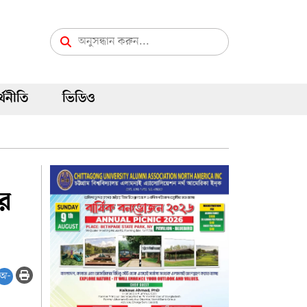
্থনীতি
ভিডিও
ার
অ-