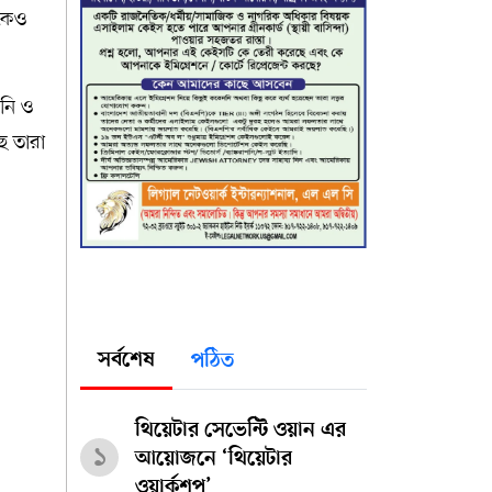
োকেও
ানি ও
ে তারা
সর্বশেষ
পঠিত
থিয়েটার সেভেন্টি ওয়ান এর
১
আয়োজনে ‘থিয়েটার
ওয়ার্কশপ’