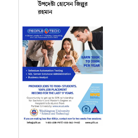
উপদেষ্টা হোসেন জিল্লুর
রহমান