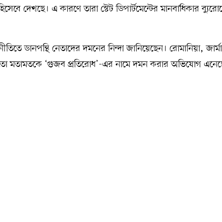
প হিসেবে দেখছে। এ কারণে তারা স্টেট ডিপার্টমেন্টের মানবাধিকার ব্যুর
নীতিতে ডানপন্থি নেতাদের দমনের নিন্দা জানিয়েছেন। রোমানিয়া, জার্ম
 মতো মতামতকে ‘গুজব প্রতিরোধ’-এর নামে দমন করার অভিযোগ এনেছ