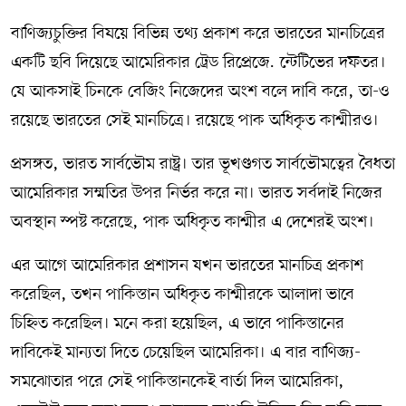
বাণিজ্যচুক্তির বিষয়ে বিভিন্ন তথ্য প্রকাশ করে ভারতের মানচিত্রের
একটি ছবি দিয়েছে আমেরিকার ট্রেড রিপ্রেজ়েন্টেটিভের দফতর।
যে আকসাই চিনকে বেজিং নিজেদের অংশ বলে দাবি করে, তা-ও
রয়েছে ভারতের সেই মানচিত্রে। রয়েছে পাক অধিকৃত কাশ্মীরও।
প্রসঙ্গত, ভারত সার্বভৌম রাষ্ট্র। তার ভূখণ্ডগত সার্বভৌমত্বের বৈধতা
আমেরিকার সম্মতির উপর নির্ভর করে না। ভারত সর্বদাই নিজের
অবস্থান স্পষ্ট করেছে, পাক অধিকৃত কাশ্মীর এ দেশেরই অংশ।
এর আগে আমেরিকার প্রশাসন যখন ভারতের মানচিত্র প্রকাশ
করেছিল, তখন পাকিস্তান অধিকৃত কাশ্মীরকে আলাদা ভাবে
চিহ্নিত করেছিল। মনে করা হয়েছিল, এ ভাবে পাকিস্তানের
দাবিকেই মান্যতা দিতে চেয়েছিল আমেরিকা। এ বার বাণিজ্য-
সমঝোতার পরে সেই পাকিস্তানকেই বার্তা দিল আমেরিকা,