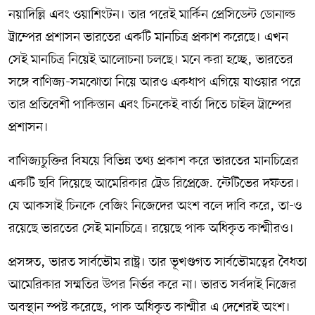
নয়াদিল্লি এবং ওয়াশিংটন। তার পরেই মার্কিন প্রেসিডেন্ট ডোনাল্ড
ট্রাম্পের প্রশাসন ভারতের একটি মানচিত্র প্রকাশ করেছে। এখন
সেই মানচিত্র নিয়েই আলোচনা চলছে। মনে করা হচ্ছে, ভারতের
সঙ্গে বাণিজ্য-সমঝোতা নিয়ে আরও একধাপ এগিয়ে যাওয়ার পরে
তার প্রতিবেশী পাকিস্তান এবং চিনকেই বার্তা দিতে চাইল ট্রাম্পের
প্রশাসন।
বাণিজ্যচুক্তির বিষয়ে বিভিন্ন তথ্য প্রকাশ করে ভারতের মানচিত্রের
একটি ছবি দিয়েছে আমেরিকার ট্রেড রিপ্রেজ়েন্টেটিভের দফতর।
যে আকসাই চিনকে বেজিং নিজেদের অংশ বলে দাবি করে, তা-ও
রয়েছে ভারতের সেই মানচিত্রে। রয়েছে পাক অধিকৃত কাশ্মীরও।
প্রসঙ্গত, ভারত সার্বভৌম রাষ্ট্র। তার ভূখণ্ডগত সার্বভৌমত্বের বৈধতা
আমেরিকার সম্মতির উপর নির্ভর করে না। ভারত সর্বদাই নিজের
অবস্থান স্পষ্ট করেছে, পাক অধিকৃত কাশ্মীর এ দেশেরই অংশ।