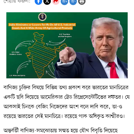
শেয়ার করুন:
অ+
অ-
বাণিজ্য চুক্তির বিষয়ে বিভিন্ন তথ্য প্রকাশ করে ভারতের মানচিত্রের
একটি ছবি দিয়েছে আমেরিকার ট্রেড রিপ্রেসেন্টেটিভের দফতর। যে
আকসাই চিনকে বেজিং নিজেদের অংশ বলে দাবি করে, তা-ও
রয়েছে ভারতের সেই মানচিত্রে। রয়েছে পাক অধিকৃত কাশ্মীরও।
অন্তর্বর্তী বাণিজ্য-সমঝোতায় সম্মত হয়ে যৌথ বিবৃতি দিয়েছে