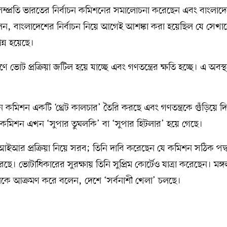
ধ্যায় সম্প্রতি ভারতের নির্বাচন কমিশনের সমালোচনা করেছেন এবং বাংলাদ
বলেন, বাংলাদেশের নির্বাচন নিয়ে আগেই আশঙ্কা করা হয়েছিল যে সেখা
পন্ন হয়েছে।
োট প্রক্রিয়া জটিল হয়ে যাচ্ছে এবং গণতন্ত্রের ক্ষতি হচ্ছে। এ অবস্থা
 কমিশন একটি ‘থ্রেট কালচার’ তৈরি করছে এবং গণতন্ত্রকে গুঁড়িয়ে দি
ং কমিশন এখন ‘সুপার তুঘলকি’ বা ‘সুপার হিটলার’ হয়ে গেছে।
 এসআইআর প্রক্রিয়া নিয়ে সরব; তিনি দাবি করেছেন যে কমিশন সঠিক পদ্
ভোটাধিকারের সুরক্ষায় তিনি সুপ্রিম কোর্টেও যাত্রা করেছেন। মঙ্
নকে আক্রমণ করে বলেন, দেশে ‘সর্বনাশী খেলা’ চলছে।