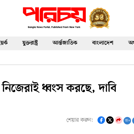
য়র্ক
যুক্তরাষ্ট্র
আর্ন্তজাতিক
বাংলাদেশ
অর
া নিজেরাই ধ্বংস করছে, দাবি
শেয়ার করুন:
অ+