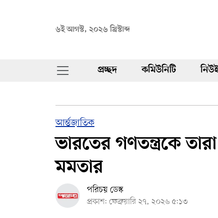
৬ই আগস্ট, ২০২৬ খ্রিস্টাব্দ
প্রচ্ছদ
কমিউনিটি
নিউই
আর্ন্তজাতিক
ভারতের গণতন্ত্রকে তার
মমতার
পরিচয় ডেস্ক
প্রকাশ: ফেব্রুয়ারি ২৭, ২০২৬ ৫:১৩