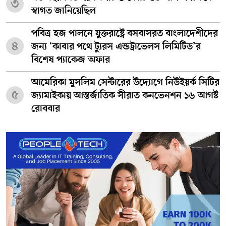
৩
স্বাগত জানিয়েছিল
পবিত্র হজ পালনে যুক্তরাষ্ট্রে বসবাসরত বাংলাদেশীদের
৪
জন্য ‘কাবার পথে ট্যুরস এন্ডট্রাভেলস লিমিটিড’র
বিশেষ প্যাকেজ অফার
আমেরিকা মুসলিম সেন্টারের উদ্যোগে নিউইয়র্ক সিটির
৫
জ্যামাইকায় আন্তর্জাতিক সীরাত কনভেনশন ১৬ আগষ্ট
রোববার