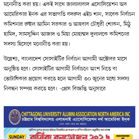
মনোনীত করা হয়। একই সাথে জালালাবাদ এসোসিয়েশন অব
আমেরিকার ইনক এর সভাপতি বদরুল এইচ খান, সাবেক নির্বাচন
কমিশনার রুহুল আমিন সরকার ও আহবাব চৌধুরী খোকন, মিঠু
হামিদ, সামসুদ্দিন আজাদ ও মিয়া মোহাম্মদ দুলালকে কমিশনের
সদস্য হিসেবে মনোনীত করা হয়।
উল্লেখ্য, বাংলাদেশ সোসাইটির নির্বাচন আগামী অক্টোবর মাসে
অনুষ্ঠিত হবে। সোসাইটির আগামী নির্বাচনে অংশ নিতে বা
ভোটাধিকার প্রয়োগ করতে হলে আগামী ৩০ জুনের মধ্যে সদস্য
নিবন্ধন সম্পন্ন করতে হবে। -প্রেস বিজ্ঞপ্তি অনুসারে