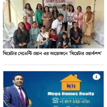
থিয়েটার সেভেন্টি ওয়ান এর আয়োজনে ‘থিয়েটার ওয়ার্কশপ’