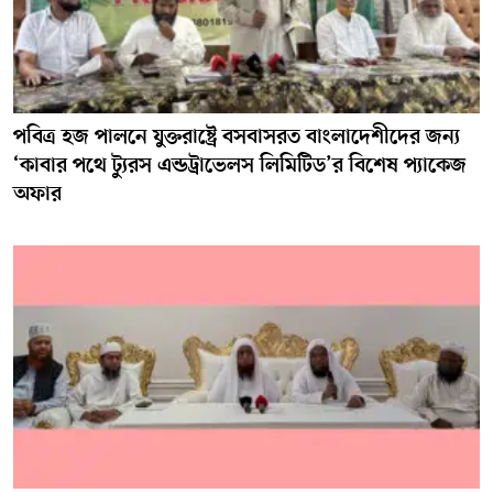
পবিত্র হজ পালনে যুক্তরাষ্ট্রে বসবাসরত বাংলাদেশীদের জন্য
‘কাবার পথে ট্যুরস এন্ডট্রাভেলস লিমিটিড’র বিশেষ প্যাকেজ
অফার