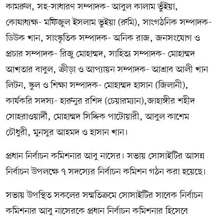
কামরুল, সহ-সাধারণ সম্পাদক- আবুল কালাম ভুঁইয়া,
কোষাধ্যক্ষ- মফিজুল ইসলাম ভুইয়া (রুমি), সাংগঠনিক সম্পাদক-
ডিউক খান, সাংস্কৃতিক সম্পাদক- অনিক রাজ, জনসংযোগ ও
প্রচার সম্পাদক- রিজু মোহাম্মদ, সাহিত্য সম্পাদক- মোহাম্মদ
আখতার বাবুল, ক্রীড়া ও আপ্যায়ন সম্পাদক- আশ্রাব আলী খান
লিটন, স্কুল ও শিক্ষা সম্পাদক- মোহাম্মদ হাসান (জিলানী),
কার্যকরি সদস্য- হারুনুর রশিদ (চেয়ারম্যান),জাহাঙ্গীর শহীদ
সোহরাওয়ার্দী, মোহাম্মদ সিদ্দিক পাটোয়ারী, আবুল কাশেম
চৌধুরী, মুনসুর আহমদ ও হাসান খান।
প্রধান নির্বাচন কমিশনার আবু নাসের। সভায় সোসাইটির আসন্ন
নির্বাচন উপলক্ষে ৭ সদস্যের নির্বাচন কমিশন গঠন করা হয়েছে।
সভায় উপস্থিত সকলের সম্মতিক্রমে সোসাইটির সাবেক নির্বাচন
কমিশনার আবু নাসেরকে প্রধান নির্বাচন কমিশনার হিসেবে