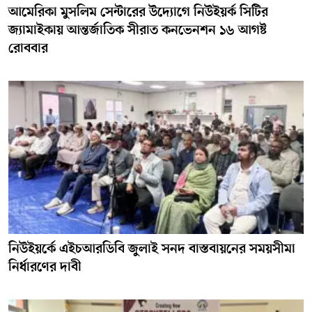
আমেরিকা মুসলিম সেন্টারের উদ্যোগে নিউইয়র্ক সিটির
জ্যামাইকায় আন্তর্জাতিক সীরাত কনভেনশন ১৬ আগষ্ট
রোববার
নিউইয়র্কে এইচআরডিবি জুলাই সনদ বাস্তবায়নের সময়সীমা
নির্ধারণের দাবী