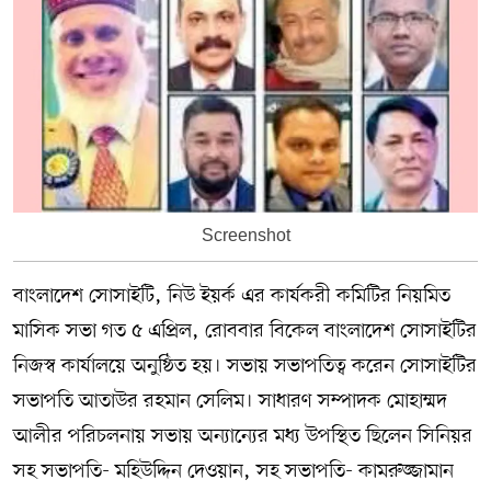
Screenshot
বাংলাদেশ সোসাইটি, নিউ ইয়র্ক এর কার্যকরী কমিটির নিয়মিত
মাসিক সভা গত ৫ এপ্রিল, রোববার বিকেল বাংলাদেশ সোসাইটির
নিজস্ব কার্যালয়ে অনুষ্ঠিত হয়। সভায় সভাপতিত্ব করেন সোসাইটির
সভাপতি আতাউর রহমান সেলিম। সাধারণ সম্পাদক মোহাম্মদ
আলীর পরিচলনায় সভায় অন্যান্যের মধ্য উপস্থিত ছিলেন সিনিয়র
সহ সভাপতি- মহিউদ্দিন দেওয়ান, সহ সভাপতি- কামরুজ্জামান