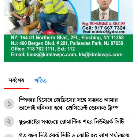
সর্বশেষ
পঠিত
স্পিকার হিসেবে জেফ্রিসের সঙ্গে সম্ভবত আমার
১
ভালোই বনিবনা হবে- প্রেসিডেন্ট ডোনাল্ড ট্রাম্প
২
যুক্তরাষ্ট্রের সবচেয়ে রোমান্টিক শহর নিউইয়র্ক সিটি
গত বছর নিউ ইয়র্ক সিটি ৬ কোটি ৫০ লাখ পর্যটককে