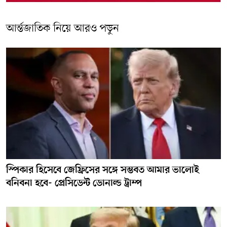
আর্ন্তজাতিক নিয়ে আরও পড়ুন
স্পিকার হিসেবে জেফ্রিসের সঙ্গে সম্ভবত আমার ভালোই
বনিবনা হবে- প্রেসিডেন্ট ডোনাল্ড ট্রাম্প