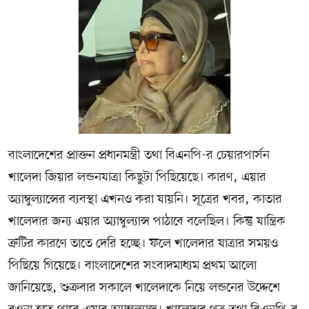
বাংলাদেশের প্রাক্তন প্রধানমন্ত্রী তথা বিএনপি-র চেয়ারপার্সন
খালেদা জিয়ার লন্ডনযাত্রা কিছুটা পিছিয়েছে। কারণ, এয়ার
অ্যাম্বুল্যান্সের ব্যবস্থা এখনও করা যায়নি। সূত্রের খবর, কাতার
খালেদার জন্য এয়ার অ্যাম্বুল্যান্স পাঠাবে বলেছিল। কিন্তু যান্ত্রিক
ত্রুটির কারণে তাতে দেরি হচ্ছে। ফলে খালেদার যাত্রার সময়ও
পিছিয়ে গিয়েছে। বাংলাদেশের সংবাদমাধ্যম প্রথম আলো
জানিয়েছে, শুক্রবার সকালে খালেদাকে নিয়ে লন্ডনের উদ্দেশে