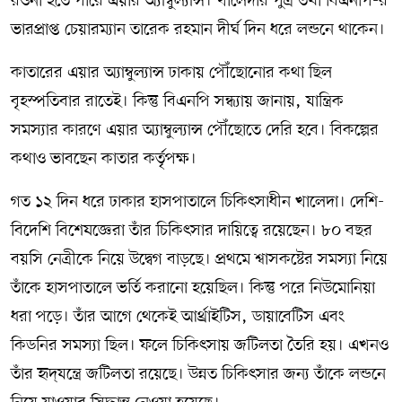
রওনা হতে পারে এয়ার অ্যাম্বুল্যান্স। খালেদার পুত্র তথা বিএনপি-র
ভারপ্রাপ্ত চেয়ারম্যান তারেক রহমান দীর্ঘ দিন ধরে লন্ডনে থাকেন।
কাতারের এয়ার অ্যাম্বুল্যান্স ঢাকায় পৌঁছোনোর কথা ছিল
বৃহস্পতিবার রাতেই। কিন্তু বিএনপি সন্ধ্যায় জানায়, যান্ত্রিক
সমস্যার কারণে এয়ার অ্যাম্বুল্যান্স পৌঁছোতে দেরি হবে। বিকল্পের
কথাও ভাবছেন কাতার কর্তৃপক্ষ।
গত ১২ দিন ধরে ঢাকার হাসপাতালে চিকিৎসাধীন খালেদা। দেশি-
বিদেশি বিশেষজ্ঞেরা তাঁর চিকিৎসার দায়িত্বে রয়েছেন। ৮০ বছর
বয়সি নেত্রীকে নিয়ে উদ্বেগ বাড়ছে। প্রথমে শ্বাসকষ্টের সমস্যা নিয়ে
তাঁকে হাসপাতালে ভর্তি করানো হয়েছিল। কিন্তু পরে নিউমোনিয়া
ধরা পড়ে। তাঁর আগে থেকেই আর্থ্রাইটিস, ডায়াবেটিস এবং
কিডনির সমস্যা ছিল। ফলে চিকিৎসায় জটিলতা তৈরি হয়। এখনও
তাঁর হৃদ্‌যন্ত্রে জটিলতা রয়েছে। উন্নত চিকিৎসার জন্য তাঁকে লন্ডনে