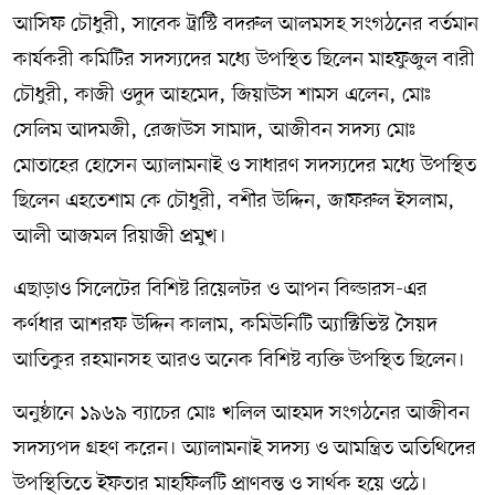
আসিফ চৌধুরী, সাবেক ট্রাস্টি বদরুল আলমসহ সংগঠনের বর্তমান
কার্যকরী কমিটির সদস্যদের মধ্যে উপস্থিত ছিলেন মাহফুজুল বারী
চৌধুরী, কাজী ওদুদ আহমেদ, জিয়াউস শামস এলেন, মোঃ
সেলিম আদমজী, রেজাউস সামাদ, আজীবন সদস্য মোঃ
মোতাহের হোসেন অ্যালামনাই ও সাধারণ সদস্যদের মধ্যে উপস্থিত
ছিলেন এহতেশাম কে চৌধুরী, বশীর উদ্দিন, জাফরুল ইসলাম,
আলী আজমল রিয়াজী প্রমুখ।
এছাড়াও সিলেটের বিশিষ্ট রিয়েলটর ও আপন বিল্ডারস-এর
কর্ণধার আশরফ উদ্দিন কালাম, কমিউনিটি অ্যাক্টিভিস্ট সৈয়দ
আতিকুর রহমানসহ আরও অনেক বিশিষ্ট ব্যক্তি উপস্থিত ছিলেন।
অনুষ্ঠানে ১৯৬৯ ব্যাচের মোঃ খলিল আহমদ সংগঠনের আজীবন
সদস্যপদ গ্রহণ করেন। অ্যালামনাই সদস্য ও আমন্ত্রিত অতিথিদের
উপস্থিতিতে ইফতার মাহফিলটি প্রাণবন্ত ও সার্থক হয়ে ওঠে।