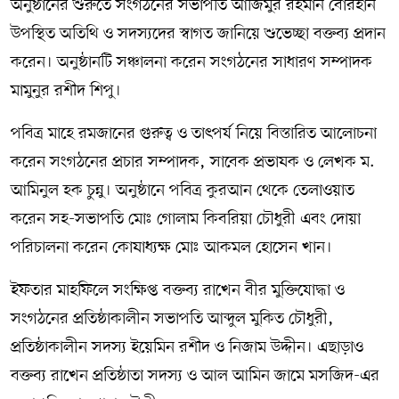
অনুষ্ঠানের শুরুতে সংগঠনের সভাপতি আজিমুর রহমান বোরহান
উপস্থিত অতিথি ও সদস্যদের স্বাগত জানিয়ে শুভেচ্ছা বক্তব্য প্রদান
করেন। অনুষ্ঠানটি সঞ্চালনা করেন সংগঠনের সাধারণ সম্পাদক
মামুনুর রশীদ শিপু।
পবিত্র মাহে রমজানের গুরুত্ব ও তাৎপর্য নিয়ে বিস্তারিত আলোচনা
করেন সংগঠনের প্রচার সম্পাদক, সাবেক প্রভাষক ও লেখক ম.
আমিনুল হক চুন্নু। অনুষ্ঠানে পবিত্র কুরআন থেকে তেলাওয়াত
করেন সহ-সভাপতি মোঃ গোলাম কিবরিয়া চৌধুরী এবং দোয়া
পরিচালনা করেন কোষাধ্যক্ষ মোঃ আকমল হোসেন খান।
ইফতার মাহফিলে সংক্ষিপ্ত বক্তব্য রাখেন বীর মুক্তিযোদ্ধা ও
সংগঠনের প্রতিষ্ঠাকালীন সভাপতি আব্দুল মুকিত চৌধুরী,
প্রতিষ্ঠাকালীন সদস্য ইয়েমিন রশীদ ও নিজাম উদ্দীন। এছাড়াও
বক্তব্য রাখেন প্রতিষ্ঠাতা সদস্য ও আল আমিন জামে মসজিদ-এর