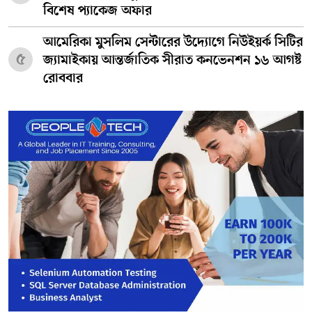
বিশেষ প্যাকেজ অফার
আমেরিকা মুসলিম সেন্টারের উদ্যোগে নিউইয়র্ক সিটির
৫
জ্যামাইকায় আন্তর্জাতিক সীরাত কনভেনশন ১৬ আগষ্ট
রোববার