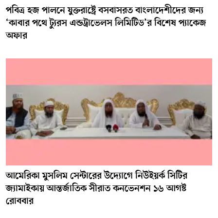
পবিত্র হজ পালনে যুক্তরাষ্ট্রে বসবাসরত বাংলাদেশীদের জন্য
‘কাবার পথে ট্যুরস এন্ডট্রাভেলস লিমিটিড’র বিশেষ প্যাকেজ
অফার
আমেরিকা মুসলিম সেন্টারের উদ্যোগে নিউইয়র্ক সিটির
জ্যামাইকায় আন্তর্জাতিক সীরাত কনভেনশন ১৬ আগষ্ট
রোববার