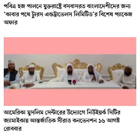
পবিত্র হজ পালনে যুক্তরাষ্ট্রে বসবাসরত বাংলাদেশীদের জন্য
‘কাবার পথে ট্যুরস এন্ডট্রাভেলস লিমিটিড’র বিশেষ প্যাকেজ
অফার
আমেরিকা মুসলিম সেন্টারের উদ্যোগে নিউইয়র্ক সিটির
জ্যামাইকায় আন্তর্জাতিক সীরাত কনভেনশন ১৬ আগষ্ট
রোববার