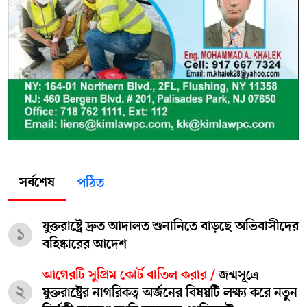
সর্বশেষ
পঠিত
যুক্তরাষ্ট্রে দ্রুত আদালত শুনানিতে বাড়ছে অভিবাসীদের
১
বহিষ্কারের আদেশ
আগেরটি সুপ্রিম কোর্ট বাতিল করার /
জন্মসূত্রে
২
যুক্তরাষ্ট্রের নাগরিকত্ব অর্জনের বিষয়টি লক্ষ্য করে নতুন