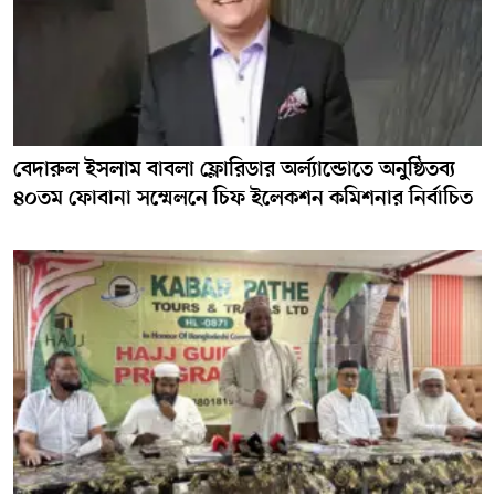
বেদারুল ইসলাম বাবলা ফ্লোরিডার অর্ল্যান্ডোতে অনুষ্ঠিতব্য
৪০তম ফোবানা সম্মেলনে চিফ ইলেকশন কমিশনার নির্বাচিত