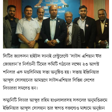
সিটির জ্যাকসন হাইটস সানাই রেস্টুরেন্টে ‘সাউথ এশিয়ান ফর
জোহরান’র নির্বাচনী টিমের কমিটি গঠনের লক্ষ্যে ২৩ আগস্ট
শনিবার এক মতবিনিময় সভা অনুষ্ঠিত হয়। সভায় ইঞ্জিনিয়ার
আব্দুস সোবহানের আমন্ত্রণে সাউথএশিয়ার বিভিন্ন দেশের
লিডাররা সমবেত হন।
কম্যুনিটি লিডার আব্দুর রহিম হাওলাদারসহ সকলের অনুমতিক্রমে
ইঞ্জিনিয়ার আব্দুস সোবহান তার স্বাগত বক্তব্যেও মাধ্যমে অনুষ্ঠান