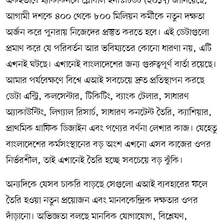
একইভাবে ম্যাককিনসে গ্লোবাল ইনস্টিটিউট (২০১৭) জানিয়েছে,
আগামী দশকে ৪০০ থেকে ৮০০ মিলিয়ন কর্মীকে নতুন দক্ষতা
অর্জন করে পুনরায় নিজেদের প্রস্তুত করতে হবে। এই ডেটাগুলো
প্রমাণ করে যে পরিবর্তন আর ভবিষ্যতের কোনো ধারণা নয়, এটি
এখনই ঘটছে। এখানেই বাংলাদেশের জন্য গুরুত্বপূর্ণ বার্তা রয়েছে।
আমার পর্যবেক্ষণে বিশ্বে এআই সবচেয়ে দ্রুত প্রতিস্থাপন করছে
ডেটা এন্ট্রি, কলসেন্টার, টিকিটিং, ব্যাংক টেলার, সাধারণ
অ্যাকাউন্টিং, লিগ্যাল রিসার্চ, সাধারণ কনটেন্ট তৈরি, ক্যাশিয়ার,
প্রাথমিক গ্রাফিক ডিজাইন এবং পণ্যের বর্ণনা লেখার কাজ। যেহেতু
বাংলাদেশের কর্মসংস্থানের বড় অংশ এখনো এসব কাজের ওপর
নির্ভরশীল, তাই এখানেই তৈরি হচ্ছে সবচেয়ে বড় ঝুঁকি।
অন্যদিকে যেসব চাকরি বাড়ছে সেগুলো এআই ব্যবহারের ফলে
তৈরি হওয়া নতুন প্রয়োজন এবং মানবকেন্দ্রিক দক্ষতার ওপর
দাঁড়ানো। অভিজ্ঞতা বলছে মানবিক যোগাযোগ, বিশ্লেষণ,