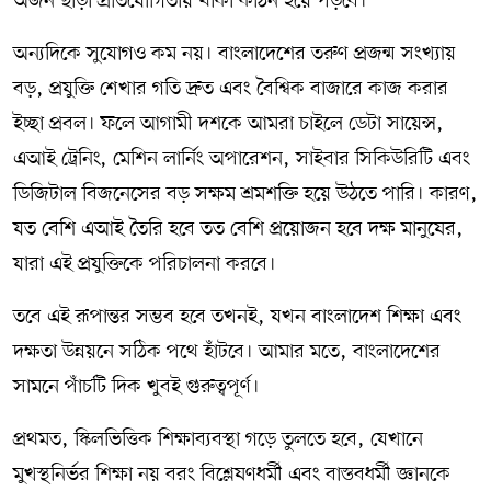
অর্জন ছাড়া প্রতিযোগিতায় থাকা কঠিন হয়ে পড়বে।
অন্যদিকে সুযোগও কম নয়। বাংলাদেশের তরুণ প্রজন্ম সংখ্যায়
বড়, প্রযুক্তি শেখার গতি দ্রুত এবং বৈশ্বিক বাজারে কাজ করার
ইচ্ছা প্রবল। ফলে আগামী দশকে আমরা চাইলে ডেটা সায়েন্স,
এআই ট্রেনিং, মেশিন লার্নিং অপারেশন, সাইবার সিকিউরিটি এবং
ডিজিটাল বিজনেসের বড় সক্ষম শ্রমশক্তি হয়ে উঠতে পারি। কারণ,
যত বেশি এআই তৈরি হবে তত বেশি প্রয়োজন হবে দক্ষ মানুষের,
যারা এই প্রযুক্তিকে পরিচালনা করবে।
তবে এই রূপান্তর সম্ভব হবে তখনই, যখন বাংলাদেশ শিক্ষা এবং
দক্ষতা উন্নয়নে সঠিক পথে হাঁটবে। আমার মতে, বাংলাদেশের
সামনে পাঁচটি দিক খুবই গুরুত্বপূর্ণ।
প্রথমত, স্কিলভিত্তিক শিক্ষাব্যবস্থা গড়ে তুলতে হবে, যেখানে
মুখস্থনির্ভর শিক্ষা নয় বরং বিশ্লেষণধর্মী এবং বাস্তবধর্মী জ্ঞানকে