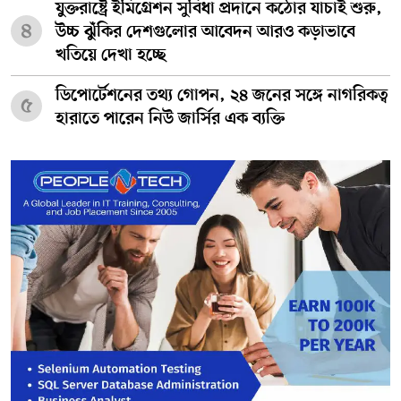
যুক্তরাষ্ট্রে ইমিগ্রেশন সুবিধা প্রদানে কঠোর যাচাই শুরু,
৪
উচ্চ ঝুঁকির দেশগুলোর আবেদন আরও কড়াভাবে
খতিয়ে দেখা হচ্ছে
ডিপোর্টেশনের তথ্য গোপন, ২৪ জনের সঙ্গে নাগরিকত্ব
৫
হারাতে পারেন নিউ জার্সির এক ব্যক্তি