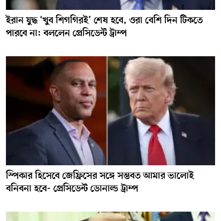
ইরান যুদ্ধ ‘খুব শিগগিরই’ শেষ হবে, ওরা বেশি দিন টিকতে
পারবে না: বললেন প্রেসিডেন্ট ট্রাম্প
স্পিকার হিসেবে জেফ্রিসের সঙ্গে সম্ভবত আমার ভালোই
বনিবনা হবে- প্রেসিডেন্ট ডোনাল্ড ট্রাম্প