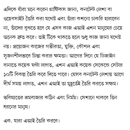
এদিকে যাঁরা মনে করেন গ্রাফিকস জানা, কনটেন্ট লেখা বা
ওয়েবসাইট তৈরি করা যথেষ্ট এবং তাঁরা কখনো চাকরি হারাবেন
না, তাঁদের বুঝতে হবে যে এসব কাজ এআই এখন মানুষের চেয়ে
অনেক দ্রুত করে। তাই টিকে থাকতে হলে শুধু কাজ জানা যথেষ্ট
নয়। প্রয়োজন কাজের গভীরতা, যুক্তি, কৌশল এবং
সৃজনশীলভাবে চিন্তা করার ক্ষমতা। আগের দিনে যে ডিজাইন
বানাতে কয়েক ঘণ্টা লাগত, এখন এআই কয়েক সেকেন্ডে সেটার
১০টি বিকল্প তৈরি করে দিতে পারে। যেসব কনটেন্ট লেখায় আগে
দীর্ঘ সময় লাগত, এখন এআই তা মুহূর্তেই তৈরি করতে সক্ষম।
ভবিষ্যতের শ্রমবাজার কঠিন এবং নির্মম। সেখানে থাকবে তিন
ধরনের মানুষ।
এক. যারা এআই তৈরি করবে।