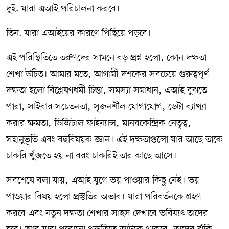
দুই. যারা এআই পরিচালনা করবে।
তিন. যারা এআইয়ের কারণে পিছিয়ে পড়বে।
এই পরিস্থিতিতে তরুণদের সামনে বড় প্রশ্ন হলো, কোন দক্ষতা
শেখা উচিত। আমার মতে, আগামী দশকের সবচেয়ে গুরুত্বপূর্ণ
দক্ষতা হলো বিশ্লেষণধর্মী চিন্তা, সমস্যা সমাধান, এআই বুঝতে
পারা, সাইবার সচেতনতা, সৃজনশীল যোগাযোগ, ডেটা ব্যাখ্যা
করার ক্ষমতা, ডিজিটাল ফাইন্যান্স, মানবকেন্দ্রিক নেতৃত্ব,
সহানুভূতি এবং বহুবিষয়ক জ্ঞান। এই দক্ষতাগুলো যার আছে তাকে
চাকরি খুঁজতে হয় না বরং চাকরিই তার কাছে আসে।
সবশেষে বলা যায়, এআই যুগে ভয় পাওয়ার কিছু নেই। ভয়
পাওয়ার বিষয় হলো প্রস্তুতির অভাব। যারা পরিবর্তনকে গ্রহণ
করবে এবং নতুন দক্ষতা শেখার সাহস দেখাবে ভবিষ্যৎ তাদের