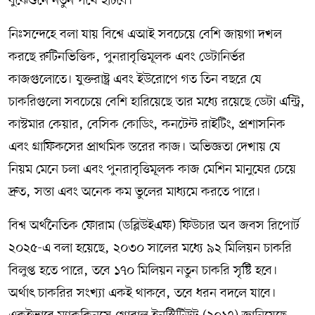
বুঝেশুনে নতুন পথে হাঁটবে।
নিঃসন্দেহে বলা যায় বিশ্বে এআই সবচেয়ে বেশি জায়গা দখল
করছে রুটিনভিত্তিক, পুনরাবৃত্তিমূলক এবং ডেটানির্ভর
কাজগুলোতে। যুক্তরাষ্ট্র এবং ইউরোপে গত তিন বছরে যে
চাকরিগুলো সবচেয়ে বেশি হারিয়েছে তার মধ্যে রয়েছে ডেটা এন্ট্রি,
কাস্টমার কেয়ার, বেসিক কোডিং, কনটেন্ট রাইটিং, প্রশাসনিক
এবং গ্রাফিকসের প্রাথমিক স্তরের কাজ। অভিজ্ঞতা দেখায় যে
নিয়ম মেনে চলা এবং পুনরাবৃত্তিমূলক কাজ মেশিন মানুষের চেয়ে
দ্রুত, সস্তা এবং অনেক কম ভুলের মাধ্যমে করতে পারে।
বিশ্ব অর্থনৈতিক ফোরাম (ডব্লিউইএফ) ফিউচার অব জবস রিপোর্ট
২০২৫-এ বলা হয়েছে, ২০৩০ সালের মধ্যে ৯২ মিলিয়ন চাকরি
বিলুপ্ত হতে পারে, তবে ১৭০ মিলিয়ন নতুন চাকরি সৃষ্টি হবে।
অর্থাৎ চাকরির সংখ্যা একই থাকবে, তবে ধরন বদলে যাবে।