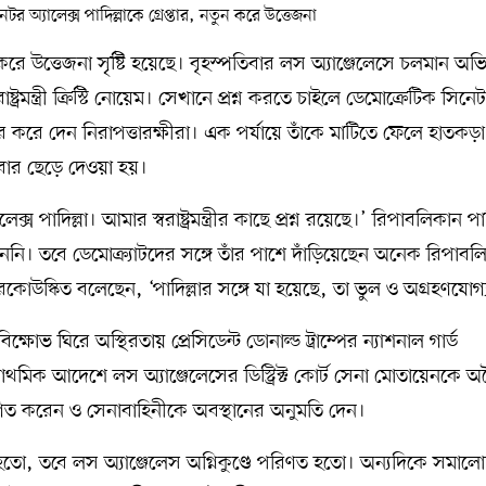
করে উত্তেজনা সৃষ্টি হয়েছে। বৃহস্পতিবার লস অ্যাঞ্জেলেসে চলমান অ
্রমন্ত্রী ক্রিস্টি নোয়েম। সেখানে প্রশ্ন করতে চাইলে ডেমোক্রেটিক সিনে
ের করে দেন নিরাপত্তারক্ষীরা। এক পর্যায়ে তাঁকে মাটিতে ফেলে হাতকড়
ার ছেড়ে দেওয়া হয়।
 পাদিল্লা। আমার স্বরাষ্ট্রমন্ত্রীর কাছে প্রশ্ন রয়েছে।’ রিপাবলিকান পার
েননি। তবে ডেমোক্র্যাটদের সঙ্গে তাঁর পাশে দাঁড়িয়েছেন অনেক রিপাবল
উস্কিত বলেছেন, ‘পাদিল্লার সঙ্গে যা হয়েছে, তা ভুল ও অগ্রহণযোগ্
ভ ঘিরে অস্থিরতায় প্রেসিডেন্ট ডোনাল্ড ট্রাম্পের ন্যাশনাল গার্ড
াথমিক আদেশে লস অ্যাঞ্জেলেসের ডিস্ট্রিক্ট কোর্ট সেনা মোতায়েনকে অ
ত করেন ও সেনাবাহিনীকে অবস্থানের অনুমতি দেন।
া হতো, তবে লস অ্যাঞ্জেলেস অগ্নিকুণ্ডে পরিণত হতো। অন্যদিকে সমাল