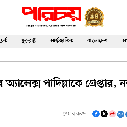
য়র্ক
যুক্তরাষ্ট্র
আর্ন্তজাতিক
বাংলাদেশ
অর
অ্যালেক্স পাদিল্লাকে গ্রেপ্তার, ন
শেয়ার করুন:
অ+