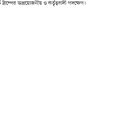
ট্রাম্পের অপ্রয়োজনীয় ও কর্তৃত্ববাদী পদক্ষেপ।