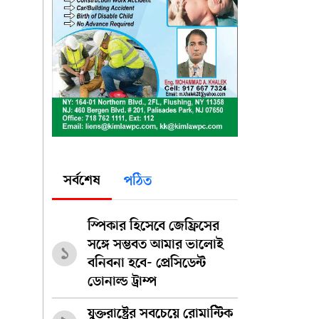
সর্বশেষ
পঠিত
স্পিকার হিসেবে জেফ্রিসের
সঙ্গে সম্ভবত আমার ভালোই
১
বনিবনা হবে- প্রেসিডেন্ট
ডোনাল্ড ট্রাম্প
যুক্তরাষ্ট্রের সবচেয়ে রোমান্টিক