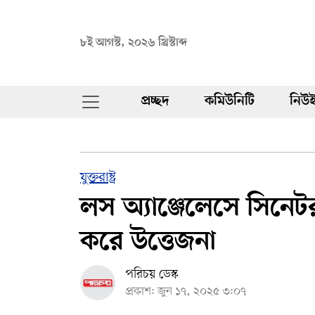
৮ই আগস্ট, ২০২৬ খ্রিস্টাব্দ
প্রচ্ছদ
কমিউনিটি
নিউই
যুক্তরাষ্ট্র
লস অ্যাঞ্জেলেসে সিনেটর 
করে উত্তেজনা
পরিচয় ডেস্ক
প্রকাশ: জুন ১৭, ২০২৫ ৩:০৭