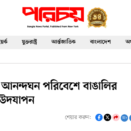
য়র্ক
যুক্তরাষ্ট্র
আর্ন্তজাতিক
বাংলাদেশ
অর
আনন্দঘন পরিবেশে বাঙালির
ব উদযাপন
শেয়ার করুন:
অ+