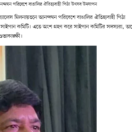
প্যালেস মিলনায়তনে আনন্দঘন পরিবেশে বাঙালির ঐতিহ্যবাহী পিঠা
াইপান কমিটি। এতে অংশ গ্রহণ করে সাইপান কমিটির সদস্যরা, তা
শুভাকাঙ্ক্ষী।