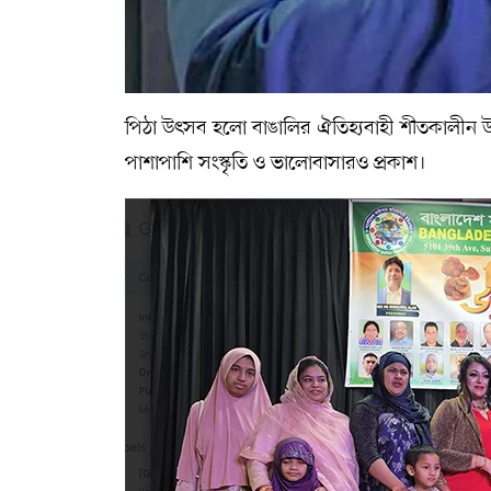
পিঠা উৎসব হলো বাঙালির ঐতিহ্যবাহী শীতকালীন উ
পাশাপাশি সংস্কৃতি ও ভালোবাসারও প্রকাশ।