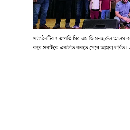
সংগঠনটির সভাপতি মির এম ডি মনজুরুল আলম বলেন,
করে সবাইকে একত্রিত করতে পেরে আমরা গর্বিত।