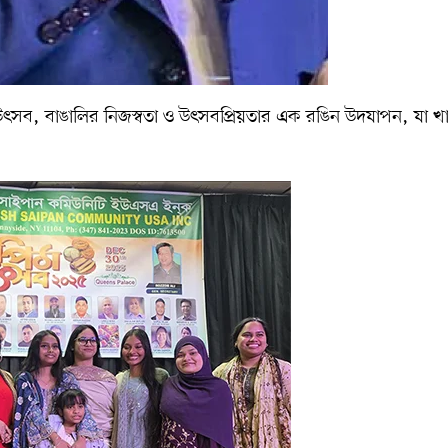
ৎসব, বাঙালির নিজস্বতা ও উৎসবপ্রিয়তার এক রঙিন উদযাপন, যা খা