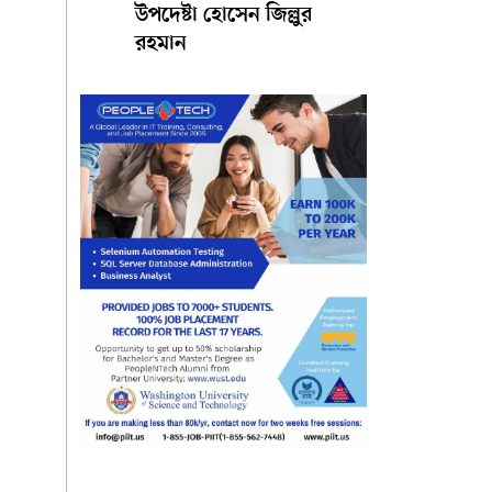
উপদেষ্টা হোসেন জিল্লুর
রহমান