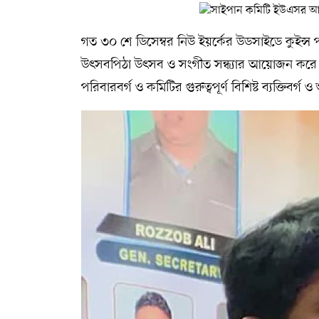
গত ৩০ শে ডিসেম্বর নিউ ইয়র্কের উডসাইডে কুইন্স 
উৎসবপিঠা উৎসব ও সংগীত সন্ধ্যার আয়োজন করে স
পরিবারবর্গ ও কমিটির গুরুত্বপূর্ণ বিশিষ্ট ব্যক্তিবর্গ ও 