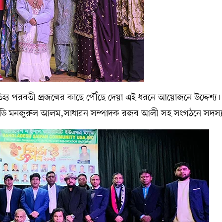
ঐতিহ্য পরবতী প্রজন্মের কাছে পৌঁছে দেয়া এই ধরনে আয়োজনে উদ্দেশ্য
 ডি মনজুরুল আলম,সাধারন সম্পাদক রজব আলী সহ সংগঠনে সদস্য