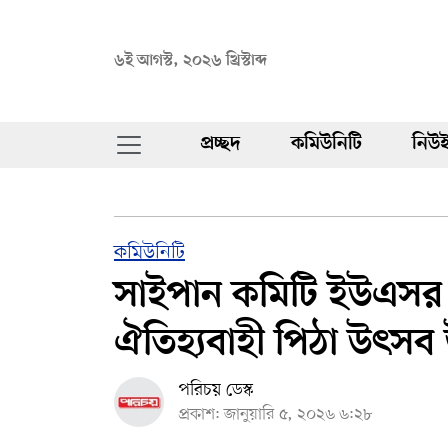
৬ই আগস্ট, ২০২৬ খ্রিস্টাব্দ
প্রচ্ছদ
কমিউনিটি
নিউই
কমিউনিটি
সাইপান কমিটি ইউএসর 
ঐতিহ্যবাহী পিঠা উৎস
পরিচয় ডেস্ক
প্রকাশ: জানুয়ারি ৫, ২০২৬ ৬:২৮