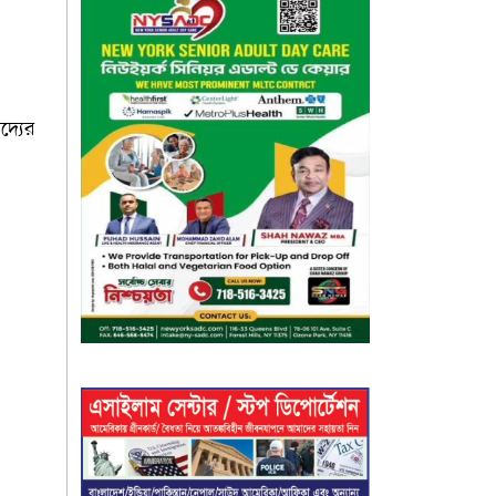
দ্যের