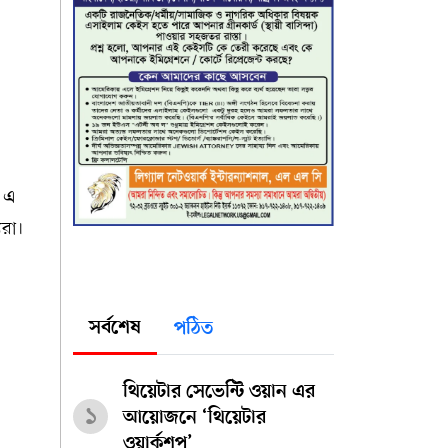
। এ
রা।
সর্বশেষ
পঠিত
থিয়েটার সেভেন্টি ওয়ান এর
১
আয়োজনে ‘থিয়েটার
ওয়ার্কশপ’