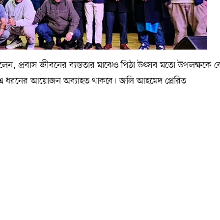
 প্রবাস জীবনের ব্যস্ততার মাঝেও পিঠা উৎসব মতো উপলক্ষকে কেন্
 এ ধরনের আয়োজন অব্যাহত থাকবে। জলি আহমেদ প্রেরিত