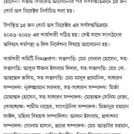
হোসেন। সভায় বিস্তারিত আলোচনার পর সর্বসম্মতিক্রমে ১৫ জন
বোর্ড অব ডিরেক্টর নির্বাচিত করা হয়।
উপস্থিত ১৫ জন বোর্ড অব ডিরেক্টর এর সর্বসম্মতিক্রমে
২০২৬-২০২৮ এর কার্যকারী গঠিত হয়। সেই সাথে সংগঠনের
ভবিষ্যৎ কর্মপন্থা ও দিক নির্দেশনা বিষয়ে আলোচনা হয়।
কার্যকরী কমিটি নি¤œরূপ: সভাপতি: মোঃ বেলাল হোসেন, সহ-
সভাপতি: আবুল ফজল ইসলাম দিদার, সহ-সভাপতি: মোঃ কে.
আহম্মেদ জসিম, সহ-সভাপতি: মোঃ মাসুদ প্রামানিক, সাধারণ
সম্পাদক: নূরুজ্জামান সরদার, সহ-সাধারণ সম্পাদক: মির্জা
মোহাম্মদ হোসেন, সহ-সাধারণ সম্পাদক: মোহাম্মদ সেলিম রেজা,
কোষাধ্যক্ষ: শামীম নাছের, সাংগঠনিক সম্পাদক: মিজানুর রহমান
সাঈদ, মহিলা বিষয়ক সম্পাদিকা: আদান ইসলাম, প্রকাশনা
সম্পাদক: গোলাম হাসান, প্রচার সম্পাদক: মোঃ আতাউর রহমান,