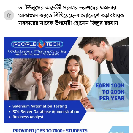
ড. ইউনূসের অন্তর্বর্তী সরকার তরুণদের ক্ষমতার
৫
আকাঙ্ক্ষা করতে শিখিয়েছে-বাংলাদেশে তত্ত্বাবধায়ক
সরকারের সাবেক উপদেষ্টা হোসেন জিল্লুর রহমান