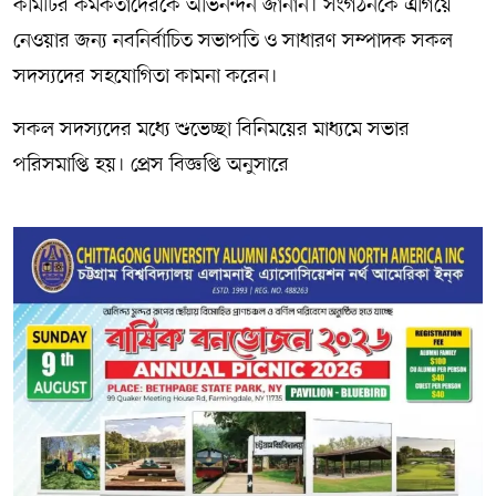
কমিটির কর্মকর্তাদেরকে অভিনন্দন জানান। সংগঠনকে এগিয়ে
নেওয়ার জন্য নবনির্বাচিত সভাপতি ও সাধারণ সম্পাদক সকল
সদস্যদের সহযোগিতা কামনা করেন।
সকল সদস্যদের মধ্যে শুভেচ্ছা বিনিময়ের মাধ্যমে সভার
পরিসমাপ্তি হয়। প্রেস বিজ্ঞপ্তি অনুসারে