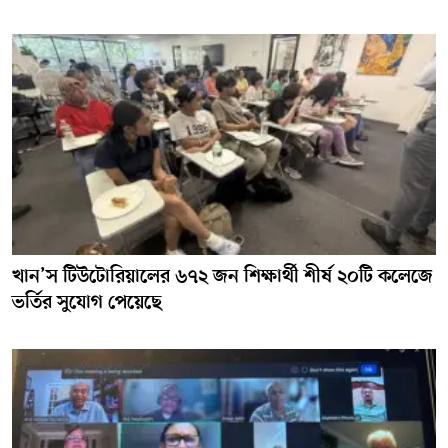
খান’স টিউটোরিয়ালের ৬৭২ জন শিক্ষার্থী শীর্ষ ২০টি কলেজে
ভর্তির সুযোগ পেয়েছে