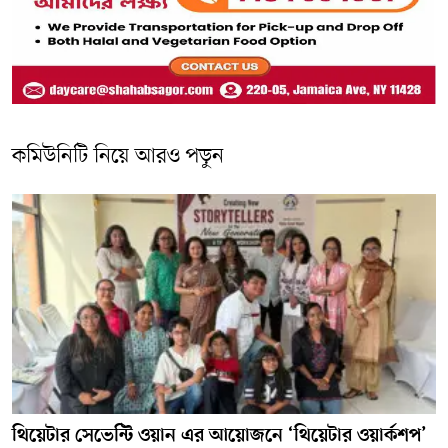
কমিউনিটি নিয়ে আরও পড়ুন
থিয়েটার সেভেন্টি ওয়ান এর আয়োজনে ‘থিয়েটার ওয়ার্কশপ’