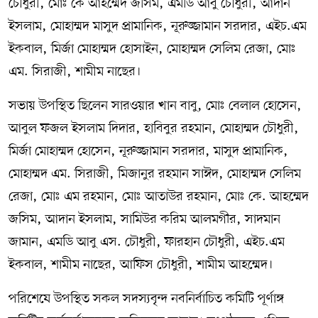
চৌধুরী, মোঃ কে আহম্মেদ জসিম, এমডি আবু চৌধুরী, আদান
ইসলাম, মোহাম্মদ মাসুদ প্রামানিক, নূরুজ্জামান সরদার, এইচ.এম
ইকবাল, মির্জা মোহাম্মদ হোসাইন, মোহাম্মদ সেলিম রেজা, মোঃ
এম. সিরাজী, শামীম নাছের।
সভায় উপস্থিত ছিলেন সারওয়ার খান বাবু, মোঃ বেলাল হোসেন,
আবুল ফজল ইসলাম দিদার, হাবিবুর রহমান, মোহাম্মদ চৌধুরী,
মির্জা মোহাম্মদ হোসেন, নূরুজ্জামান সরদার, মাসুদ প্রামানিক,
মোহাম্মদ এম. সিরাজী, মিজানুর রহমান সাঈদ, মোহাম্মদ সেলিম
রেজা, মোঃ এম রহমান, মোঃ আতাউর রহমান, মোঃ কে. আহম্মেদ
জসিম, আদান ইসলাম, সামিউর করিম আলমগীর, সাদমান
জামান, এমডি আবু এস. চৌধুরী, ফারহান চৌধুরী, এইচ.এম
ইকবাল, শামীম নাছের, আফিস চৌধুরী, শামীম আহম্মেদ।
পরিশেষে উপস্থিত সকল সদস্যবৃন্দ নবনির্বাচিত কমিটি পূর্ণাঙ্গ