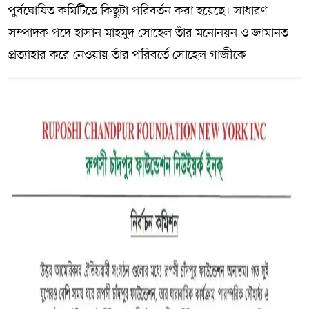
পুর্বঘোষিত কমিটিতে কিছুটা পরিবর্তন করা হয়েছে। সাধারণ
সম্পাদক পদে হাসান মাহমুদ সোহেল তাঁর মনোনয়ন ও জামানত
প্রত্যাহার করে নেওয়ায় তাঁর পরিবর্তে সোহেল গাজীকে