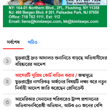
সর্বশেষ
পঠিত
যুক্তরাষ্ট্রে দ্রুত আদালত শুনানিতে বাড়ছে অভিবাসীদের
১
বহিষ্কারের আদেশ
আগেরটি সুপ্রিম কোর্ট বাতিল করার /
জন্মসূত্রে
২
যুক্তরাষ্ট্রের নাগরিকত্ব অর্জনের বিষয়টি লক্ষ্য করে নতুন
নির্বাহী আদেশ জারি করেছেন প্রেসিডেন্ট
আমেরিকার সেনাদের পরিবারেও ট্রাম্প প্রশাসনের
৩
অভিবাসনবিরোধী অভিযান, আটক ৫০ জনের বেশি