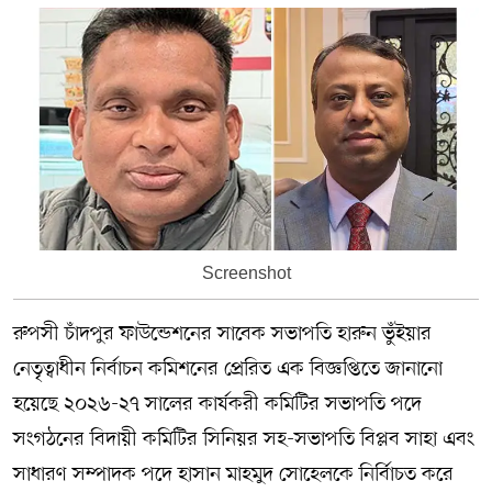
Screenshot
রুপসী চাঁদপুর ফাউন্ডেশনের সাবেক সভাপতি হারুন ভুঁইয়ার
নেতৃত্বাধীন নির্বাচন কমিশনের প্রেরিত এক বিজ্ঞপ্তিতে জানানো
হয়েছে ২০২৬-২৭ সালের কার্যকরী কমিটির সভাপতি পদে
সংগঠনের বিদায়ী কমিটির সিনিয়র সহ-সভাপতি বিপ্লব সাহা এবং
সাধারণ সম্পাদক পদে হাসান মাহমুদ সোহেলকে নির্বািচত করে