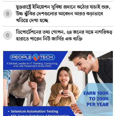
যুক্তরাষ্ট্রে ইমিগ্রেশন সুবিধা প্রদানে কঠোর যাচাই শুরু,
৪
উচ্চ ঝুঁকির দেশগুলোর আবেদন আরও কড়াভাবে
খতিয়ে দেখা হচ্ছে
ডিপোর্টেশনের তথ্য গোপন, ২৪ জনের সঙ্গে নাগরিকত্ব
৫
হারাতে পারেন নিউ জার্সির এক ব্যক্তি