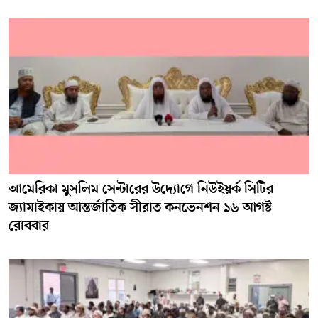
আমেরিকা মুসলিম সেন্টারের উদ্যোগে নিউইয়র্ক সিটির
জ্যামাইকায় আন্তর্জাতিক সীরাত কনভেনশন ১৬ আগষ্ট
রোববার