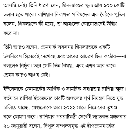
আপত্তি নেই। তিনি ধারণা দেন, গ্রিনল্যান্ডের মূল্য প্রায় ১০০ কোটি
ডলার হতে পারে। রাশিয়ার নিরাপত্তা পরিষদের এক বৈঠকে পুতিন
বলেন, গ্রিনল্যান্ডে কী হচ্ছে, তা আমাদের কোনোভাবেই উদ্বিগ্ন
করে না।
তিনি আরও বলেন, ডেনমার্ক সবসময় গ্রিনল্যান্ডকে একটি
উপনিবেশ হিসেবেই দেখেছে এবং তাদের আচরণ ছিল কঠোর—না
বললেও নিষ্ঠুর। তবে সেটি ভিন্ন বিষয়, এবং এখন আর তাতে
তেমন কারও আগ্রহ নেই।
ইউক্রেনকে ডেনমার্কের আর্থিক ও সামরিক সহায়তায় রাশিয়া ক্ষুব্ধ।
বর্তমানে রাশিয়া ইউক্রেনের চারটি অঞ্চলের পূর্ণ নিয়ন্ত্রণ নিতে যুদ্ধ
চালিয়ে যাচ্ছে, যেগুলোকে তারা ২০২২ সালে নিজেদের ভূখণ্ড
বলে ঘোষণা করে। রাশিয়ার পররাষ্ট্রমন্ত্রী সের্গেই ল্যাভরভ মঙ্গলবার
২০ জানুয়ারী বলেন, বিপুল সম্পদসমৃদ্ধ এই দ্বীপডেনমার্কের