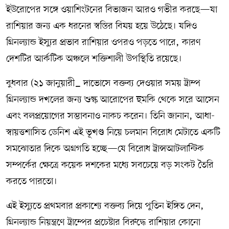
ইউরোপের সঙ্গে ওয়াশিংটনের বিভাজন আরও গভীর করছে—যা
রাশিয়ার জন্য এক ধরনের স্বস্তির বিষয় হয়ে উঠেছে। যদিও
গ্রিনল্যান্ড ইস্যুর প্রভাব রাশিয়ার ওপরও পড়তে পারে, কারণ
দেশটির আর্কটিক অঞ্চলে শক্তিশালী উপস্থিতি রয়েছে।
বুধবার (২১ জানুয়ারী_ দাভোসে বক্তব্য দেওয়ার সময় ট্রাম্প
গ্রিনল্যান্ড দখলের জন্য শুল্ক আরোপের হুমকি থেকে সরে আসেন
এবং বলপ্রয়োগের সম্ভাবনাও নাকচ করেন। তিনি জানান, আধা-
স্বায়ত্তশাসিত ডেনিশ এই ভূখণ্ড নিয়ে চলমান বিরোধ মেটাতে একটি
সমঝোতার দিকে অগ্রগতি হচ্ছে—যে বিরোধ ট্রান্সআটলান্টিক
সম্পর্কের ক্ষেত্রে কয়েক দশকের মধ্যে সবচেয়ে বড় সংকট তৈরি
করতে পারতো।
এই ইস্যুতে প্রথমবার প্রকাশ্যে বক্তব্য দিয়ে পুতিন ইঙ্গিত দেন,
গ্রিনল্যান্ড নিয়ন্ত্রণে ট্রাম্পের প্রচেষ্টার বিরুদ্ধে রাশিয়ার কোনো