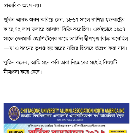
স্বাভাবিক অংশ নয়।
পুতিন আরও স্মরণ করিয়ে দেন, ১৮৬৭ সালে রাশিয়া যুক্তরাষ্ট্রের
কাছে ৭২ লাখ ডলারে আলাস্কা বিক্রি করেছিল। একইভাবে ১৯১৭
সালে ডেনমার্ক ওয়াশিংটনের কাছে ভার্জিন দ্বীপপুঞ্জ বিক্রি করেছিল
—যা এ ধরনের ভূখণ্ড হস্তান্তরের নজির হিসেবে উল্লেখ করা যায়।
পুতিন বলেন, আমি মনে করি তারা নিজেদের মধ্যেই বিষয়টি
মীমাংসা করে নেবে।