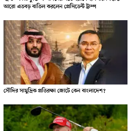
আরো এতবড় বাতিল করলেন প্রেসিডেন্ট ট্রাম্প
সৌদির সামুদ্রিক প্রতিরক্ষা জোটে কেন বাংলাদেশ?