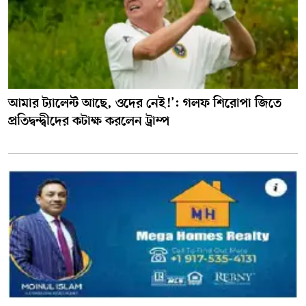
আমার ট্যালেন্ট আছে, ওদের নেই!’: গলফ শিরোপা জিতে
প্রতিদ্বন্দ্বীদের কটাক্ষ করলেন ট্রাম্প