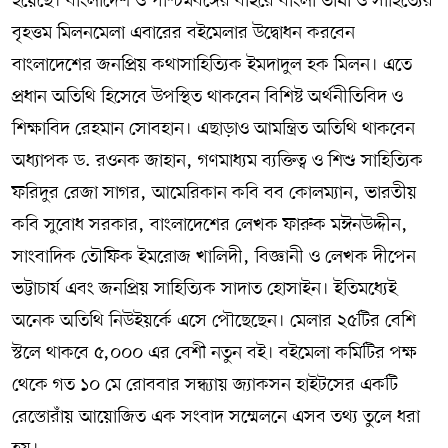
হয়েছে। বাংলাদেশ ও পশ্চিমবঙ্গের বাইরে বাংলা ভাষা ও সাহিত্যের
বৃহত্তম মিলনমেলা এবারের বইমেলার উদ্বোধন করবেন
বাংলাদেশের জনপ্রিয় কথাসাহিত্যিক ইমদাদুল হক মিলন। এতে
প্রধান অতিথি হিসেবে উপস্থিত থাকবেন বিশিষ্ট অর্থনীতিবিদ ও
শিক্ষাবিদ রেহমান সোবহান। এছাড়াও আমন্ত্রিত অতিথি থাকবেন
অধ্যাপক ড. রওনক জাহান, গণমাধ্যম ব্যক্তিত্ব ও শিশু সাহিত্যিক
ফরিদুর রেজা সাগর, আমেরিকান কবি বব কোলম্যান, ভারতীয়
কবি সুবোধ সরকার, বাংলাদেশের লেখক ফারুক মঈনউদ্দীন,
সাংবাদিক তৌফিক ইমরোজ খালিদী, বিজ্ঞানী ও লেখক দীপেন
ভট্টাচার্য এবং জনপ্রিয় সাহিত্যিক সাদাত হোসাইন। ইতিমধ্যেই
অনেক অতিথি নিউইয়র্কে এসে পৌছেছেন। মেলার ২৫টির বেশি
স্টলে থাকবে ৫,০০০ এর বেশী নতুন বই। বইমেলা কমিটির পক্ষ
থেকে গত ১০ মে রোববার সন্ধ্যায় জ্যাকসন হাইটসের একটি
রেস্তোরাঁয় আয়োজিত এক সংবাদ সম্মেলনে এসব তথ্য তুলে ধরা