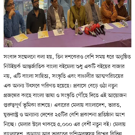
সংবাদ সম্মেলনে বলা হয়, তিন দশকেরও বেশি সময় ধরে অনুষ্ঠিত
নিউইয়র্ক আন্তর্জাতিক বাংলা বইমেলা শুধু একটি বইয়ের বাজার
নয়, এটি বাংলা সাহিত্য, সংস্কৃতি এবং বাঙালীর আত্মপরিচয়ের
এক অনন্য উৎসবে পরিণত হয়েছে। প্রবাসে বেড়ে ওঠা নতুন
প্রজন্মের কাছে বাংলা ভাষা ও সংস্কৃতি পৌঁছে দিতে এই আয়োজন
গুরুত্বপূর্ণ ভূমিকা রাখছে। এবারের মেলায় বাংলাদেশ, ভারত,
যুক্তরাষ্ট্র ও অন্যান্য দেশের ২৫টির বেশি প্রকাশনা প্রতিষ্ঠান অংশ
নিচ্ছে। মেলার স্টলে থাকছে ৫,০০০ এর বেশী নতুন বই। মেলায়
বাংলাদেশ, কানাডা আর ভারতের পশ্চিমবঙ্গসহ বিশ্বের বিভিন্ন