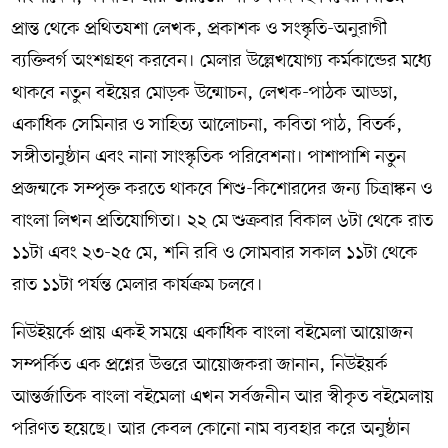
প্রান্ত থেকে প্রথিতযশা লেখক, প্রকাশক ও সংস্কৃতি-অনুরাগী
ব্যক্তিবর্গ অংশগ্রহণ করবেন। মেলার উল্লেখযোগ্য কর্মকান্ডের মধ্যে
থাকবে নতুন বইয়ের মোড়ক উন্মোচন, লেখক-পাঠক আড্ডা,
একাধিক সেমিনার ও সাহিত্য আলোচনা, কবিতা পাঠ, বিতর্ক,
সঙ্গীতানুষ্ঠান এবং নানা সাংস্কৃতিক পরিবেশনা। পাশাপাশি নতুন
প্রজন্মকে সম্পৃক্ত করতে থাকবে শিশু-কিশোরদের জন্য চিত্রাঙ্কন ও
বাংলা লিখন প্রতিযোগিতা। ২২ মে শুক্রবার বিকাল ৬টা থেকে রাত
১১টা এবং ২৩-২৫ মে, শনি রবি ও সোমবার সকাল ১১টা থেকে
রাত ১১টা পর্যন্ত মেলার কার্যক্রম চলবে।
নিউইয়র্কে প্রায় একই সময়ে একাধিক বাংলা বইমেলা আয়োজন
সম্পর্কিত এক প্রশ্নের উত্তরে আয়োজকরা জানান, নিউইয়র্ক
আন্তর্জাতিক বাংলা বইমেলা এখন সর্বজনীন আর স্বীকৃত বইমেলায়
পরিণত হয়েছে। আর কেবল কোনো নাম ব্যবহার করে অনুষ্ঠান