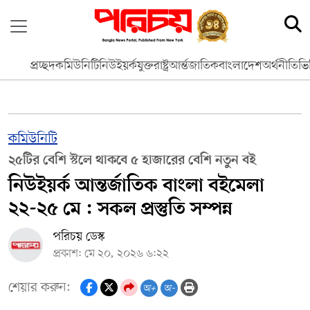
প্রচ্ছদ
কমিউনিটি
নিউইয়র্ক
যুক্তরাষ্ট্র
আর্ন্তজাতিক
বাংলাদেশ
অর্থনীতি
ভি
কমিউনিটি
২৫টির বেশি স্টলে থাকবে ৫ হাজারের বেশি নতুন বই
নিউইয়র্ক আন্তর্জাতিক বাংলা বইমেলা
২২-২৫ মে : সকল প্রস্তুতি সম্পন্ন
পরিচয় ডেস্ক
প্রকাশ: মে ২০, ২০২৬ ৬:২২
শেয়ার করুন:
অ+
অ-