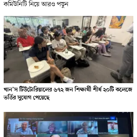
কমিউনিটি নিয়ে আরও পড়ুন
খান’স টিউটোরিয়ালের ৬৭২ জন শিক্ষার্থী শীর্ষ ২০টি কলেজে
ভর্তির সুযোগ পেয়েছে