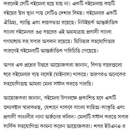
করলেই সেটি বইমেলা হয়ে যায় না। একটি বইমেলায় কয়টি
বইয়ের স্টল স্থান পায় সেটিও দেখার বিষয়। বইমেলার একটি
ঐতিহ্য, ব্যাপ্তি এবং দায়বদ্ধতা রয়েছে। নিউইয়র্ক আন্তর্জাতিক
বাংলা বইমেলার ৩৫ বছরের এই অগ্রযাত্রায় প্রবাসী বাংলা
গণমাধ্যম সহ সবার অবদান রয়েছে। মিডিয়ার সহযোগিতার
কারণেই বইমেলাটি আন্তর্জাতিক পরিচিতি পেয়েছে।
অপর এক প্রশ্নের উত্তরে আয়োজকরা জানান, বিগত বছরগুলো
ধরে বইমেলার ব্যয় লসেই (মাইনাস) থাকছে। তারপরও অনেকের
সহযোগিতায় আমরা মেলা সফল করতে পারছি।
আয়োজকরা জানান, বইমেলা উপলক্ষে প্রকাশিত হবে একটি
তথ্যবহুল স্মারকগ্রন্থ, যেখানে থাকবে বাংলা সাহিত্য-সংস্কৃতি এবং
প্রবাসী বাঙালীর নানা অর্জনের দলিল। মেলাটি সফল করতে সবার
সার্বিক সহযোগিতা কামনা করেন আয়োজকরা। খবর ইউএনএ-র