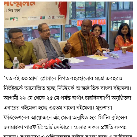
‘যত বই তত প্রাণ’ শ্লোগানে বিগত বছরগুলোর মতো এবছরও
নিউইয়র্কে আয়োজিত হচ্ছে নিউইয়র্ক আন্তর্জাতিক বাংলা বইমেলা।
আগামী ২২ মে থেকে ২৫ মে পর্যন্ত অর্থাৎ চারদিনব্যাপী অনুষ্ঠিতব্য
এবারের বইমেলা হচ্ছে ৩৫তম বাংলা বইমেলা। মুক্তধারা
ফাউন্ডেশনের আয়োজনে এই মেলা অনুষ্ঠিত হবে সিটির কুইন্সের
জ্যামাইকা পারফর্মিং আর্ট সেন্টারে। মেলার সকল প্রস্তুতি সম্পন্ন