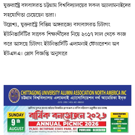
যুক্তরাষ্ট্রে বসবাসরত চট্টগ্রাম বিশ্ববিদ্যালয়ের সকল অ‍্যালামনাইদের
সহযোগিতা চেয়েছেন তারা।
উল্লেখ্য, যুক্তরাস্ট্রে বিভিন্ন অঙ্গরাজ্যে বসাবাসরত চিটাগং
ইউনিভার্সিটির সাবেক শিক্ষার্থীদের নিয়ে ২০১৭ সাল থেকে কাজ
করে আসছে চিটাগং ইউনিভার্সিটি এলামনাই ফেডারেশন অব
ইউএসএ। প্রেস বিজ্ঞপ্তি অনুসারে