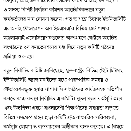
চৌধুরী, মোহাম্মদ সারোয়ার হোসেন ফরিদ ও আহমেদ শহীদ।
৩ সদস্য বিশিষ্ট নির্বাচন কমিশন আনুষ্ঠানিকভাবে নতুন
কর্মকর্তাদের নাম ঘোষণা করেন। গত আগস্টে চিটাগং ইউনিভার্সিটি
এলামনাই ফেডারেশন অব ইউএসএ’র বিভিন্ন ষ্টেট শাখার
অ‍্যালামনাই এসোসিয়েশনগুলোর অংশগ্রহণে বোস্টনে অনুষ্ঠিত
সংগঠনের ২য় কনভেনশনের মধ্য দিয়ে নতুন কমিটি গঠনের
প্রক্রিয়া শুরু হয়।
নতুন নির্বাচিত কমিটি জানিয়েছে, যুক্তরাষ্ট্রের বিভিন্ন ষ্টেটে চিটাগং
ইউনিভার্সিটি অ্যালামনাইদের মধ্যে পারস্পরিক সমন্বয় ও
ফেডারেশনভূক্ত হবার পাশাপাশি সংগঠনের কার্যক্রমকে গতিশীল
করতে কাজ করবে নির্বাচিত এ কমিটি। নূতন নূতন কর্মসূচি গ্রহন
এবং উচ্চশিক্ষা গ্রহণে বাংলাদেশী শিক্ষার্থীদের সহায়তা বাড়াতে
বিভিন্ন পদক্ষেপ গ্রহন ছাড়া কমিটি দ্রুত বাৎসরিক পরিকল্পনা,
কর্মসূচি ঘোষণা ও বাস্তবায়নের অঙ্গীকার ব‍্যক্ত করেছে। এ বিষয়ে