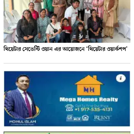
থিয়েটার সেভেন্টি ওয়ান এর আয়োজনে ‘থিয়েটার ওয়ার্কশপ’