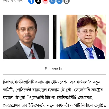
শেয়ার করুন:
অ+
অ-
Screenshot
চিটাগং ইউনিভার্সিটি এলামনাই ফেডারেশন অব ইউএস’র নতুন
কমিটি; প্রেসিডেন্ট রায়হানুল ইসলাম চৌধুরী, সেক্রেটারি সাইফুর
রহমান চৌধুরী টিপুসম্প্রতি চিটাগং ইউনিভার্সিটি এলামনাই
ফেডারেশন অব ইউএসএ’র নতুন কার্যকরী কমিটি নির্বাচন অনুষ্ঠিত