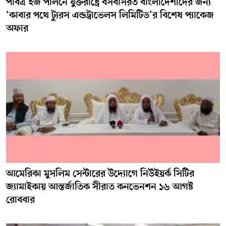
পবিত্র হজ পালনে যুক্তরাষ্ট্রে বসবাসরত বাংলাদেশীদের জন্য
‘কাবার পথে ট্যুরস এন্ডট্রাভেলস লিমিটিড’র বিশেষ প্যাকেজ
অফার
আমেরিকা মুসলিম সেন্টারের উদ্যোগে নিউইয়র্ক সিটির
জ্যামাইকায় আন্তর্জাতিক সীরাত কনভেনশন ১৬ আগষ্ট
রোববার