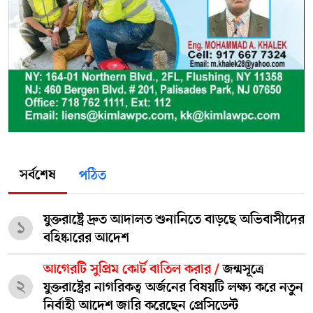
সর্বশেষ
পঠিত
যুক্তরাষ্ট্রে দ্রুত আদালত শুনানিতে বাড়ছে অভিবাসীদের
১
বহিষ্কারের আদেশ
আগেরটি সুপ্রিম কোর্ট বাতিল করার /
জন্মসূত্রে
২
যুক্তরাষ্ট্রের নাগরিকত্ব অর্জনের বিষয়টি লক্ষ্য করে নতুন
নির্বাহী আদেশ জারি করেছেন প্রেসিডেন্ট