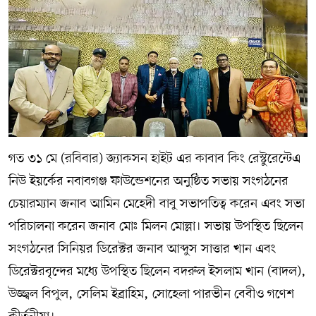
গত ৩১ মে (রবিবার) জ্যাকসন হাইট এর কাবাব কিং রেস্টুরেন্টেএ
নিউ ইয়র্কের নবাবগঞ্জ ফাউন্ডেশনের অনুষ্ঠিত সভায় সংগঠনের
চেয়ারম্যান জনাব আমিন মেহেদী বাবু সভাপতিত্ব করেন এবং সভা
পরিচালনা করেন জনাব মোঃ মিলন মোল্লা। সভায় উপস্থিত ছিলেন
সংগঠনের সিনিয়র ডিরেক্টর জনাব আব্দুস সাত্তার খান এবং
ডিরেক্টরবৃন্দের মধ্যে উপস্থিত ছিলেন বদরুল ইসলাম খান (বাদল),
উজ্জ্বল বিপুল, সেলিম ইব্রাহিম, সোহেলা পারভীন বেবীও গণেশ