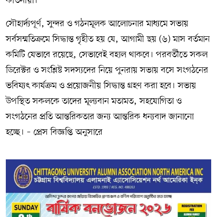
কীর্তনীয়া।
সৌহার্দ্যপূর্ণ, সুন্দর ও গঠনমূলক আলোচনার মাধ্যমে সভায়
সর্বসম্মতিক্রমে সিদ্ধান্ত গৃহীত হয় যে, আগামী ছয় (৬) মাস বর্তমান
কমিটি যেভাবে রয়েছে, সেভাবেই বহাল থাকবে। পরবর্তীতে সকল
ডিরেক্টর ও সংশ্লিষ্ট সদস্যদের নিয়ে পুনরায় সভায় বসে সংগঠনের
ভবিষ্যৎ কার্যক্রম ও প্রয়োজনীয় সিদ্ধান্ত গ্রহণ করা হবে। সভায়
উপস্থিত সকলকে তাদের মূল্যবান মতামত, সহযোগিতা ও
সংগঠনের প্রতি আন্তরিকতার জন্য আন্তরিক ধন্যবাদ জানানো
হচ্ছে। – প্রেস বিজ্ঞপ্তি অনুসারে