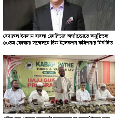
বেদারুল ইসলাম বাবলা ফ্লোরিডার অর্ল্যান্ডোতে অনুষ্ঠিতব্য
৪০তম ফোবানা সম্মেলনে চিফ ইলেকশন কমিশনার নির্বাচিত