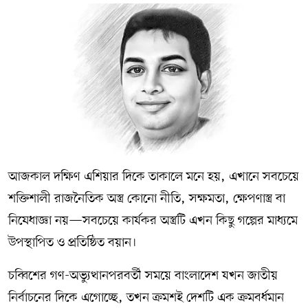
আজকাল দক্ষিণ এশিয়ার দিকে তাকালে মনে হয়, এখানে সবচেয়ে
শক্তিশালী রাজনৈতিক অস্ত্র কোনো নীতি, সক্ষমতা, ক্ষেপণাস্ত্র বা
নিষেধাজ্ঞা নয়—সবচেয়ে কার্যকর অস্ত্রটি এখন কিছু গল্পের মাধ্যমে
উপস্থাপিত ও প্রতিষ্ঠিত বয়ান।
চব্বিশের গণ-অভ্যুত্থানপরবর্তী সময়ে বাংলাদেশ যখন জাতীয়
নির্বাচনের দিকে এগোচ্ছে, তখন ক্রমশই দেশটি এক ক্রমবর্ধমান