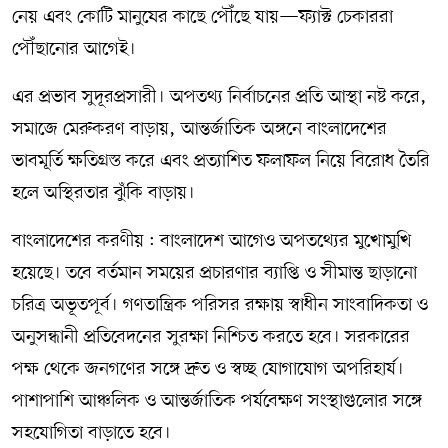
নেয় এবং কোটি মানুষের কাছে পৌঁছে যায়—ফ্যাক্ট চেকাররা
পৌঁছানোর আগেই।
এর প্রভাব সুদূরপ্রসারী। অপতথ্য নির্বাচনের প্রতি আস্থা নষ্ট করে,
সমাজে মেরুকরণ বাড়ায়, আন্তর্জাতিক অঙ্গনে বাংলাদেশের
ভাবমূর্তি ক্ষতিগ্রস্ত করে এবং প্রত্যাশিত ফলাফল নিয়ে বিরোধ তৈরি
হলে অস্থিরতার ঝুঁকি বাড়ায়।
বাংলাদেশের করণীয় : বাংলাদেশ আগেও অপতথ্যের মুখোমুখি
হয়েছে। তবে বর্তমান সময়ের প্রচারণার ব্যাপ্তি ও সীমান্ত ছাড়ানো
চরিত্র অভূতপূর্ব। গণতান্ত্রিক পরিসর রক্ষায় স্বাধীন সাংবাদিকতা ও
অনুসন্ধানী প্রতিবেদনের সুরক্ষা নিশ্চিত করতে হবে। সরকারের
পক্ষ থেকে জনগণের সঙ্গে দ্রুত ও স্বচ্ছ যোগাযোগ অপরিহার্য।
পাশাপাশি আঞ্চলিক ও আন্তর্জাতিক পর্যবেক্ষণ সংস্থাগুলোর সঙ্গে
সহযোগিতা বাড়াতে হবে।