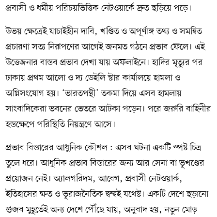
প্রবাসী ও ধর্মীয় পরিচয়ভিত্তিক নেটওয়ার্কে দ্রুত ছড়িয়ে পড়ে।
উভয় ক্ষেত্রেই যাচাইহীন দাবি, খণ্ডিত ও অপূর্ণাঙ্গ তথ্য ও সমন্বিত
প্রচারণা সত্য নিরূপণের আগেই জনমত গঠনে প্রভাব ফেলে। এই
উত্তেজনার বাস্তব প্রভাব দেখা যায় অফলাইনে। হাদির মৃত্যুর পর
ঢাকায় প্রথম আলো ও দ্য ডেইলি স্টার কার্যালয়ে হামলা ও
অগ্নিসংযোগ হয়। ‘ভারতপন্থী’ তকমা দিয়ে এসব হামলায়
সাংবাদিকেরা ভবনের ভেতরে আটকা পড়েন। পরে জরুরি বাহিনীর
হস্তক্ষেপে পরিস্থিতি নিয়ন্ত্রণে আসে।
প্রভাব বিস্তারের আধুনিক কৌশল : এসব ঘটনা একটি স্পষ্ট চিত্র
তুলে ধরে। আধুনিক প্রভাব বিস্তারের জন্য আর সেনা বা ভূখণ্ডের
প্রয়োজন নেই। অ্যালগরিদম, আবেগ, প্রবাসী নেটওয়ার্ক,
ইতিহাসের ক্ষত ও ভূরাজনৈতিক দ্বন্দ্বই যথেষ্ট। একটি দেশে ছড়ানো
গুজব মুহূর্তেই অন্য দেশে পৌঁছে যায়, অনুবাদ হয়, নতুন মোড়