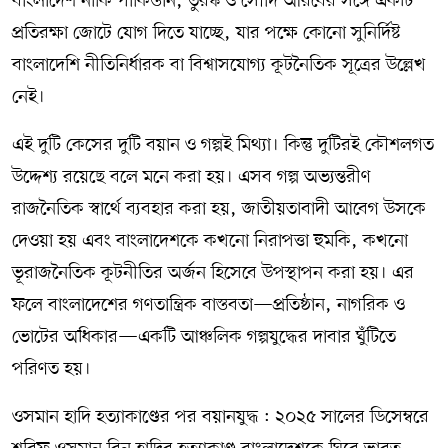
বাংলাদেশ নাকি পাকিস্তান, তুরস্ক ও সৌদি আরবের সঙ্গে একটি
প্রতিরক্ষা জোটে যোগ দিতে যাচ্ছে, যার পক্ষে কোনো সুনির্দিষ্ট
বাংলাদেশি নীতিনির্ধারক বা বিশ্বাসযোগ্য কূটনৈতিক সূত্রের উল্লেখ
নেই।
এই দুটি কেসের দুটি বয়ান ও গল্পই মিথ্যা। কিন্তু দুটিরই কৌশলগত
উদ্দেশ্য রয়েছে বলে মনে করা হয়। এসব গল্প অভ্যন্তরীণ
রাজনৈতিক স্বার্থে ব্যবহার করা হয়, জাতীয়তাবাদী আবেগ উসকে
দেওয়া হয় এবং বাংলাদেশকে কখনো নিরাপত্তা হুমকি, কখনো
ভূরাজনৈতিক কূটনীতির অর্জন হিসেবে উপস্থাপন করা হয়। এর
ফলে বাংলাদেশের গণতান্ত্রিক বাস্তবতা—প্রতিষ্ঠান, নাগরিক ও
ভোটের অধিকার—একটি আঞ্চলিক গল্পযুদ্ধের দাবার ঘুঁটিতে
পরিণত হয়।
ওসমান হাদি হত্যাকাণ্ডের পর বয়ানযুদ্ধ : ২০২৫ সালের ডিসেম্বরে