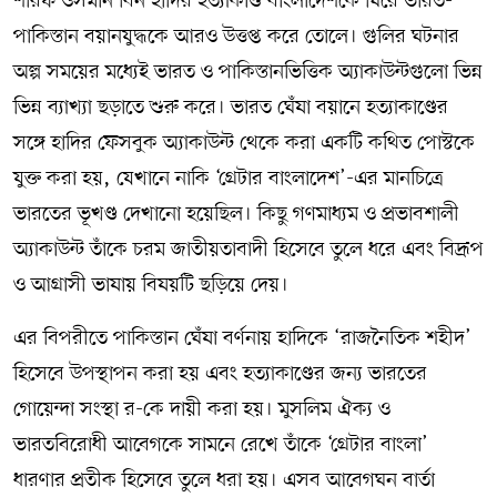
শরিফ ওসমান বিন হাদির হত্যাকাণ্ড বাংলাদেশকে ঘিরে ভারত-
পাকিস্তান বয়ানযুদ্ধকে আরও উত্তপ্ত করে তোলে। গুলির ঘটনার
অল্প সময়ের মধ্যেই ভারত ও পাকিস্তানভিত্তিক অ্যাকাউন্টগুলো ভিন্ন
ভিন্ন ব্যাখ্যা ছড়াতে শুরু করে। ভারত ঘেঁষা বয়ানে হত্যাকাণ্ডের
সঙ্গে হাদির ফেসবুক অ্যাকাউন্ট থেকে করা একটি কথিত পোস্টকে
যুক্ত করা হয়, যেখানে নাকি ‘গ্রেটার বাংলাদেশ’-এর মানচিত্রে
ভারতের ভূখণ্ড দেখানো হয়েছিল। কিছু গণমাধ্যম ও প্রভাবশালী
অ্যাকাউন্ট তাঁকে চরম জাতীয়তাবাদী হিসেবে তুলে ধরে এবং বিদ্রূপ
ও আগ্রাসী ভাষায় বিষয়টি ছড়িয়ে দেয়।
এর বিপরীতে পাকিস্তান ঘেঁষা বর্ণনায় হাদিকে ‘রাজনৈতিক শহীদ’
হিসেবে উপস্থাপন করা হয় এবং হত্যাকাণ্ডের জন্য ভারতের
গোয়েন্দা সংস্থা র-কে দায়ী করা হয়। মুসলিম ঐক্য ও
ভারতবিরোধী আবেগকে সামনে রেখে তাঁকে ‘গ্রেটার বাংলা’
ধারণার প্রতীক হিসেবে তুলে ধরা হয়। এসব আবেগঘন বার্তা