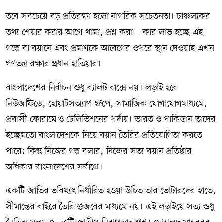
তবে সবচেয়ে বড় প্রতিরক্ষা হলো নাগরিক সচেতনতা। চাঞ্চল্যকর
তথ্য শেয়ার করার আগে থামা, প্রশ্ন করা—কার লাভ হচ্ছে এই
গল্পে বা বয়ানে এবং প্রমাণকে আবেগের ওপরে স্থান দেওয়াই এখন
গণতন্ত্র রক্ষার প্রধান হাতিয়ার।
বাংলাদেশের নির্বাচন শুধু ব্যালট বাক্সে নয়। লড়াই হবে
নিউজফিডে, হোয়াটসঅ্যাপ গ্রুপে, সামাজিক যোগাযোগমাধ্যমে,
প্রবাসী ফোরামে ও টেলিভিশনের পর্দায়। ভারত ও পাকিস্তান তাদের
ইচ্ছেমতো বাংলাদেশকে নিয়ে বয়ান তৈরির প্রতিযোগিতা করতে
পারে; কিন্তু নিজের গল্প বলার, নিজের সত্য বয়ান প্রতিষ্ঠার
অধিকার বাংলাদেশের সর্বাগ্রে।
একটি জাতির ভবিষ্যৎ নির্ধারিত হওয়া উচিত তার ভোটারদের হাতে,
সীমান্তের বাইরে তৈরি গুজবের মাধ্যমে নয়। এই লড়াইয়ে সত্য শুধু