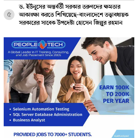
ড. ইউনূসের অন্তর্বর্তী সরকার তরুণদের ক্ষমতার
৫
আকাঙ্ক্ষা করতে শিখিয়েছে-বাংলাদেশে তত্ত্বাবধায়ক
সরকারের সাবেক উপদেষ্টা হোসেন জিল্লুর রহমান