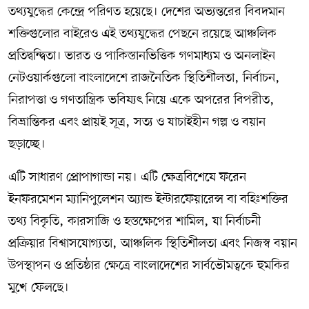
তথ্যযুদ্ধের কেন্দ্রে পরিণত হয়েছে। দেশের অভ্যন্তরের বিবদমান
শক্তিগুলোর বাইরেও এই তথ্যযুদ্ধের পেছনে রয়েছে আঞ্চলিক
প্রতিদ্বন্দ্বিতা। ভারত ও পাকিস্তানভিত্তিক গণমাধ্যম ও অনলাইন
নেটওয়ার্কগুলো বাংলাদেশে রাজনৈতিক স্থিতিশীলতা, নির্বাচন,
নিরাপত্তা ও গণতান্ত্রিক ভবিষ্যৎ নিয়ে একে অপরের বিপরীত,
বিভ্রান্তিকর এবং প্রায়ই সূত্র, সত্য ও যাচাইহীন গল্প ও বয়ান
ছড়াচ্ছে।
এটি সাধারণ প্রোপাগান্ডা নয়। এটি ক্ষেত্রবিশেষে ফরেন
ইনফরমেশন ম্যানিপুলেশন অ্যান্ড ইন্টারফেয়ারেন্স বা বহিঃশক্তির
তথ্য বিকৃতি, কারসাজি ও হস্তক্ষেপের শামিল, যা নির্বাচনী
প্রক্রিয়ার বিশ্বাসযোগ্যতা, আঞ্চলিক স্থিতিশীলতা এবং নিজস্ব বয়ান
উপস্থাপন ও প্রতিষ্ঠার ক্ষেত্রে বাংলাদেশের সার্বভৌমত্বকে হুমকির
মুখে ফেলছে।