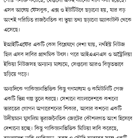
পোস্ট শনাক্ত করেছে, যেগুলো একই ধরনের দাবি করা হয়েছে।
এসব আধেয় ফেসবুক, এক্স ও ইউটিউবে ছড়ানো হয়, যার বড়
অংশই পরিচিত রাজনৈতিক বা ভুয়া তথ্য ছড়ানো অ্যাকাউন্ট থেকে
এসেছে।
ইআইটিএফের একটি কেস বিশ্লেষণে দেখা যায়, নর্থইস্ট নিউজ
ছিল এসব দাবির প্রাথমিক উৎস। পরে আইএএনএস ও অস্ট্রেলিয়া
ইন্ডিয়া নিউজসহ অন্যান্য মাধ্যমে, সেগুলো আরও বিস্তৃতভাবে
ছড়িয়ে পড়ে।
অন্যদিকে পাকিস্তানভিত্তিক কিছু গণমাধ্যম ও কমিউনিটি পেজ
একটি ভিন্ন গল্প তুলে ধরছে। সেখানে বাংলাদেশকে কখনো
ভারতের গোপন অপারেশনের শিকার, আবার কখনো একটি
উদীয়মান মুসলিম ভূরাজনৈতিক জোটের কৌশলগত অংশ হিসেবে
দেখানো হচ্ছে। কিছু পাকিস্তানভিত্তিক মিডিয়া দাবি করেছে,