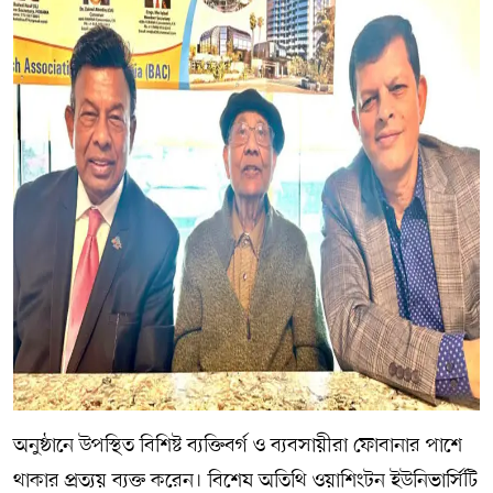
অনুষ্ঠানে উপস্থিত বিশিষ্ট ব্যক্তিবর্গ ও ব্যবসায়ীরা ফোবানার পাশে
থাকার প্রত্যয় ব্যক্ত করেন। বিশেষ অতিথি ওয়াশিংটন ইউনিভার্সিটি