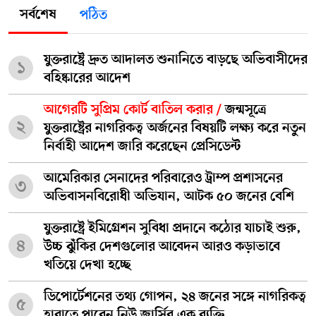
সর্বশেষ
পঠিত
যুক্তরাষ্ট্রে দ্রুত আদালত শুনানিতে বাড়ছে অভিবাসীদের
১
বহিষ্কারের আদেশ
আগেরটি সুপ্রিম কোর্ট বাতিল করার /
জন্মসূত্রে
২
যুক্তরাষ্ট্রের নাগরিকত্ব অর্জনের বিষয়টি লক্ষ্য করে নতুন
নির্বাহী আদেশ জারি করেছেন প্রেসিডেন্ট
আমেরিকার সেনাদের পরিবারেও ট্রাম্প প্রশাসনের
৩
অভিবাসনবিরোধী অভিযান, আটক ৫০ জনের বেশি
যুক্তরাষ্ট্রে ইমিগ্রেশন সুবিধা প্রদানে কঠোর যাচাই শুরু,
৪
উচ্চ ঝুঁকির দেশগুলোর আবেদন আরও কড়াভাবে
খতিয়ে দেখা হচ্ছে
ডিপোর্টেশনের তথ্য গোপন, ২৪ জনের সঙ্গে নাগরিকত্ব
৫
হারাতে পারেন নিউ জার্সির এক ব্যক্তি