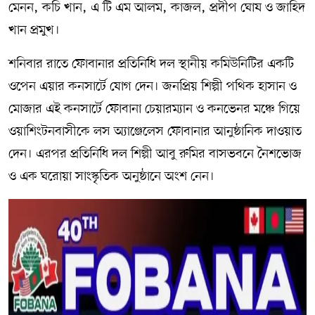
মেনন, কচি খান, এ টি এম আলম, কাজল, প্রদীপ ঘোষ ও জাহিদ
খান প্রমুখ।
শনিবার রাতে ফোবানার প্রতিনিধি দল স্থানীয় কমিউনিটির একটি
ওপেন এয়ার কনসার্টে যোগ দেন। জনপ্রিয় শিল্পী পথিক হাসান ও
মোজার এই কনসার্টে ফোবানা চেয়ারম্যান ও কনভেনর মঞ্চে গিয়ে
ওয়াশিংটনবাসীকে লস অ্যাঞ্জেলেস ফোবানার আনুষ্ঠানিক দাওয়াত
দেন। এরপর প্রতিনিধি দল শিল্পী আবু রুমির বাসভবনে নৈশভোজ
ও এক ঘরোয়া সাংস্কৃতিক অনুষ্ঠানে অংশ নেন।