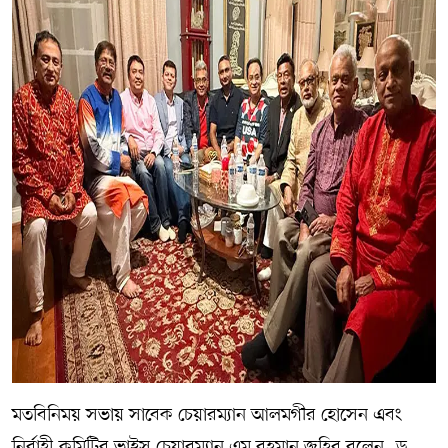
মতবিনিময় সভায় সাবেক চেয়ারম্যান আলমগীর হোসেন এবং
নির্বাহী কমিটির ভাইস চেয়ারম্যান এম রহমান জহির বলেন, ড.