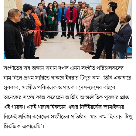
সংগীতের সব অঙ্গনে সমান দখল এমন সংগীত পরিচালকদের
নাম নিলে প্রথম সারিতে থাকবে ইবরার টিপুর নাম। তিনি একাধারে
সুরকার, সংগীত পরিচালক ও গায়ক। দেশ-দেশের বাইরে
অনেকের সঙ্গেই কাজ করেছেন জাতীয় আন্তর্জাতিক পুরস্কার প্রাপ্ত
এই গায়ক। এরই ধারাবাহিকতায় এবার নিউইয়র্কের জামাইকায়
নিজেই প্রতিষ্ঠা করেছেন সংগীতের প্রতিষ্ঠান। যার নাম ‘ইবরার টিপু
মিউজিক একাডেমি’।