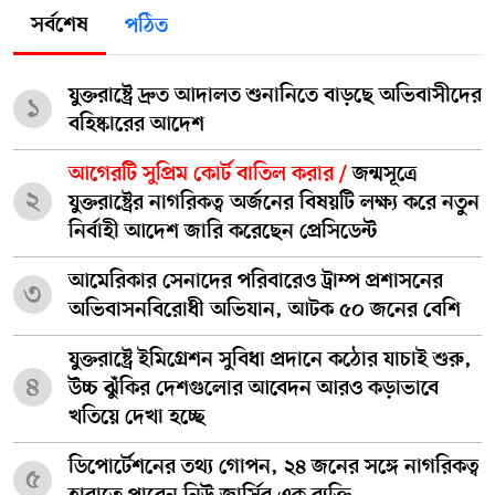
সর্বশেষ
পঠিত
যুক্তরাষ্ট্রে দ্রুত আদালত শুনানিতে বাড়ছে অভিবাসীদের
১
বহিষ্কারের আদেশ
আগেরটি সুপ্রিম কোর্ট বাতিল করার /
জন্মসূত্রে
২
যুক্তরাষ্ট্রের নাগরিকত্ব অর্জনের বিষয়টি লক্ষ্য করে নতুন
নির্বাহী আদেশ জারি করেছেন প্রেসিডেন্ট
আমেরিকার সেনাদের পরিবারেও ট্রাম্প প্রশাসনের
৩
অভিবাসনবিরোধী অভিযান, আটক ৫০ জনের বেশি
যুক্তরাষ্ট্রে ইমিগ্রেশন সুবিধা প্রদানে কঠোর যাচাই শুরু,
৪
উচ্চ ঝুঁকির দেশগুলোর আবেদন আরও কড়াভাবে
খতিয়ে দেখা হচ্ছে
ডিপোর্টেশনের তথ্য গোপন, ২৪ জনের সঙ্গে নাগরিকত্ব
৫