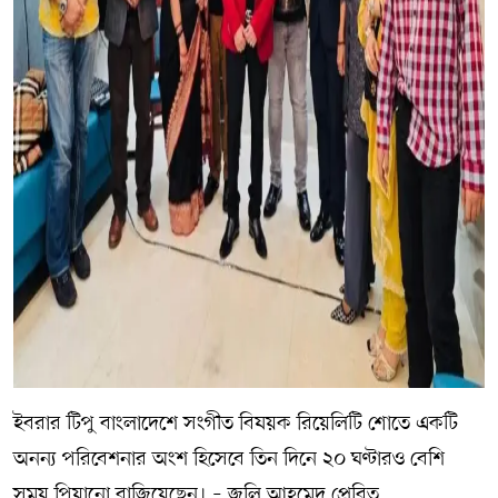
ইবরার টিপু বাংলাদেশে সংগীত বিষয়ক রিয়েলিটি শোতে একটি
অনন্য পরিবেশনার অংশ হিসেবে তিন দিনে ২০ ঘণ্টারও বেশি
সময় পিয়ানো বাজিয়েছেন। – জলি আহমেদ প্রেরিত