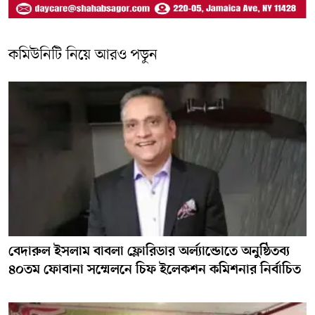
কমিউনিটি নিয়ে আরও পড়ুন
বেদারুল ইসলাম বাবলা ফ্লোরিডার অর্ল্যান্ডোতে অনুষ্ঠিতব্য
৪০তম ফোবানা সম্মেলনে চিফ ইলেকশন কমিশনার নির্বাচিত