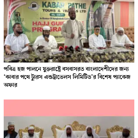
পবিত্র হজ পালনে যুক্তরাষ্ট্রে বসবাসরত বাংলাদেশীদের জন্য
‘কাবার পথে ট্যুরস এন্ডট্রাভেলস লিমিটিড’র বিশেষ প্যাকেজ
অফার