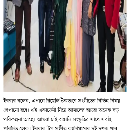
ইবরার বলেন, এখানে রিয়েলিস্টিকভাবে সংগীতের বিভিন্ন বিষয়
শেখানো হবে। এই একাডেমী নিয়ে আমাদের আরো অনেক বড়
পরিকল্পনা আছে। আমরা চাই বাঙালি সংস্কৃতির সাথে সবাই
পরিচিত হোক। ইবরার টিপু সঙ্গীত ক্যারিয়ারের দুই দশক পার