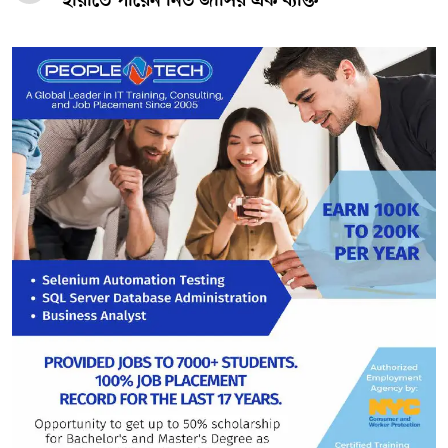
হারাতে পারেন নিউ জার্সির এক ব্যক্তি