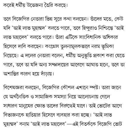
করেই ধর্মীয় উত্তেজনা তৈরি করছে।
তবে বিজেপির নেতারা ভিন্ন সুরে কথা বলছেন। তাঁদের মতে, কেউ
যদি ‘আই লাভ মুহাম্মদ’ বলতে পারে, তবে হিন্দুরাও নিশ্চিন্তে ‘আই
লাভ মহাদেব’ বলতে পারে। তাঁরা এটিকে সাংবিধানিক অধিকার
হিসেবে দাবি করছেন। কংগ্রেস তুলনামূলকভাবে নরম ভূমিকা
নিয়েছে। এ দলের নেতারা বলেন, ধর্মীয় অনুভূতি প্রকাশ করা যেতে
পারে, তবে তা যদি অন্য সম্প্রদায়ের আবেগে আঘাত হানে, তবে তা
অশান্তির কারণ হয়ে দাঁড়ায়।
বিশেষজ্ঞরা বলছেন, বিজেপির কৌশল এখানে স্পষ্ট। তারা জানে
যে অর্থনৈতিক ও সামাজিক সমস্যা নিয়ে আলোচনায় গেলে
সাধারণ মানুষের ক্ষোভ তাদের বিরুদ্ধেই যাবে। তাই ভোটের আগে
বিভাজনকে হাতিয়ার হিসেবে ব্যবহার করা হচ্ছে। ‘আই লাভ
মুহাম্মদ’ বনাম ‘আই লাভ মহাদেব’—এই বিতর্ককে বিজেপি ভোট