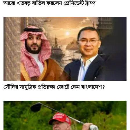
আরো এতবড় বাতিল করলেন প্রেসিডেন্ট ট্রাম্প
সৌদির সামুদ্রিক প্রতিরক্ষা জোটে কেন বাংলাদেশ?