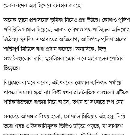
মেরুকরণের অস্ত্র হিসেবে ব্যবহার করছে।
অনেক স্থানে প্রশাসনের ভূমিকা নিয়েও প্রশ্ন উঠছে। কোথাও পুলিশ
পরিস্থিতি সামাল দিয়েছে, আবার কোথাও পক্ষপাতিত্বের অভিযোগ
উঠেছে। মুসলিম সম্প্রদায়ের অভিযোগ, আলিগড়ে পুলিশ তাদের
শান্তিপূর্ণ মিছিলে বাধা প্রদান করেছে। অন্যদিকে, হিন্দু
সংগঠনগুলোর দাবি, মুসলিমরা জোর করে মহাকালের পোস্টার
ছিঁড়েছে।
বিশ্লেষকেরা মনে করেন, এই ধরনের স্লোগান ব্যক্তিগত পর্যায়ে
থাকলে সমস্যা হতো না। কিন্তু যখন রাজনৈতিক দলগুলো এটিকে
পরিকল্পিতভাবে রাস্তায় নিয়ে আসে, তখন তা সংঘাতে রূপ নেয়।
সবচেয়ে আশঙ্কার বিষয় হলো, সোশ্যাল মিডিয়ায় এই ইস্যু নিয়ে
ভুয়ো খবর ও উসকানিমূলক ভিডিও ছড়িয়ে পড়ছে, যা সাধারণ