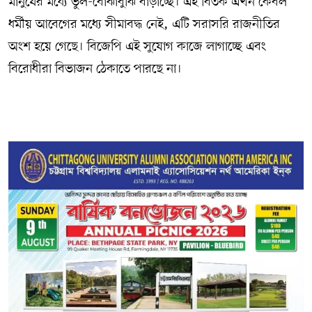
মানুষের মধ্যে ভুল-বোঝাবুঝি বাড়াচ্ছে। এই বিতর্ক এখন কেবল
ধর্মীয় আবেগের মধ্যে সীমাবদ্ধ নেই, এটি সরাসরি রাজনীতির
অংশ হয়ে গেছে। বিজেপি এই সুযোগ কাজে লাগাচ্ছে এবং
বিরোধীরা বিভাজন ঠেকাতে পারছে না।