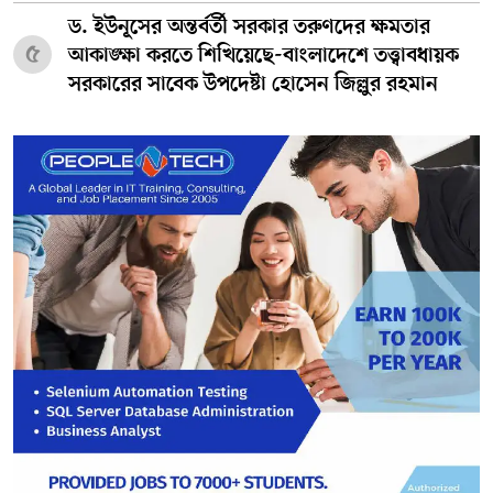
ড. ইউনূসের অন্তর্বর্তী সরকার তরুণদের ক্ষমতার
৫
আকাঙ্ক্ষা করতে শিখিয়েছে-বাংলাদেশে তত্ত্বাবধায়ক
সরকারের সাবেক উপদেষ্টা হোসেন জিল্লুর রহমান