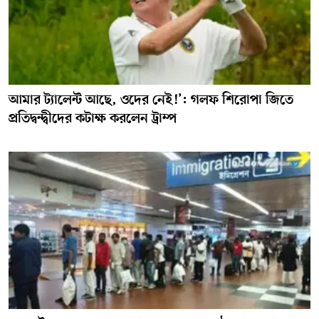
আমার ট্যালেন্ট আছে, ওদের নেই!’: গলফ শিরোপা জিতে
প্রতিদ্বন্দ্বীদের কটাক্ষ করলেন ট্রাম্প