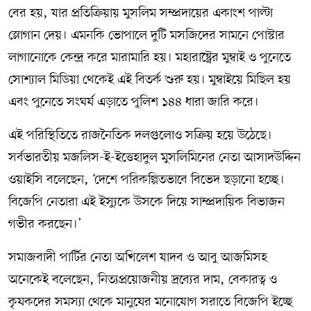
বের হয়, যার প্রতিক্রিয়ায় মুসলিম সম্প্রদায়ের একাংশ পাল্টা
স্লোগান দেয়। এমনকি ভোপালে দুটি মসজিদের সামনে পোস্টার
লাগানোকে কেন্দ্র করে মারামারি হয়। মহারাষ্ট্রের মুম্বাই ও পুনেতে
সোশ্যাল মিডিয়া থেকেই এই বিতর্ক শুরু হয়। মুম্বাইয়ে মিছিল হয়
এবং পুনেতে সংঘর্ষ এড়াতে পুলিশ ১৪৪ ধারা জারি করে।
এই পরিস্থিতিতে রাজনৈতিক দলগুলোও সক্রিয় হয়ে উঠেছে।
সর্বভারতীয় মজলিস-ই-ইত্তেহাদুল মুসলিমিনের নেতা আসাদউদ্দিন
ওয়াইসি বলেছেন, ‘দেশে পরিকল্পিতভাবে বিভেদ ছড়ানো হচ্ছে।
বিজেপি নেতারা এই ইস্যুকে উসকে দিয়ে সাম্প্রদায়িক বিভাজন
গভীর করছেন।’
সমাজবাদী পার্টির নেতা অখিলেশ যাদব ও আবু আজমিসহ
অনেকেই বলেছেন, নিত্যপ্রয়োজনীয় দ্রব্যের দাম, বেকারত্ব ও
কৃষকদের সমস্যা থেকে মানুষের মনোযোগ সরাতে বিজেপি ইচ্ছে