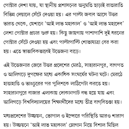
পোস্টার দেখা যায়, যা স্থানীয় প্রশাসনের অনুমতি ছাড়াই রাতারাতি
বিভিন্ন দেয়ালে সেঁটে দেওয়া হয়। এর পাল্টা জবাব আসে উত্তর
ভারত থেকে, যেখানে ‘আই লাভ মহাকাল’ ও ‘আই লাভ মহাদেব’
লেখা পোস্টার প্রচার শুরু হয়। কিছু জায়গায় পাশাপাশি দুই ধরনের
পোস্টার সেঁটে দেওয়া হয় এবং পাল্টাপাল্টি শোভাযাত্রা বের করা
হয়। এতে স্বাভাবিকভাবেই উত্তেজনা বাড়ে।
এই উত্তেজনার জেরে উত্তর প্রদেশের মেরঠ, সাহারানপুর, বাগপত
ও আলিগড়ে দুপক্ষের মধ্যে একাধিক সংঘর্ষের ঘটনা ঘটে। মেরঠে
হাতাহাতি ও ভাঙচুরের পর পুলিশকে লাঠিপেটা করতে হয়।
সাহারানপুরে বাজার এলাকায় দোকানপাট বন্ধ হয়ে যায় এবং
আলিগড়ে বিশ্ববিদ্যালয়ের শিক্ষার্থীদের মধ্যে তীব্র বাগ্‌বিতণ্ডা হয়।
মধ্যপ্রদেশের উজ্জয়ন, ভোপাল ও ইন্দোরে পরিস্থিতি আরও খারাপ
হয়। উজ্জয়নে ‘আই লাভ মহাকাল’ স্লোগান নিয়ে বিশাল মিছিল