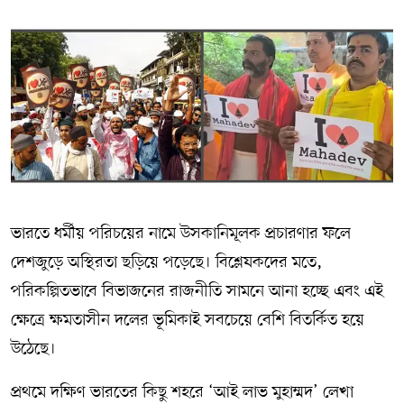
ভারতে ধর্মীয় পরিচয়ের নামে উসকানিমূলক প্রচারণার ফলে
দেশজুড়ে অস্থিরতা ছড়িয়ে পড়েছে। বিশ্লেষকদের মতে,
পরিকল্পিতভাবে বিভাজনের রাজনীতি সামনে আনা হচ্ছে এবং এই
ক্ষেত্রে ক্ষমতাসীন দলের ভূমিকাই সবচেয়ে বেশি বিতর্কিত হয়ে
উঠেছে।
প্রথমে দক্ষিণ ভারতের কিছু শহরে ‘আই লাভ মুহাম্মদ’ লেখা