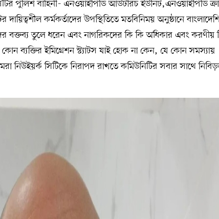
ির পুলিশ বাহিনী- এনওয়াইপিডি আউটরিচ ইউনিট,এনওয়াইপিডি ক্র
ের দায়িত্বশীল কর্মকর্তাদের উপস্থিতিতে মতবিনিময় অনুষ্ঠানে বাংলাদেশ
াদের বক্তব্য তুলে ধরেন এবং নাগরিকদের কি কি অধিকার এবং করণীয় 
ন ব্যক্তির ইমিগ্রেশন স্ট্যাটস যাই হোক না কেন, যে কোন সমস্যায়
মরা নিউইয়র্ক সিটিকে নিরাপদ রাখতে কমিউনিটির সবার সাথে নিবিড়