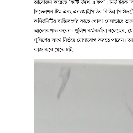
আয়োজন করেছে ‘কফি উইথ এ কপ’। নিউ ইয়র্ক সিট
প্রিভেনশন টিম এবং এনওয়াইপিডির বিভিন্ন প্রিসিঙ্কট
কমিউনিটির ব্যক্তিবর্গের কাছে খোলা-মেলাভাবে ত
আলোকপাত করেন। পুলিশ কর্মকর্তারা বলেছেন, যে কো
পুলিশের সাথে নির্ভয়ে যোগাযোগ করতে পারেন। আ
কাজ করে যেতে চাই।