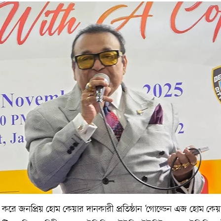
রহণ করে জনপ্রিয় হোম কেয়ার দানকারী প্রতিষ্ঠান ‘গোল্ডেন এজ হোম কেয়