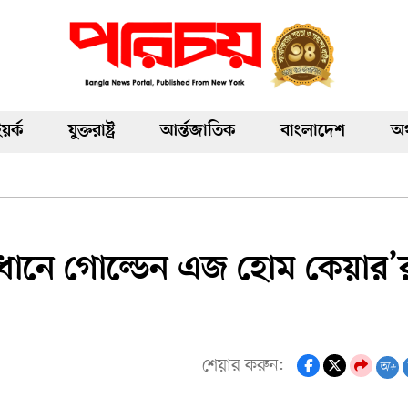
য়র্ক
যুক্তরাষ্ট্র
আর্ন্তজাতিক
বাংলাদেশ
অর
বিধানে গোল্ডেন এজ হোম কেয়ার’
শেয়ার করুন:
অ+