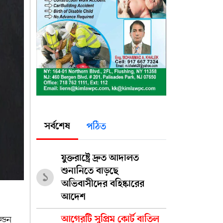
সর্বশেষ
পঠিত
যুক্তরাষ্ট্রে দ্রুত আদালত
শুনানিতে বাড়ছে
১
অভিবাসীদের বহিষ্কারের
আদেশ
্ডেন
আগেরটি সুপ্রিম কোর্ট বাতিল