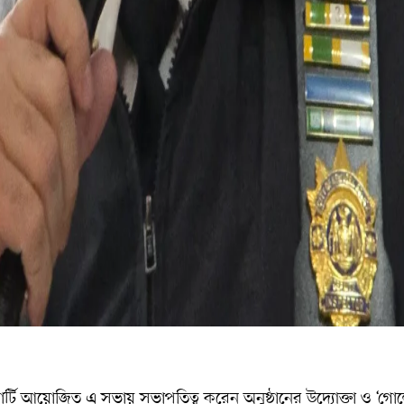
র্টি আয়োজিত এ সভায় সভাপতিত্ব করেন অনুষ্ঠানের উদ্যোক্তা ও ‘গোল