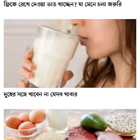
ফ্রিজে রেখে দেওয়া ভাত খাচ্ছেন? যা মেনে চলা জরুরি
দুধের সঙ্গে খাবেন না যেসব খাবার