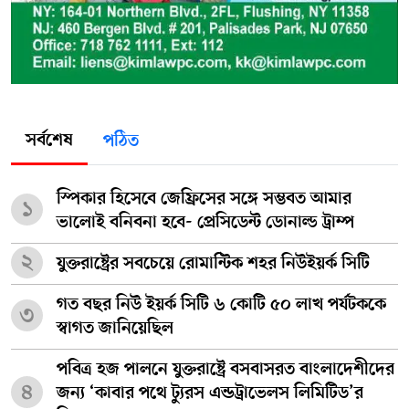
সর্বশেষ
পঠিত
স্পিকার হিসেবে জেফ্রিসের সঙ্গে সম্ভবত আমার
১
ভালোই বনিবনা হবে- প্রেসিডেন্ট ডোনাল্ড ট্রাম্প
২
যুক্তরাষ্ট্রের সবচেয়ে রোমান্টিক শহর নিউইয়র্ক সিটি
গত বছর নিউ ইয়র্ক সিটি ৬ কোটি ৫০ লাখ পর্যটককে
৩
স্বাগত জানিয়েছিল
পবিত্র হজ পালনে যুক্তরাষ্ট্রে বসবাসরত বাংলাদেশীদের
৪
জন্য ‘কাবার পথে ট্যুরস এন্ডট্রাভেলস লিমিটিড’র