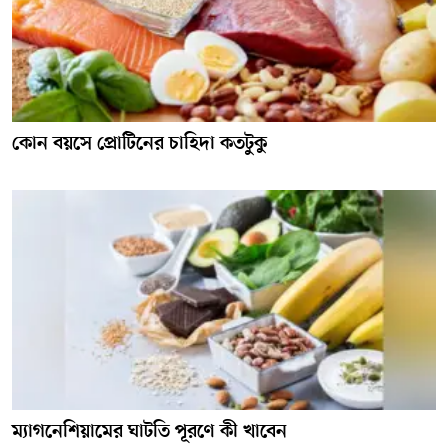
কোন বয়সে প্রোটিনের চাহিদা কতটুকু
ম্যাগনেশিয়ামের ঘাটতি পূরণে কী খাবেন