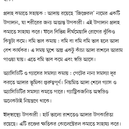
প্রদাহ কমাতে সহায়ক : আদায় রয়েছে ‘জিঞ্জেরল’ নামের একটি
উপাদান, যা শরীরের জন্য অত্যন্ত উপকারী। এই উপাদান প্রদাহ
কমাতে সাহায্য করে। ফলে বিভিন্ন দীর্ঘমেয়াদি রোগের ঝুঁকিও
কিছুটা কমে। বমি ভাব কমায় : বমি বা বমি বমি ভাব হলে আদা
বেশ কার্যকর। এ সময় মুখে অল্প একটু কাঁচা আদা রাখলে আরাম
পাওয়া যায়। এতে বমি ভাব কমে এবং স্বস্তি আসে।
অ্যাসিডিটি ও গ্যাসের সমস্যা কমায় : পেটের নানা সমস্যা দূর
করতে আদার ভূমিকা গুরুত্বপূর্ণ। নিয়মিত আদা খেলে গ্যাস ও
অ্যাসিডিটির সমস্যা কমতে পারে। গ্যাস্ট্রিকজনিত অস্বস্তিও
অনেকটাই নিয়ন্ত্রণে থাকে।
হৃদ্‌স্বাস্থ্যে উপকারী : হার্ট ভালো রাখতেও আদার উপকারিতা
রয়েছে। এটি রক্তের ক্ষতিকর কোলেস্টেরল কমাতে সাহায্য করে।