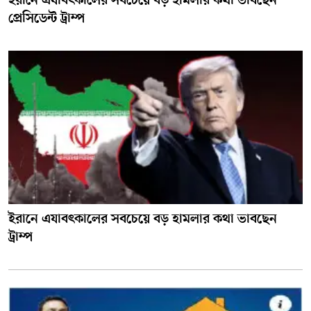
ইরানে এযাবৎকালের সবচেয়ে বড় হামলার কথা ভাবছেন
প্রেসিডেন্ট ট্রাম্প
ইরানে এযাবৎকালের সবচেয়ে বড় হামলার কথা ভাবছেন
ট্রাম্প