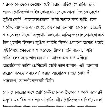
সরকারকে ফেলে দেওয়ার চেষ্টা করার অভিযোগে ব্রাজ়িলের
প্রাক্তন প্রেসিডেন্ট জাইর বোলসোনারোকে সাজা দিল সে দেশের
সুপ্রিম কোর্ট। বোলসোনারোকে দোষী সাব্যস্ত করে ব্রাজ়িলের
সর্বোচ্চ আদালত জানিয়েছে, ২৭ বছর তিন মাস জেলের ভিতরেই
থাকতে হবে তাঁকে। অভ্যুত্থান ঘটানোয় অভিযুক্ত বোলসোনারো এত
দিন গৃহবন্দি ছিলেন। সুপ্রিম কোর্টের নির্দেশ প্রকাশ্যে আসার পরেই
এই বিষয়ে ক্ষোভপ্রকাশ করেছেন ট্রাম্প। তিনি বলেন, “এটা
ব্রাজ়িলের জন্য ভাল হল না।” আরও এক ধাপ এগিয়ে
আমেরিকার ভাইস প্রেসিডেন্ট জেডি ভান্স জানান, এই ‘অন্যায্য
রায়ের বিরুদ্ধে পদক্ষেপ’ করবে আমেরিকা। তবে সেটা কী
পদক্ষেপ, তা স্পষ্ট করেননি তিনি।
বোলসোনারোর সঙ্গে প্রেসিডেন্ট ডোনাল্ড ট্রাম্পের সম্পর্ক বরাবরই
মসৃণ। একাধিক বার প্রাক্তন ব্রাজ়িলীয় প্রেসিডেন্টের বিরুদ্ধে চলা