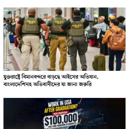
যুক্তরাষ্ট্রে বিমানবন্দরে বাড়ছে আইসের অভিযান,
বাংলাদেশিসহ অভিবাসীদের যা জানা জরুরি