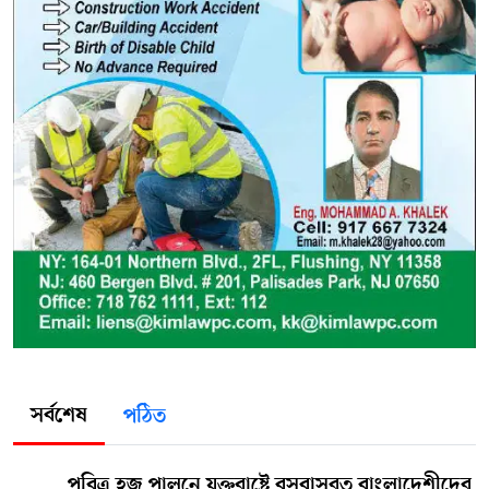
সর্বশেষ
পঠিত
পবিত্র হজ পালনে যুক্তরাষ্ট্রে বসবাসরত বাংলাদেশীদের