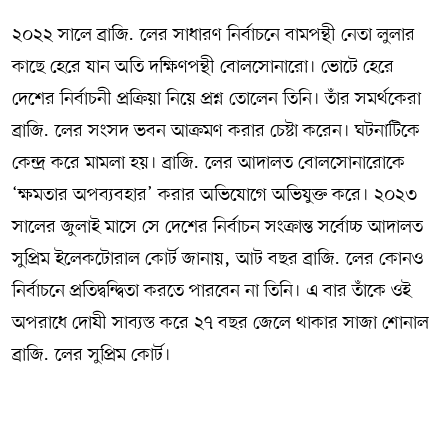
২০২২ সালে ব্রাজ়িলের সাধারণ নির্বাচনে বামপন্থী নেতা লুলার
কাছে হেরে যান অতি দক্ষিণপন্থী বোলসোনারো। ভোটে হেরে
দেশের নির্বাচনী প্রক্রিয়া নিয়ে প্রশ্ন তোলেন তিনি। তাঁর সমর্থকেরা
ব্রাজ়িলের সংসদ ভবন আক্রমণ করার চেষ্টা করেন। ঘটনাটিকে
কেন্দ্র করে মামলা হয়। ব্রাজ়িলের আদালত বোলসোনারোকে
‘ক্ষমতার অপব্যবহার’ করার অভিযোগে অভিযুক্ত করে। ২০২৩
সালের জুলাই মাসে সে দেশের নির্বাচন সংক্রান্ত সর্বোচ্চ আদালত
সুপ্রিম ইলেকটোরাল কোর্ট জানায়, আট বছর ব্রাজ়িলের কোনও
নির্বাচনে প্রতিদ্বন্দ্বিতা করতে পারবেন না তিনি। এ বার তাঁকে ওই
অপরাধে দোষী সাব্যস্ত করে ২৭ বছর জেলে থাকার সাজা শোনাল
ব্রাজ়িলের সুপ্রিম কোর্ট।