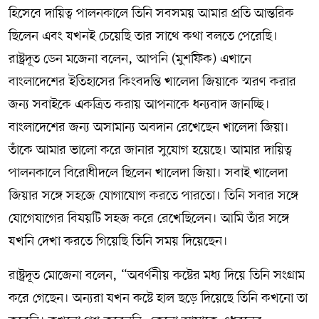
হিসেবে দায়িত্ব পালনকালে তিনি সবসময় আমার প্রতি আন্তরিক
ছিলেন এবং যখনই চেয়েছি তার সাথে কথা বলতে পেরেছি।
রাষ্ট্রদূত ডেন মজেনা বলেন, আপনি (মুশফিক) এখানে
বাংলাদেশের ইতিহাসের কিংবদন্তি খালেদা জিয়াকে স্মরণ করার
জন্য সবাইকে একত্রিত করায় আপনাকে ধন্যবাদ জানচ্ছি।
বাংলাদেশের জন্য অসামান্য অবদান রেখেছেন খালেদা জিয়া।
তাঁকে আমার ভালো করে জানার সুযোগ হয়েছে। আমার দায়িত্ব
পালনকালে বিরোধীদলে ছিলেন খালেদা জিয়া। সবাই খালেদা
জিয়ার সঙ্গে সহজে যোগাযোগ করতে পারতো। তিনি সবার সঙ্গে
যোগেযাগের বিষয়টি সহজ করে রেখেছিলেন। আমি তাঁর সঙ্গে
যখনি দেখা করতে গিয়েছি তিনি সময় দিয়েছেন।
রাষ্ট্রদূত মোজেনা বলেন, “অবর্ণনীয় কষ্টের মধ্য দিয়ে তিনি সংগ্রাম
করে গেছেন। অন্যরা যখন কষ্টে হাল ছড়ে দিয়েছে তিনি কখনো তা