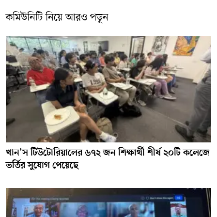
কমিউনিটি নিয়ে আরও পড়ুন
খান’স টিউটোরিয়ালের ৬৭২ জন শিক্ষার্থী শীর্ষ ২০টি কলেজে
ভর্তির সুযোগ পেয়েছে