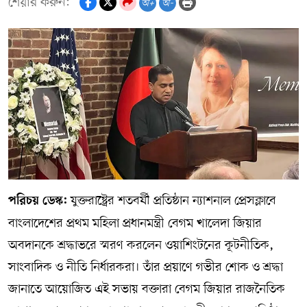
শেয়ার করুন:
অ+
অ-
যুক্তরাষ্ট্রের শতবর্ষী প্রতিষ্ঠান ন্যাশনাল প্রেসক্লাবে
পরিচয় ডেস্ক:
বাংলাদেশের প্রথম মহিলা প্রধানমন্ত্রী বেগম খালেদা জিয়ার
অবদানকে শ্রদ্ধাভরে স্মরণ করলেন ওয়াশিংটনের কূটনীতিক,
সাংবাদিক ও নীতি নির্ধারকরা। তাঁর প্রয়াণে গভীর শোক ও শ্রদ্ধা
জানাতে আয়োজিত এই সভায় বক্তারা বেগম জিয়ার রাজনৈতিক