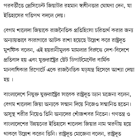
পরবর্তীতে প্রেসিডেন্ট জিয়াউর রহমান স্বাধীনতার ঘোষণা দেন, যা
ইতিহাসের গতিপথ বদলে দেয়।
বেগম খালেদা জিয়াকে রাজনৈতিক প্রতিহিংসা চরিতার্থ করার জন্য
অন্যায়ভাবে কারাগারে আটক রাখা হয়েছে উল্লেখ করে রাষ্ট্রদূত
মুশফিক বলেন, এই হয়রানীমুলক মামলার বিরুদ্ধে দেশ-বিদেশে
প্রতিবাদ হয় এবং যুক্তরাষ্ট্রের স্টেট ডিপার্টমেন্টের বার্ষিক
মানবাধিকার রিপোর্টে একে রাজনৈতিক ষড়যন্ত্র হিসেবে আখ্যা দেয়া
হয় ।
বাংলাদেশে নিযুক্ত যুক্তরাষ্ট্রের সাবেক রাষ্ট্রদূত ড্যান মজেনা বলেন,
বেগম খালেদা জিয়া অন্যকে সম্মান দিয়ে নিজেও সম্মানিত হতেন।
অসুস্থ শরীর নিয়েও তিনি অন‍্যদের খোঁজখবর নিতেন। গণতন্ত্র ও
বাংলাদেশের উন্নয়নের ইতিহাসে খালেদা জিয়ার নাম স্মরণীয় হয়ে
থাকবে উল্লেখ করেন তিনি। রাষ্ট্রদূত মোজেনা বলেন, রাষ্ট্রদূত