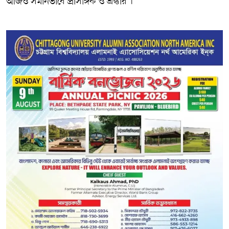
আজও সমানভাবে প্রাসঙ্গিক ও শ্রদ্ধার ।