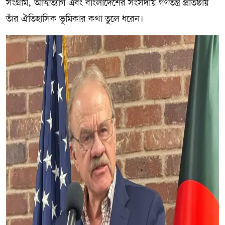
সংগ্রাম, আত্মত্যাগ এবং বাংলাদেশের সংসদীয় গণতন্ত্র প্রতিষ্ঠায়
তাঁর ঐতিহাসিক ভূমিকার কথা তুলে ধরেন।