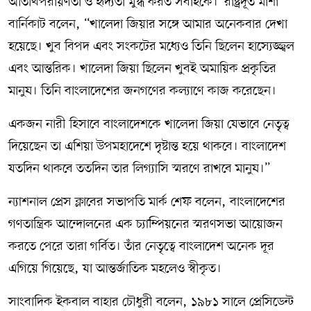
অতিথিপরায়ণতা ও হৃদ্যতা মুগ্ধ করত সবাইকে।”রাষ্ট্রদূত মার্শা
বার্নিকাট বলেন, “খালেদা জিয়ার সঙ্গে আমার অনেকবার দেখা
হয়েছে। খুব বিপদ এবং সংকটের মধ্যেও তিনি ছিলেন হাস্যেজ্জ্বল
এবং আন্তরিক। খালেদা জিয়া ছিলেন খুবই অমায়িক প্রকৃতির
মানুষ। তিনি বাংলাদেশের জনগণের কল্যাণে কাজ করেছেন।
একজন নারী হিসাবে বাংলাদেশকে খালেদা জিয়া যেভাবে নেতৃত্ব
দিয়েছেন তা এশিয়া উপমহাদেশে দৃষ্টান্ত হয়ে থাকবে। বাংলাদেশ
যতদিন থাকবে ততদিন তার লিগ্যাসি স্মরণে রাখবে মানুষ।”
ন্যাশনাল প্রেস ক্লাবের সভাপতি মার্ক শেফ বলেন, বাংলাদেশের
গণতান্ত্রিক আন্দোলনের এক চ্যাম্পিয়নের স্মরণসভা আয়োজন
করতে পেরে তারা গর্বিত। তাঁর নেতৃত্বে বাংলাদেশ অনেক দূর
এগিয়ে গিয়েছে, যা আন্তর্জাতিক মহলেও স্বীকৃত।
সাংবাদিক ইকবাল বাহার চৌধুরী বলেন, ১৯৮১ সালে প্রেসিডেন্ট