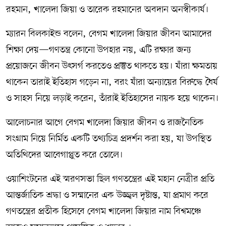
রহমান, খালেদা জিয়া ও তারেক রহমানের অবদান অনস্বীকার্য।
ম‍্যারন বিলকাইন্ড বলেন, বেগম খালেদা জিয়ার জীবন আমাদের
শিক্ষা দেয়—গণতন্ত্র কোনো উপহার নয়, এটি রক্ষার জন্য
প্রয়োজনে জীবন উৎসর্গ করতেও প্রস্তুত থাকতে হয়। যাঁরা ক্ষমতায়
থাকেন তারাই ইতিহাস গড়েন না, বরং যাঁরা অন্যায়ের বিরুদ্ধে ধৈর্য
ও সাহস নিয়ে লড়াই করেন, তাঁরাই ইতিহাসের নায়ক হয়ে থাকেন।
আলোচনার আগে বেগম খালেদা জিয়ার জীবন ও রাজনৈতিক
সংগ্রাম নিয়ে নির্মিত একটি তথ্যচিত্র প্রদর্শন করা হয়, যা উপস্থিত
অতিথিদের আবেগাপ্লুত করে তোলে।
ওয়াশিংটনের এই স্মরণসভা ছিল গণতন্ত্রের এই মহান নেত্রীর প্রতি
আন্তর্জাতিক শ্রদ্ধা ও সম্মানের এক উজ্জ্বল দৃষ্টান্ত, যা প্রমাণ করে
গণতন্ত্রের প্রতীক হিসেবে বেগম খালেদা জিয়ার নাম বিশ্বমঞ্চে