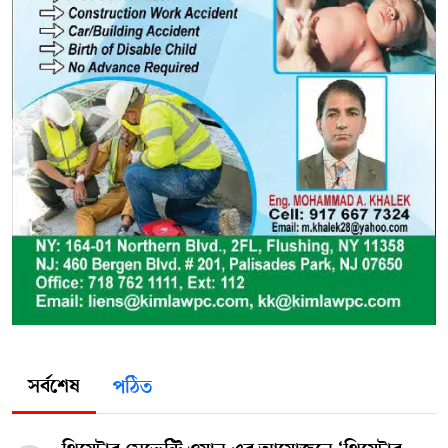
সর্বশেষ
পঠিত