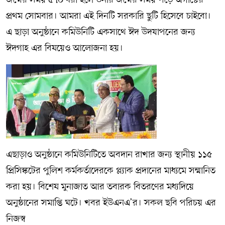
প্রথম সোমবার। আমরা এই দিনটি সরকারি ছুটি হিসেবে চাইবো।
এ ছাড়া অনুষ্ঠানে কমিউনিটি একসাথে ঈদ উদযাপনের জন্য
ঈদগাহ এর বিষয়েও আলোজনা হয়।
এছাড়াও অনুষ্ঠানে কমিউনিটিতে অবদান রাখার জন্য স্থানীয় ১১৫
প্রিসিঙ্কটের পুলিশ কর্মকর্তাদেরকে প্ল্যাক প্রদানের মাধ্যমে সম্মানিত
করা হয়। বিশেষ মুনাজাত আর তবারক বিতরণের মধ্যদিয়ে
অনুষ্ঠানের সমাপ্তি ঘটে। খবর ইউএনএ’র। সকল ছবি পরিচয় এর
নিজস্ব