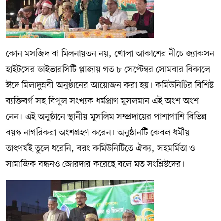
কোন মসজিদ বা মিলনায়তন নয়, খোলা আকাশের নীচে জ্যাকসন
হাইটসের ডাইভারসিটি প্লাজায় গত ৮ সেপ্টেম্বর সোমবার বিকালে
ঈদে মিলাদুন্নবী অনুষ্ঠানের আয়োজন করা হয়। কমিউনিটির বিশিষ্ট
ব্যক্তিবর্গ সহ বিপুল সংখ্যক ধর্মপ্রাণ মুসলমান এই অংশ অংশ
নেন। এই অনুষ্ঠানে স্থানীয় মুসলিম সম্প্রদায়ের পাশাপাশি বিভিন্ন
বয়স্ক নাগরিকরা অংশগ্রহণ করেন। অনুষ্ঠানটি কেবল ধর্মীয়
তাৎপর্যই তুলে ধরেনি, বরং কমিউনিটিতে ঐক্য, সহমর্মিতা ও
সামাজিক বন্ধনও জোরদার করেছে বলে মত সংশ্লিষ্টদের।