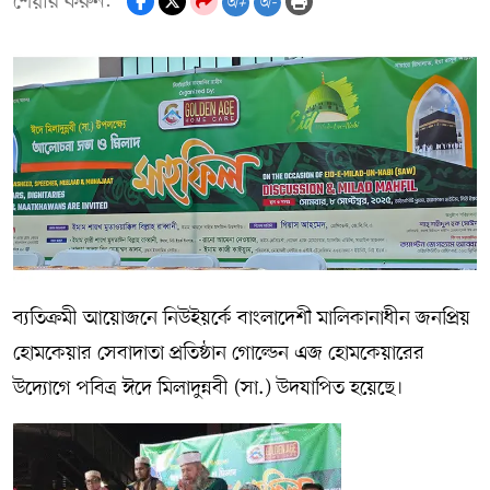
শেয়ার করুন:
অ+
অ-
ব্যতিক্রমী আয়োজনে নিউইয়র্কে বাংলাদেশী মালিকানাধীন জনপ্রিয়
হোমকেয়ার সেবাদাতা প্রতিষ্ঠান গোল্ডেন এজ হোমকেয়ারের
উদ্যোগে পবিত্র ঈদে মিলাদুন্নবী (সা.) উদযাপিত হয়েছে।