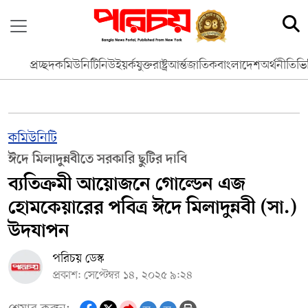
প্রচ্ছদ
কমিউনিটি
নিউইয়র্ক
যুক্তরাষ্ট্র
আর্ন্তজাতিক
বাংলাদেশ
অর্থনীতি
ভি
কমিউনিটি
ঈদে মিলাদুন্নবীতে সরকারি ছুটির দাবি
ব্যতিক্রমী আয়োজনে গোল্ডেন এজ
হোমকেয়ারের পবিত্র ঈদে মিলাদুন্নবী (সা.)
উদযাপন
পরিচয় ডেস্ক
প্রকাশ: সেপ্টেম্বর ১৪, ২০২৫ ৯:২৪