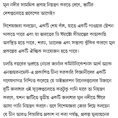
মূল নদীর সামগ্রিক প্রবাহ নিয়ন্ত্রণ করতে দেবে, ভাটির
দেশগুলোতে প্রবেশের আগেই?
বিশেষজ্ঞরা বলছেন, একটি শেষ বাঁধ, যাতে একটি পাওয়ার স্টেশন
থাকতে পারে এবং যা ভারতের ডি ফ্যাক্টো সীমান্তের কাছাকাছি
অবস্থিত হতে পারে, খরচ, চ্যালেঞ্জ এবং সম্ভাব্য ঝুঁকির কারণে মূল
প্রকল্পের একটি ঐচ্ছিক সংযোজন হতে পারে।
চলতি বছরের শুরুতে নেচার জার্নাল কমিউনিকেশনস আর্থ অ্যান্ড
এনভায়রনমেন্ট-এ প্রকাশিত চীনা সরকারি বিজ্ঞানীদের একটি
গবেষণাপত্র নিশ্চিত করেছে যে ডাইভারশন টানেলগুলোর উজানে
দুটি জলাধার ওই সুড়ঙ্গগুলোতে কতটুকু পানি যাবে তা নিয়ন্ত্রণ
করবে, যখন ভাটিতে তৃতীয় একটি জলাধার মূল নদীতে ফিরে
আসা পানি নিয়ন্ত্রণ করবে। তবে বিশেষজ্ঞরা জোর দিয়ে বলছেন
যে চীন আরও বিস্তারিত প্রকাশ না করা পর্যন্ত, প্রকল্প মূল্যায়নের