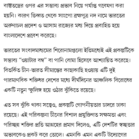
বাস্তুতন্ত্রের ওপর এর সম্ভাব্য প্রভাব নিয়ে পর্যাপ্ত গবেষণা করা
হয়নি। কারণ তিব্বত থেকে সাংপো ব্রহ্মপুত্র নদ নামে ভারতের
অরুণাচল প্রদেশ ও আসাম রাজ্যের মধ্য দিয়ে প্রবাহিত হয়ে
বাংলাদেশে প্রবেশ করেছে।
ভারতের সংবাদমাধ্যমের শিরোনামগুলো ইতিমধ্যেই এই প্রকল্পটিকে
সম্ভাব্য “ওয়াটার বম্ব” বা পানি বোমা হিসেবে আখ্যায়িত করেছে।
বিতর্কিত চীন-ভারত সীমান্তের কাছাকাছি হওয়ায় এটি দুই
পারমাণবিক শক্তিধর দেশের মধ্যে দীর্ঘদিনের আঞ্চলিক বিরোধের
একটি নতুন স্ফুলিঙ্গ হয়ে ওঠার ঝুঁকিতে রয়েছে।
এত সব ঝুঁকি থাকা সত্ত্বেও, প্রকল্পটি গোপনীয়তার চাদরে ঢাকা
রয়েছে। এই পরিকল্পনা চীনের বিশাল প্রযুক্তিগত সক্ষমতা এবং
পরিচ্ছন্ন শক্তির প্রতি আগ্রহের প্রমাণ দিলেও, এটি দেশটির স্বচ্ছতার
অভাবকেও প্রকট করে তোলে। এমনকি এমন একটি উদ্যোগের