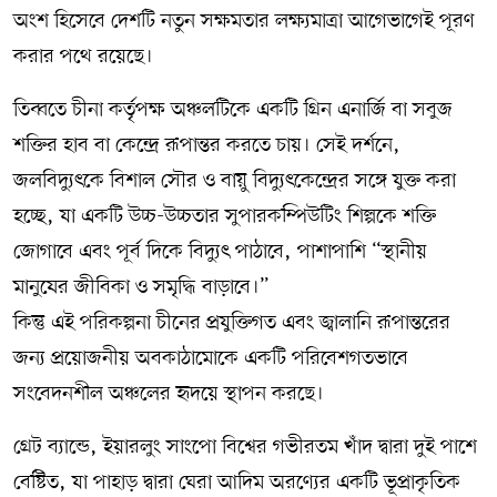
অংশ হিসেবে দেশটি নতুন সক্ষমতার লক্ষ্যমাত্রা আগেভাগেই পূরণ
করার পথে রয়েছে।
তিব্বতে চীনা কর্তৃপক্ষ অঞ্চলটিকে একটি গ্রিন এনার্জি বা সবুজ
শক্তির হাব বা কেন্দ্রে রূপান্তর করতে চায়। সেই দর্শনে,
জলবিদ্যুৎকে বিশাল সৌর ও বায়ু বিদ্যুৎকেন্দ্রের সঙ্গে যুক্ত করা
হচ্ছে, যা একটি উচ্চ-উচ্চতার সুপারকম্পিউটিং শিল্পকে শক্তি
জোগাবে এবং পূর্ব দিকে বিদ্যুৎ পাঠাবে, পাশাপাশি “স্থানীয়
মানুষের জীবিকা ও সমৃদ্ধি বাড়াবে।”
কিন্তু এই পরিকল্পনা চীনের প্রযুক্তিগত এবং জ্বালানি রূপান্তরের
জন্য প্রয়োজনীয় অবকাঠামোকে একটি পরিবেশগতভাবে
সংবেদনশীল অঞ্চলের হৃদয়ে স্থাপন করছে।
গ্রেট ব্যান্ডে, ইয়ারলুং সাংপো বিশ্বের গভীরতম খাঁদ দ্বারা দুই পাশে
বেষ্টিত, যা পাহাড় দ্বারা ঘেরা আদিম অরণ্যের একটি ভূপ্রাকৃতিক