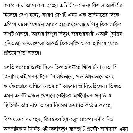
করবে বলে আশা করা হচ্ছে। এটি চীনের জন্য বিশাল আশীর্বাদ
হিসেবে দেখা হচ্ছে, কারণ দেশটি এমন এক ভবিষ্যতের দিকে
এগিয়ে যাচ্ছে যেখানে তাদের হাইওয়েগুলোতে বৈদ্যুতিক গাড়ির
দাপট থাকবে, আবার বিপুল বিদ্যুৎ ব্যবহারকারী এআই (কৃত্রিম
বুদ্ধিমত্তা) মডেলগুলো আন্তর্জাতিক প্রতিপক্ষকে ছাপিয়ে যেতে
প্রতিযোগিতা করবে।
চলতি বছরের শুরুর দিকে তিব্বত সফরে গিয়ে চীনা নেতা শি
জিনপিং এই প্রকল্পটিকে “বলিষ্ঠভাবে, পদ্ধতিগতভাবে এবং
কার্যকরভাবে এগিয়ে নেওয়ার” আহ্বান জানিয়েছিলেন। তিব্বত
এমন একটি অঞ্চল যেখানে বেইজিং অর্থনৈতিক প্রবৃদ্ধি ও
স্থিতিশীলতার নামে তাদের নিয়ন্ত্রণ ক্রমাগত কঠোর করছে।
বিশেষজ্ঞরা বলছেন, তিব্বতের ইয়ারলুং সাংপো নদীর নিম্ন
অববাহিকায় নির্মিত এই জলবিদ্যুৎ ব্যবস্থাটি প্রকৌশলবিদ্যার এমন