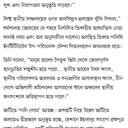
সুখ এবং নিরাপত্তার অনুভূতি বাড়াবে।”
কিন্তু স্থানীয় সম্প্রদায়ের ওপর জলবিদ্যুৎ প্রকল্পের ঝুঁকি বিশাল,”
ধর্মশালায় (ভারতের যে শহরে নির্বাসিত তিব্বতীয় আধ্যাত্মিক নেতা
দালাই লামা এবং তার অনুসারীরা থাকেন) অবস্থিত তিব্বত পলিসি
ইনস্টিটিউটের উপ-পরিচালক টেম্পা গিয়ালৎসেন জামলহার মতে।
তিনি বলেন, “মানুষ তাদের পৈতৃক ভিটা থেকে জোরপূর্বক
স্থানচ্যুতির সম্মুখীন হতে পারে… স্থানীয় আয়ের উৎস ধ্বংস,
স্থানীয় পরিবেশগত ভারসাম্য ও বন্যপ্রাণীর আবাসস্থল ধ্বংস, চীন
থেকে অভিবাসী শ্রমিকদের আগমনের ফলে অঞ্চলের স্থানীয়
জনসংখ্যার প্রতিস্থাপন হতে পারে।”
ভাটিতে ‘পানি বোমা’ আতঙ্ক : প্রকল্পটি নিয়ে উদ্বেগ ভাটিতে
ভারতেও তীব্রভাবে অনুভূত হচ্ছে, যেখানে ইয়ারলুং সাংপো ব্রহ্মপুত্র