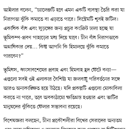
আইলার বলেন, “চ্যালেঞ্জটি হবে এমন একটি ব্যবস্থা তৈরি করা যা
নিরাপত্তা ঝুঁকি কমাতে বা এড়াতে পারে। সিস্টেমটি খুবই জটিল।
একাধিক বাঁধ এবং সুড়ঙ্গের জন্য প্রচুর কংক্রিট ঢালা হচ্ছে যা
ভূমিকম্প-প্রবণ পাহাড়ের মধ্য দিয়ে যাবে। চীন বাঁধ নিরাপত্তাকে
অগ্রাধিকার দেয়… কিন্তু আপনি কি হিমালয়ে ঝুঁকি কমাতে
পারবেন?”
ভূমিধস, ধ্বংসাবশেষের প্রবাহ এবং হিমবাহ হ্রদ ফেটে বন্যা—
এগুলো সবই ওই এলাকার বৈশিষ্ট্য যা জলবায়ু পরিবর্তনের সঙ্গে
আরও অনাকাঙ্ক্ষিত হয়ে উঠছে। যদি প্রকল্পটি এগুলো মোকাবিলা
করতে না পারে, তবে অবকাঠামো ক্ষতিগ্রস্ত হওয়ার এবং ভাটির
মানুষদের ঝুঁকিতে ফেলার সম্ভাবনা রয়েছে।
বিশেষজ্ঞরা বলছেন, চীনা প্রকৌশলীরা বিশ্বের সেরাদের অন্যতম