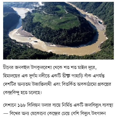
চীনের জনবহুল উপকূলরেখা থেকে শত শত মাইল দূরে,
হিমালয়ের এক দুর্গম নদীতে একটি তীক্ষ্ণ পাহাড়ি বাঁক এপর্যন্ত
দেশটির অন্যতম উচ্চাভিলাষী এবং বিতর্কিত অবকাঠামো প্রকল্পের
কেন্দ্রবিন্দু হতে চলেছে।
সেখানে ১৬৮ বিলিয়ন ডলার ব্যয়ে নির্মিত একটি জলবিদ্যুৎ ব্যবস্থা
— বিশ্বের অন্য যেকোনো কেন্দ্রের চেয়ে বেশি বিদ্যুৎ উৎপাদন