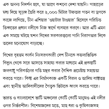
এক অনন্য নিদর্শন হবে, যা আগে কখনো দেখা যায়নি। পাহাড়ের
মধ্য দিয়ে সুড়ঙ্গ তৈরি করে ২,০০০ মিটার উচ্চতার পতন বা ড্রপকে
কাজে লাগিয়ে, চীন এশিয়ার ‘ওয়াটার টাওয়ার’ হিসেবে পরিচিত
তিব্বতের প্রধান নদীকে নিজ স্বার্থে ব্যবহার করবে। আর এটি এমন
এক সময়ে ঘটছে যখন বিশ্বের সরকারগুলো পানি নিরাপত্তার দিকে
তাদের মনোযোগ বাড়াচ্ছে।
বিশ্বের বৃহত্তম কার্বন নিঃসরণকারী দেশ চীনকে কয়লাভিত্তিক
বিদ্যুৎ থেকে সরে আসতে সাহায্য করার মাধ্যমে এই প্রকল্পটি
জলবায়ু পরিবর্তনের গতি মন্থর করার বৈশ্বিক প্রচেষ্টায় সহায়তা
করতে পারে। কিন্তু এর নির্মাণকাজ একটি বিরল ও আদিম বাস্তুতন্ত্র
এবং স্থানীয় আদিবাসীদের পৈতৃক ভিটাকে ধ্বংস করতে পারে।
ভারত ও বাংলাদেশে ভাটি অঞ্চলের কোটি কোটি মানুষও এই নদীর
ওপর নির্ভরশীল। বিশেষজ্ঞদের মতে, মাছ ধরা ও কৃষিকাজসহ