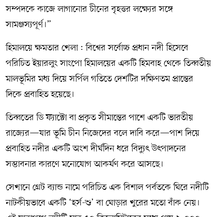
সম্পদকে কাজে লাগানোর চীনের বৃহত্তর লক্ষ্যের সঙ্গে
সামঞ্জস্যপূর্ণ।”
হিমালয়ে ক্ষমতার খেলা : বিশ্বের সর্বোচ্চ প্রধান নদী হিসেবে
পরিচিত ইয়ারলুং সাংপো হিমালয়ের একটি হিমবাহ থেকে তিব্বতীয়
মালভূমির মধ্য দিয়ে সর্পিল গতিতে দেশটির দক্ষিণতম প্রান্তের
দিকে প্রবাহিত হয়েছে।
তিব্বতের ডি ফ্যাক্টো বা প্রকৃত সীমান্তের পাশে একটি ভারতীয়
রাজ্যের—যার ভূমি চীন নিজেদের বলে দাবি করে—পাশ দিয়ে
প্রবাহিত নদীর একটি অংশ দীর্ঘদিন ধরে বিদ্যুৎ উৎপাদনের
সম্ভাবনার কারণে মনোযোগ আকর্ষণ করে আসছে।
সেখানে গ্রেট ব্যান্ড নামে পরিচিত এক বিশাল পর্বতকে ঘিরে নদীটি
নাটকীয়ভাবে একটি ‘হর্স-শু’ বা ঘোড়ার খুরের মতো বাঁক নেয়।