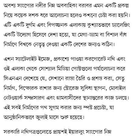
অবশ্য সাংপোর নদীর নিম্ন অববাহিকা বরাবর এমন একটি প্রকল্প
নিয়ে কয়েক দশক ধরে আলোচনা হলেও কখনো চেষ্টা করা হয়নি।
এটি একটি দুর্গম এবং বিপজ্জনক এলাকায় কুখ্যাতভাবে চ্যালেঞ্জিং
একটি উদ্যোগ হিসেবে দেখা হতো, যা মেগা-ড্যাম বা বিশাল বাঁধ
নির্মাণে বিশ্বকে নেতৃত্ব দেওয়া একটি দেশের জন্যও কঠিন।
এখন স্যাটেলাইট ইমেজ, প্রকাশ্যে পাওয়া করপোরেট নথি এবং
ওই এলাকা থেকে সোশ্যাল মিডিয়া পোস্টগুলো পর্যালোচনা করে
সিএনএন দেখেছে যে, সেখানে রাস্তা তৈরি ও প্রশস্ত করা, সেতু
নির্মাণ, বিস্ফোরক রাখার জন্য স্টোরেজ সুবিধা স্থাপন, মোবাইল
নেটওয়ার্ক সম্প্রসারণ এবং গ্রামবাসীদের স্থানান্তরের কাজ চলছে।
এই সবই নির্মাণের পথ সুগম করার জন্য স্পষ্ট প্রচেষ্টা, যা
আনুষ্ঠানিকভাবে জুলাই মাসে শুরু হয়েছে।
সরকারি নথিপত্রগুলোতে প্রায়শই ইয়ারলুং সাংপোর নিম্ন