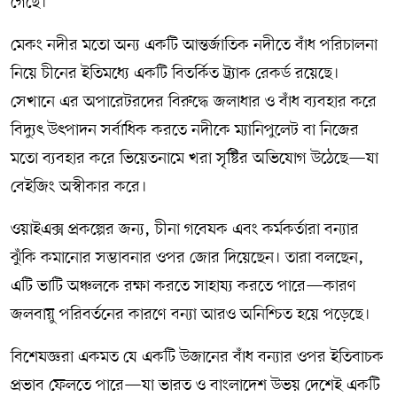
গেছে।
মেকং নদীর মতো অন্য একটি আন্তর্জাতিক নদীতে বাঁধ পরিচালনা
নিয়ে চীনের ইতিমধ্যে একটি বিতর্কিত ট্র্যাক রেকর্ড রয়েছে।
সেখানে এর অপারেটরদের বিরুদ্ধে জলাধার ও বাঁধ ব্যবহার করে
বিদ্যুৎ উৎপাদন সর্বাধিক করতে নদীকে ম্যানিপুলেট বা নিজের
মতো ব্যবহার করে ভিয়েতনামে খরা সৃষ্টির অভিযোগ উঠেছে—যা
বেইজিং অস্বীকার করে।
ওয়াইএক্স প্রকল্পের জন্য, চীনা গবেষক এবং কর্মকর্তারা বন্যার
ঝুঁকি কমানোর সম্ভাবনার ওপর জোর দিয়েছেন। তারা বলছেন,
এটি ভাটি অঞ্চলকে রক্ষা করতে সাহায্য করতে পারে—কারণ
জলবায়ু পরিবর্তনের কারণে বন্যা আরও অনিশ্চিত হয়ে পড়েছে।
বিশেষজ্ঞরা একমত যে একটি উজানের বাঁধ বন্যার ওপর ইতিবাচক
প্রভাব ফেলতে পারে—যা ভারত ও বাংলাদেশ উভয় দেশেই একটি