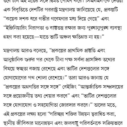
তবে চীন এই মতের সঙ্গে দ্বিমত পোষণ করে। সিএনএন-কে দেওয়া
এক বিবৃতিতে দেশটির পররাষ্ট্র মন্ত্রণালয় জানিয়েছে যে, প্রকল্পটি
“কয়েক দশক ধরে গভীর গবেষণার মধ্য দিয়ে গেছে” এবং
“ইঞ্জিনিয়ারিং নিরাপত্তা ও বাস্তুতন্ত্র রক্ষার জন্য পুঙ্খানুপুঙ্খ ব্যবস্থা
গ্রহণ করা হয়েছে—যাতে ভাটি অঞ্চল ক্ষতিগ্রস্ত না হয়।”
মন্ত্রণালয় আরও বলেছে, “প্রকল্পের প্রাথমিক প্রস্তুতি এবং
আনুষ্ঠানিক শুরুর পর থেকে চীনা পক্ষ সর্বদা প্রাসঙ্গিক তথ্যের
বিষয়ে স্বচ্ছতা বজায় রেখেছে এবং ভাটির দেশগুলোর সঙ্গে
যোগাযোগের পথ খোলা রেখেছে।” তারা আরও জানায় যে
“প্রকল্পের অগ্রগতির সঙ্গে সঙ্গে” বেইজিং “আন্তর্জাতিক সম্প্রদায়ের
সঙ্গে প্রয়োজনীয় তথ্য শেয়ার করবে” এবং “ভাটির দেশগুলোর
সঙ্গে যোগাযোগ ও সহযোগিতা জোরদার করবে।” তাদের মতে,
এই প্রকল্পের লক্ষ্য হলো “পরিচ্ছন্ন শক্তির উন্নয়ন ত্বরান্বিত করা,
স্থানীয় জীবিকার মানোন্নয়ন এবং জলবায়ু পরিবর্তনকে সক্রিয়ভাবে