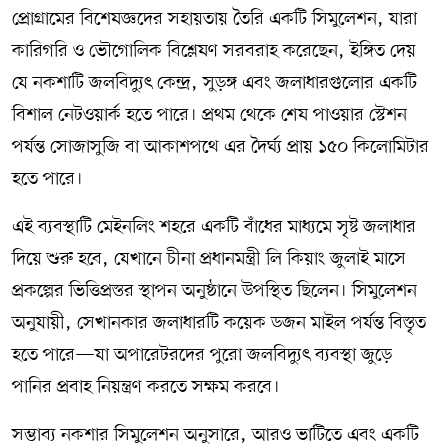
প্রোগ্রামের বিশেষজ্ঞদের সহায়তায় তৈরি একটি সিমুলেশন, যারা
কারিগরি ও ভৌগোলিক বিশ্লেষণ সরবরাহ করেছেন, ইঙ্গিত দেয়
যে নকশাটি জলবিদ্যুৎ কেন্দ্র, সুড়ঙ্গ এবং জলাধারগুলোর একটি
বিশাল নেটওয়ার্ক হতে পারে। প্রথম থেকে শেষ পাওয়ার স্টেশন
পর্যন্ত সোজাসুজি বা আকাশপথে এর দৈর্ঘ্য প্রায় ১৫০ কিলোমিটার
হতে পারে।
এই ব্যবস্থাটি মেইনলিং শহরে একটি বাঁধের মাধ্যমে সৃষ্ট জলাধার
দিয়ে শুরু হবে, যেখানে চীনা প্রধানমন্ত্রী লি কিয়াং জুলাই মাসে
প্রকল্পের ভিত্তিপ্রস্তর স্থাপন অনুষ্ঠানে উপস্থিত ছিলেন। সিমুলেশন
অনুযায়ী, সেখানকার জলাধারটি কয়েক ডজন মাইল পর্যন্ত বিস্তৃত
হতে পারে—যা অপারেটরদের পুরো জলবিদ্যুৎ ব্যবস্থা জুড়ে
পানির প্রবাহ নিয়ন্ত্রণ করতে সক্ষম করবে।
সম্ভাব্য নকশার সিমুলেশন অনুসারে, আরও ভাটিতে এবং একটি