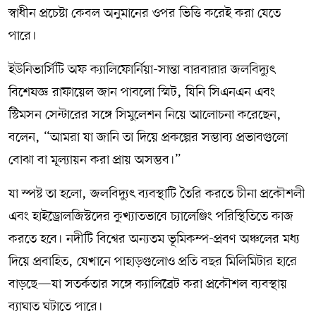
স্বাধীন প্রচেষ্টা কেবল অনুমানের ওপর ভিত্তি করেই করা যেতে
পারে।
ইউনিভার্সিটি অফ ক্যালিফোর্নিয়া-সান্তা বারবারার জলবিদ্যুৎ
বিশেষজ্ঞ রাফায়েল জান পাবলো স্মিট, যিনি সিএনএন এবং
স্টিমসন সেন্টারের সঙ্গে সিমুলেশন নিয়ে আলোচনা করেছেন,
বলেন, “আমরা যা জানি তা দিয়ে প্রকল্পের সম্ভাব্য প্রভাবগুলো
বোঝা বা মূল্যায়ন করা প্রায় অসম্ভব।”
যা স্পষ্ট তা হলো, জলবিদ্যুৎ ব্যবস্থাটি তৈরি করতে চীনা প্রকৌশলী
এবং হাইড্রোলজিস্টদের কুখ্যাতভাবে চ্যালেঞ্জিং পরিস্থিতিতে কাজ
করতে হবে। নদীটি বিশ্বের অন্যতম ভূমিকম্প-প্রবণ অঞ্চলের মধ্য
দিয়ে প্রবাহিত, যেখানে পাহাড়গুলোও প্রতি বছর মিলিমিটার হারে
বাড়ছে—যা সতর্কতার সঙ্গে ক্যালিব্রেট করা প্রকৌশল ব্যবস্থায়
ব্যাঘাত ঘটাতে পারে।