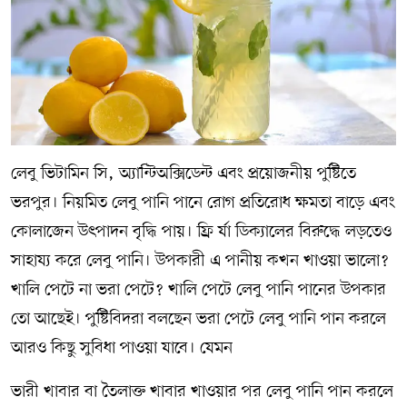
লেবু ভিটামিন সি, অ্যান্টিঅক্সিডেন্ট এবং প্রয়োজনীয় পুষ্টিতে
ভরপুর। নিয়মিত লেবু পানি পানে রোগ প্রতিরোধ ক্ষমতা বাড়ে এবং
কোলাজেন উৎপাদন বৃদ্ধি পায়। ফ্রি র্যা ডিক্যালের বিরুদ্ধে লড়তেও
সাহায্য করে লেবু পানি। উপকারী এ পানীয় কখন খাওয়া ভালো?
খালি পেটে না ভরা পেটে? খালি পেটে লেবু পানি পানের উপকার
তো আছেই। পুষ্টিবিদরা বলছেন ভরা পেটে লেবু পানি পান করলে
আরও কিছু সুবিধা পাওয়া যাবে। যেমন
ভারী খাবার বা তৈলাক্ত খাবার খাওয়ার পর লেবু পানি পান করলে