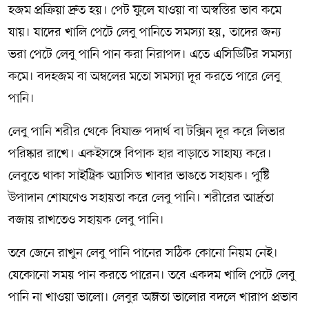
হজম প্রক্রিয়া দ্রুত হয়। পেট ফুলে যাওয়া বা অস্বস্তির ভাব কমে
যায়। যাদের খালি পেটে লেবু পানিতে সমস্যা হয়, তাদের জন্য
ভরা পেটে লেবু পানি পান করা নিরাপদ। এতে এসিডিটির সমস্যা
কমে। বদহজম বা অম্বলের মতো সমস্যা দূর করতে পারে লেবু
পানি।
লেবু পানি শরীর থেকে বিষাক্ত পদার্থ বা টক্সিন দূর করে লিভার
পরিষ্কার রাখে। একইসঙ্গে বিপাক হার বাড়াতে সাহায্য করে।
লেবুতে থাকা সাইট্রিক অ্যাসিড খাবার ভাঙতে সহায়ক। পুষ্টি
উপাদান শোষণেও সহায়তা করে লেবু পানি। শরীরের আর্দ্রতা
বজায় রাখতেও সহায়ক লেবু পানি।
তবে জেনে রাখুন লেবু পানি পানের সঠিক কোনো নিয়ম নেই।
যেকোনো সময় পান করতে পারেন। তবে একদম খালি পেটে লেবু
পানি না খাওয়া ভালো। লেবুর অম্লতা ভালোর বদলে খারাপ প্রভাব