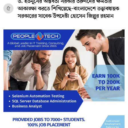
ড. ইউনূসের অন্তর্বর্তী সরকার তরুণদের ক্ষমতার
৫
আকাঙ্ক্ষা করতে শিখিয়েছে-বাংলাদেশে তত্ত্বাবধায়ক
সরকারের সাবেক উপদেষ্টা হোসেন জিল্লুর রহমান