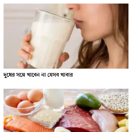
দুধের সঙ্গে খাবেন না যেসব খাবার