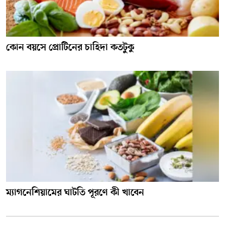
কোন বয়সে প্রোটিনের চাহিদা কতটুকু
ম্যাগনেশিয়ামের ঘাটতি পূরণে কী খাবেন