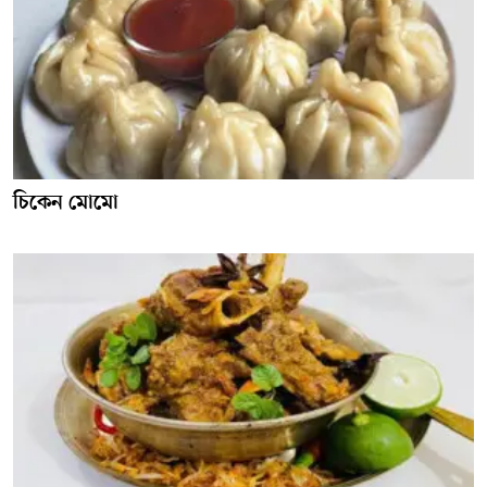
চিকেন মোমো