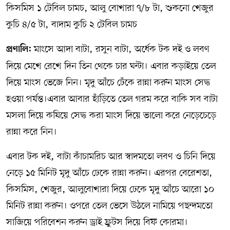
কিসমিস ১ টেবিল চামচ, আলু বোখারা ৭/৮ টা, শুকনো খেজুর
কুচি ৪/৫ টা, বাদাম কুচি ২ টেবিল চামচ
মাংসে আদা বাটা, রসুন বাটা, অর্ধেক টক দই ও লবণ
প্রণালি:
দিয়ে মেখে রেখে দিন তিন থেকে চার ঘন্টা। এবার কড়াইয়ে তেল
দিয়ে মাংস ভেজে নিন। মৃদু আঁচে ঢেঁকে রান্না করুন মাংস সেদ্ধ
হওয়া পর্যন্ত।এবার আবার হাঁড়িতে তেল গরম করে বাকি সব বাটা
মসলা দিয়ে কষিয়ে সেদ্ধ করা মাংস দিয়ে ভালো করে নেড়েচেড়ে
রান্না করে নিন।
এবার টক দই, বাটা কাঁচামরিচ আর স্বাদমতো লবণ ও চিনি দিয়ে
নেড়ে ১৫ মিনিট মৃদু আঁচে ঢেকে রান্না করুন। এরপর বেরেশতা,
কিসমিস, খেজুর, আলুবোখারা দিয়ে ঢেকে মৃদু আঁচে আরো ১০
মিনিট রান্না করুন। ওপরে তেল ভেসে উঠলে নামিয়ে পছন্দমতো
সাজিয়ে পরিবেশন করুন ড্রাই ফ্রুটস দিয়ে বিফ কোরমা।