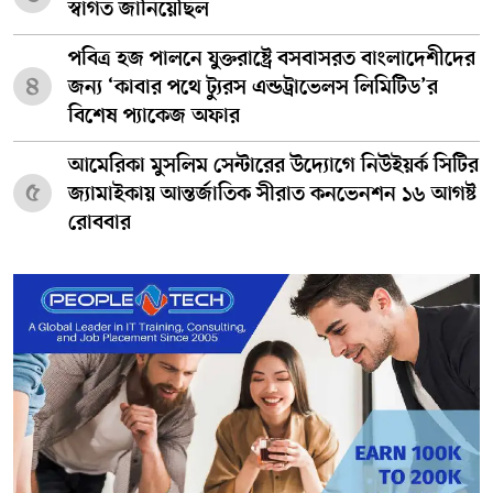
স্বাগত জানিয়েছিল
পবিত্র হজ পালনে যুক্তরাষ্ট্রে বসবাসরত বাংলাদেশীদের
৪
জন্য ‘কাবার পথে ট্যুরস এন্ডট্রাভেলস লিমিটিড’র
বিশেষ প্যাকেজ অফার
আমেরিকা মুসলিম সেন্টারের উদ্যোগে নিউইয়র্ক সিটির
৫
জ্যামাইকায় আন্তর্জাতিক সীরাত কনভেনশন ১৬ আগষ্ট
রোববার