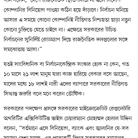
খান বলেন, “দেশে রাজনৈতিক স্থিতিশীলতা না এলে বিদেশি
কোম্পানির বিনিয়োগ পাওয়া কঠিন হয়ে দাঁড়াবে। নির্বাচন ঘনিয়ে
আসার এ সময়ে কোনো কোম্পানিই নীতিগত নিশ্চয়তা ছাড়া নতুন
কোনো চুক্তিতে যেতে চাইবে না। এক্ষেত্রে সরকারের উচিত
নির্বাচনের সুনির্দিষ্ট রোডম্যাপ দিয়ে রাজনৈতিক দলগুলোর সঙ্গে
সমঝোতায় আসা।”
যতই সাংবিধানিক বা নির্বাচনকেন্দ্রিক সংস্কার হোক না কেন, গত
১০ মাসে ২১ লাখ মানুষ যারা কাজ হারিয়ে বেকার বসে আছেন,
যাদের মধ্যে ১৮ লাখই নারী এদের ব্যাপারে সরকারের নীতিগত
সিদ্ধান্ত জরুরি বলে মনে করেন তৌফিক।
সরকারের পদক্ষেপ প্রসঙ্গে সরকারের মাইক্রোক্রেডিট রেগুলেটরি
অথরিটির এক্সিকিউটিভ ভাইস চেয়ারম্যান মোহাম্মদ হেলাল উদ্দিন
বলেন, “বর্তমানে এসে বিনিয়োগ, ব্যাংক এবং জ্বালানির যে-সব