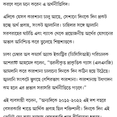
করবে বলে মনে করেন এ অর্থনীতিবিদ।
এদিকে যেসব কারখানা চালু আছে, সেখানে দিনকে দিন প্রকট
হচ্ছে অর্থ প্রবাহ, সংকট জ্বালানির। চাহিদার সঙ্গে জ্বালানি
সরবরাহের ঘাটতি এবং ব্যাংক থেকে প্রয়োজনীয় অর্থের যোগানের
অভাব অনিশ্চিত করে তুলেছে শিল্পখাতকে।
ঢাকা চেম্বার অব কমার্স অ্যান্ড ইন্ডাস্ট্রির (ডিসিসিআই) পরিচালক
আশরাফ আহমেদ বলেন, “তরলীকৃত প্রাকৃতিক গ্যাস (এলএনজি)
আমদানি করে কারখানা চালানো দিনকে দিন কঠিন হয়ে উঠেছে।
জ্বালানি সংকটে ভুগছে বেশিরভাগ কারখানা। কারখানায় উৎপাদন
কম হলে এর প্রভাব সরাসরি অর্থনীতিতে পড়বে।”
এই ব্যবসায়ী বলেন, “অন্যদিকে ২০১২-২০২২ এই দশ বছরে
বেসরকারি খাতে আর্থিক প্রবাহ ছিল শক্তিশালী। দিনকে দিন এই