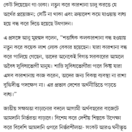
কেউ দিয়েছেন গা-ঢাকা। নতুন করে কারখানা চালু করতে যে
অর্থের প্রয়োজন; সেটি না থাকা এবং ক্রয়াদেশ কমে যাওয়ায় বাধ্য
হয়ে বন্ধ করে দিতে হয়েছে উৎপাদন।
এ প্রসঙ্গে আনু মুহম্মদ বলেন, “শতাধিক কলকারখানা বন্ধ হওয়ায়
নতুন করে কয়েক লাখ লোক বেকার হয়েছেন। যারা কারখানা বন্ধ
করে পালিয়ে গেছেন, তাদের অনেকেই বিগত সরকারের আমলে
অবৈধ সুবিধাভোগী মানুষ। শাস্তি সুবিধাভোগীরা পাবে কিন্তু যারা
এসব কারখানায় কাজ করেন, তাদের জন্য বিকল্প ব্যবস্থা না রাখা
বুদ্ধিদীপ্ত পদক্ষেপ না। এর প্রভাব দেশের অর্থনীতিতে পড়তে
বাধ্য।”
জাতীয় সক্ষমতা বাড়ানোর বদলে আগামী অর্থবছরের বাজেটে
আমদানি নির্ভরতা বাড়াবে। বিশেষ করে দেশীয় শিল্পকে উপেক্ষা
করে বিদেশি আমদানি ওপরে নির্ভরশীলতা- সংকট আরও ঘনীভূত