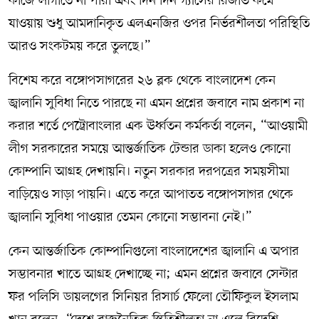
কাজে লাগাতে না পারা এবং দিন দিন গ্যাসের রিজার্ভ কমে
যাওয়ায় শুধু আমদানিকৃত এলএনজির ওপর নির্ভরশীলতা পরিস্থিতি
আরও সংকটময় করে তুলছে।”
বিশেষ করে বঙ্গোপসাগরের ২৬ ব্লক থেকে বাংলাদেশ কেন
জ্বালানি সুবিধা নিতে পারছে না এমন প্রশ্নের জবাবে নাম প্রকাশ না
করার শর্তে পেট্রোবাংলার এক ঊর্ধ্বতন কর্মকর্তা বলেন, “আওয়ামী
লীগ সরকারের সময়ে আন্তর্জাতিক টেন্ডার ডাকা হলেও কোনো
কোম্পানি আগ্রহ দেখায়নি। নতুন সরকার দরপত্রের সময়সীমা
বাড়িয়েও সাড়া পায়নি। এতে করে আপাতত বঙ্গোপসাগর থেকে
জ্বালানি সুবিধা পাওয়ার তেমন কোনো সম্ভাবনা নেই।”
কেন আন্তর্জাতিক কোম্পানিগুলো বাংলাদেশের জ্বালানি এ অপার
সম্ভাবনার খাতে আগ্রহ দেখাচ্ছে না; এমন প্রশ্নের জবাবে সেন্টার
ফর পলিসি ডায়লগের সিনিয়র রিসার্চ ফেলো তৌফিকুল ইসলাম