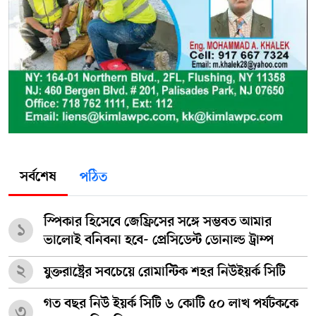
সর্বশেষ
পঠিত
স্পিকার হিসেবে জেফ্রিসের সঙ্গে সম্ভবত আমার
১
ভালোই বনিবনা হবে- প্রেসিডেন্ট ডোনাল্ড ট্রাম্প
২
যুক্তরাষ্ট্রের সবচেয়ে রোমান্টিক শহর নিউইয়র্ক সিটি
গত বছর নিউ ইয়র্ক সিটি ৬ কোটি ৫০ লাখ পর্যটককে
৩