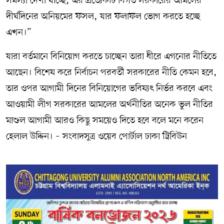
সমস্যা দেখা যাচ্ছে, এর প্রত্যেকটি বিগত সরকারের আমলের
দীর্ঘদিনের অনিয়মের ফসল, যার ফলাফল ভোগ করতে হচ্ছে
এখন।”
যারা বর্তমানে বিনিয়োগ করতে চাচ্ছেন তারা ধীরে এগনোর নীতিতে
আছেন। বিশেষ করে নির্বাচন পরবর্তী সরকারের নীতি কেমন হবে,
তার ওপর আগামী দিনের বিনিয়োগের ভবিষ্যৎ নির্ভর করবে এবং
আওয়ামী লীগ সরকারের আমলের অর্থনীতির অনেক ভুল নীতির
মাশুল আগামী আরও কিছু সময়েও দিতে হবে বলে মনে করেন
হেলাল উদ্দিন। – সংবাদসুত্র ওয়েব পোর্টাল ঢাকা ট্রিবিউন