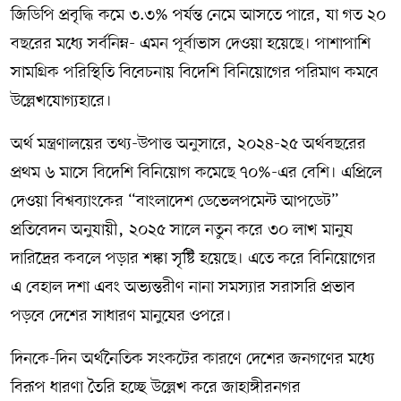
জিডিপি প্রবৃদ্ধি কমে ৩.৩% পর্যন্ত নেমে আসতে পারে, যা গত ২০
বছরের মধ্যে সর্বনিম্ন- এমন পূর্বাভাস দেওয়া হয়েছে। পাশাপাশি
সামগ্রিক পরিস্থিতি বিবেচনায় বিদেশি বিনিয়োগের পরিমাণ কমবে
উল্লেখযোগ্যহারে।
অর্থ মন্ত্রণালয়ের তথ্য-উপাত্ত অনুসারে, ২০২৪-২৫ অর্থবছরের
প্রথম ৬ মাসে বিদেশি বিনিয়োগ কমেছে ৭০%-এর বেশি। এপ্রিলে
দেওয়া বিশ্বব্যাংকের “বাংলাদেশ ডেভেলপমেন্ট আপডেট”
প্রতিবেদন অনুযায়ী, ২০২৫ সালে নতুন করে ৩০ লাখ মানুষ
দারিদ্রের কবলে পড়ার শঙ্কা সৃষ্টি হয়েছে। এতে করে বিনিয়োগের
এ বেহাল দশা এবং অভ্যন্তরীণ নানা সমস্যার সরাসরি প্রভাব
পড়বে দেশের সাধারণ মানুষের ওপরে।
দিনকে-দিন অর্থনৈতিক সংকটের কারণে দেশের জনগণের মধ্যে
বিরূপ ধারণা তৈরি হচ্ছে উল্লেখ করে জাহাঙ্গীরনগর