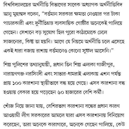
বিশ্ববিদ্যালয়ের অর্থনীতি বিভাগের সাবেক অধ্যাপক অর্থনীতিবিদ
আনু মুহাম্মদ বলেন, “বর্তমান সরকার ক্ষমতা নেওয়ার পর টাকা
পাচারকারী এবং দুর্নীতিগ্রস্ত ব্যবসায়িক গোষ্ঠীর অনেকেই পালিয়ে
গেছেন। সেখানে বড় সুযোগ ছিল পুরো কাঠামোকে ঢেলে
সাজানোর, কিন্তু তা হয়নি। আগে যে নিয়মে অর্থনীতি চলে এসেছে
একই ধারা বজায় রাখায় বর্তমানেও কোনো সুফল আসেনি।”
শিল্প পুলিশের তথ্যানুযায়ী, প্রধান তিন শিল্প এলাকা গাজীপুর,
নারায়ণগঞ্জ-নরসিংদী এবং সাভার-ধামরাই এলাকায় এখন পর্যন্ত
প্রায় ১০০ কারখানা স্থায়ীভাবে বন্ধ হয়ে গেছে। এসব কারখানা বন্ধ
হওয়ায় বেকার হয়ে পড়েছেন ৬০ হাজারের বেশি কর্মী।
খোঁজ নিয়ে জানা যায়, বেশিরভাগ কারখানা বন্ধের প্রধান কারণ
আওয়ামী লীগ সরকারের আমলে যারা এসব কারখানায় বিনিয়োগ
করেছেন, তারা অনেকে কারাগারে, অনেকে গেছেন পালিয়ে, কেউ