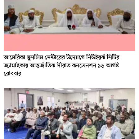
আমেরিকা মুসলিম সেন্টারের উদ্যোগে নিউইয়র্ক সিটির
জ্যামাইকায় আন্তর্জাতিক সীরাত কনভেনশন ১৬ আগষ্ট
রোববার