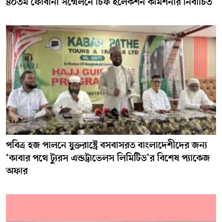
৪০তম ফোবানা সম্মেলনে চিফ ইলেকশন কমিশনার নির্বাচিত
পবিত্র হজ পালনে যুক্তরাষ্ট্রে বসবাসরত বাংলাদেশীদের জন্য
‘কাবার পথে ট্যুরস এন্ডট্রাভেলস লিমিটিড’র বিশেষ প্যাকেজ
অফার