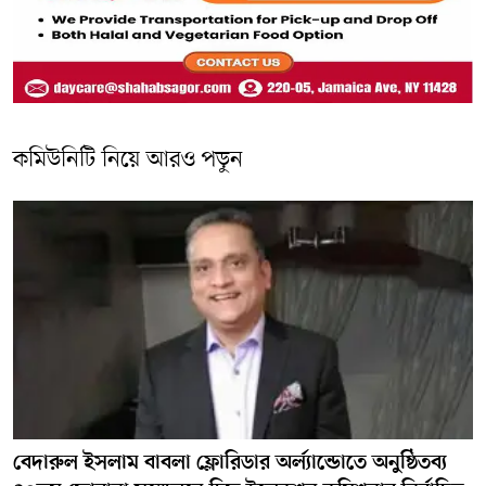
কমিউনিটি নিয়ে আরও পড়ুন
বেদারুল ইসলাম বাবলা ফ্লোরিডার অর্ল্যান্ডোতে অনুষ্ঠিতব্য