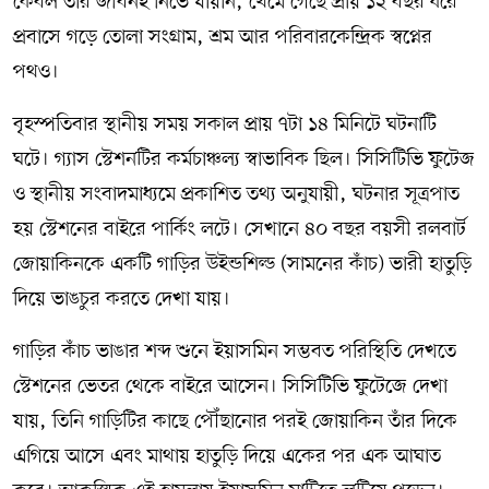
কেবল তাঁর জীবনই নিভে যায়নি, থেমে গেছে প্রায় ১২ বছর ধরে
প্রবাসে গড়ে তোলা সংগ্রাম, শ্রম আর পরিবারকেন্দ্রিক স্বপ্নের
পথও।
বৃহস্পতিবার স্থানীয় সময় সকাল প্রায় ৭টা ১৪ মিনিটে ঘটনাটি
ঘটে। গ্যাস স্টেশনটির কর্মচাঞ্চল্য স্বাভাবিক ছিল। সিসিটিভি ফুটেজ
ও স্থানীয় সংবাদমাধ্যমে প্রকাশিত তথ্য অনুযায়ী, ঘটনার সূত্রপাত
হয় স্টেশনের বাইরে পার্কিং লটে। সেখানে ৪০ বছর বয়সী রলবার্ট
জোয়াকিনকে একটি গাড়ির উইন্ডশিল্ড (সামনের কাঁচ) ভারী হাতুড়ি
দিয়ে ভাঙচুর করতে দেখা যায়।
গাড়ির কাঁচ ভাঙার শব্দ শুনে ইয়াসমিন সম্ভবত পরিস্থিতি দেখতে
স্টেশনের ভেতর থেকে বাইরে আসেন। সিসিটিভি ফুটেজে দেখা
যায়, তিনি গাড়িটির কাছে পৌঁছানোর পরই জোয়াকিন তাঁর দিকে
এগিয়ে আসে এবং মাথায় হাতুড়ি দিয়ে একের পর এক আঘাত