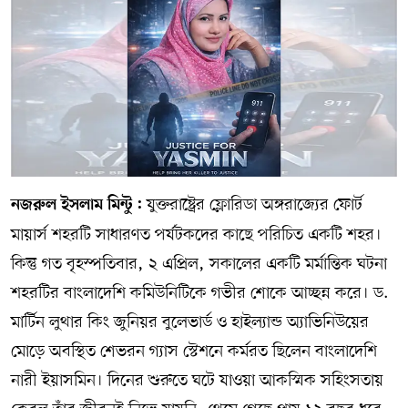
যুক্তরাষ্ট্রের ফ্লোরিডা অঙ্গরাজ্যের ফোর্ট
নজরুল ইসলাম মিন্টু :
মায়ার্স শহরটি সাধারণত পর্যটকদের কাছে পরিচিত একটি শহর।
কিন্তু গত বৃহস্পতিবার, ২ এপ্রিল, সকালের একটি মর্মান্তিক ঘটনা
শহরটির বাংলাদেশি কমিউনিটিকে গভীর শোকে আচ্ছন্ন করে। ড.
মার্টিন লুথার কিং জুনিয়র বুলেভার্ড ও হাইল্যান্ড অ্যাভিনিউয়ের
মোড়ে অবস্থিত শেভরন গ্যাস স্টেশনে কর্মরত ছিলেন বাংলাদেশি
নারী ইয়াসমিন। দিনের শুরুতে ঘটে যাওয়া আকস্মিক সহিংসতায়