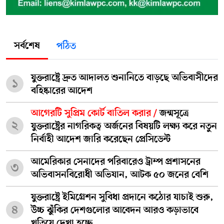
সর্বশেষ
পঠিত
যুক্তরাষ্ট্রে দ্রুত আদালত শুনানিতে বাড়ছে অভিবাসীদের
১
বহিষ্কারের আদেশ
আগেরটি সুপ্রিম কোর্ট বাতিল করার /
জন্মসূত্রে
২
যুক্তরাষ্ট্রের নাগরিকত্ব অর্জনের বিষয়টি লক্ষ্য করে নতুন
নির্বাহী আদেশ জারি করেছেন প্রেসিডেন্ট
আমেরিকার সেনাদের পরিবারেও ট্রাম্প প্রশাসনের
৩
অভিবাসনবিরোধী অভিযান, আটক ৫০ জনের বেশি
যুক্তরাষ্ট্রে ইমিগ্রেশন সুবিধা প্রদানে কঠোর যাচাই শুরু,
৪
উচ্চ ঝুঁকির দেশগুলোর আবেদন আরও কড়াভাবে
খতিয়ে দেখা হচ্ছে