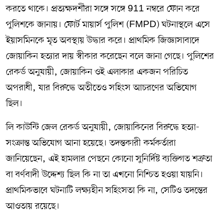
করতে থাকে। প্রত্যক্ষদর্শীরা সঙ্গে সঙ্গে 911 নম্বরে ফোন করে
পুলিশকে জানায়। ফোর্ট মায়ার্স পুলিশ (FMPD) ঘটনাস্থলে এসে
ইয়াসমিনকে মৃত অবস্থায় উদ্ধার করে। প্রাথমিক জিজ্ঞাসাবাদে
জোয়াকিন হত্যার দায় স্বীকার করেছেন বলে জানা গেছে। পুলিশের
রেকর্ড অনুযায়ী, জোয়াকিন ওই এলাকার একজন পরিচিত
অপরাধী, যার বিরুদ্ধে অতীতেও সহিংস আচরণের অভিযোগ
ছিল।
লি কাউন্টি জেল রেকর্ড অনুযায়ী, জোয়াকিনের বিরুদ্ধে হত্যা-
সংক্রান্ত অভিযোগ আনা হয়েছে। তদন্তকারী কর্মকর্তারা
জানিয়েছেন, এই হামলার পেছনে কোনো সুনির্দিষ্ট ব্যক্তিগত শত্রুতা
বা বর্ণবাদী উদ্দেশ্য ছিল কি না তা এখনো নিশ্চিত হওয়া যায়নি।
প্রাথমিকভাবে ঘটনাটি লক্ষ্যহীন সহিংসতা কি না, সেটিও তদন্তের
আওতায় রয়েছে।