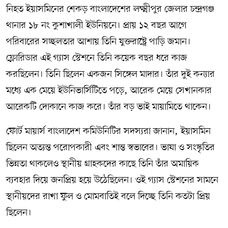
নিহত ইয়াসমিনের শেকড় বাংলাদেশের লক্ষ্মীপুর জেলার চন্দ্রগঞ্জ
থানার ১৮ নং কুশাখালী ইউনিয়নে। প্রায় ১২ বছর আগে
পরিবারের সচ্ছলতার আশায় তিনি যুক্তরাষ্ট্রে পাড়ি জমান।
ফ্লোরিডার এই গ্যাস স্টেশনে তিনি কয়েক বছর ধরে কাজ
করছিলেন। তিনি ছিলেন একজন সিঙ্গেল মাদার। তাঁর দুই কন্যার
মধ্যে এক মেয়ে ইউনিভার্সিটিতে পড়ে, আরেক মেয়ে সেখানকার
আরেকটি দোকানে কাজ করে। তাঁর বড় ভাই মায়ামিতে থাকেন।
ফোর্ট মায়ার্স বাংলাদেশ কমিউনিটির সদস্যরা জানান, ইয়াসমিন
ছিলেন অত্যন্ত পরোপকারী এবং শান্ত স্বভাবের। ভাষা ও সংস্কৃতির
ভিন্নতা থাকলেও স্থানীয় গ্রাহকদের কাছে তিনি তাঁর অমায়িক
ব্যবহার দিয়ে জনপ্রিয় হয়ে উঠেছিলেন। ওই গ্যাস স্টেশনের সামনে
স্থানীয়দের রাখা ফুল ও মোমবাতিই বলে দিচ্ছে তিনি কতটা প্রিয়
ছিলেন।