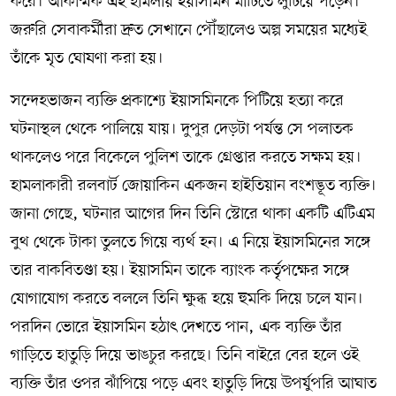
করে। আকস্মিক এই হামলায় ইয়াসমিন মাটিতে লুটিয়ে পড়েন।
জরুরি সেবাকর্মীরা দ্রুত সেখানে পৌঁছালেও অল্প সময়ের মধ্যেই
তাঁকে মৃত ঘোষণা করা হয়।
সন্দেহভাজন ব্যক্তি প্রকাশ্যে ইয়াসমিনকে পিটিয়ে হত্যা করে
ঘটনাস্থল থেকে পালিয়ে যায়। দুপুর দেড়টা পর্যন্ত সে পলাতক
থাকলেও পরে বিকেলে পুলিশ তাকে গ্রেপ্তার করতে সক্ষম হয়।
হামলাকারী রলবার্ট জোয়াকিন একজন হাইতিয়ান বংশদ্ভূত ব্যক্তি।
জানা গেছে, ঘটনার আগের দিন তিনি স্টোরে থাকা একটি এটিএম
বুথ থেকে টাকা তুলতে গিয়ে ব্যর্থ হন। এ নিয়ে ইয়াসমিনের সঙ্গে
তার বাকবিতণ্ডা হয়। ইয়াসমিন তাকে ব্যাংক কর্তৃপক্ষের সঙ্গে
যোগাযোগ করতে বললে তিনি ক্ষুব্ধ হয়ে হুমকি দিয়ে চলে যান।
পরদিন ভোরে ইয়াসমিন হঠাৎ দেখতে পান, এক ব্যক্তি তাঁর
গাড়িতে হাতুড়ি দিয়ে ভাঙচুর করছে। তিনি বাইরে বের হলে ওই
ব্যক্তি তাঁর ওপর ঝাঁপিয়ে পড়ে এবং হাতুড়ি দিয়ে উপর্যুপরি আঘাত