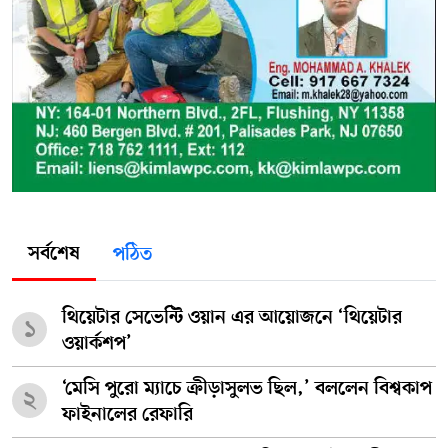
সর্বশেষ
পঠিত
থিয়েটার সেভেন্টি ওয়ান এর আয়োজনে ‘থিয়েটার
১
ওয়ার্কশপ’
‘মেসি পুরো ম্যাচে ক্রীড়াসুলভ ছিল,’ বললেন বিশ্বকাপ
২
ফাইনালের রেফারি