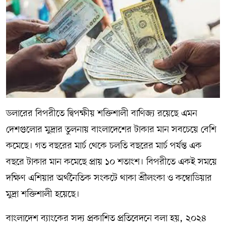
ডলারের বিপরীতে দ্বিপক্ষীয় শক্তিশালী বাণিজ্য রয়েছে এমন
দেশগুলোর মুদ্রার তুলনায় বাংলাদেশের টাকার মান সবচেয়ে বেশি
কমেছে। গত বছরের মার্চ থেকে চলতি বছরের মার্চ পর্যন্ত এক
বছরে টাকার মান কমেছে প্রায় ১০ শতাংশ। বিপরীতে একই সময়ে
দক্ষিণ এশিয়ার অর্থনৈতিক সংকটে থাকা শ্রীলংকা ও কম্বোডিয়ার
মুদ্রা শক্তিশালী হয়েছে।
বাংলাদেশ ব্যাংকের সদ্য প্রকাশিত প্রতিবেদনে বলা হয়, ২০২৪