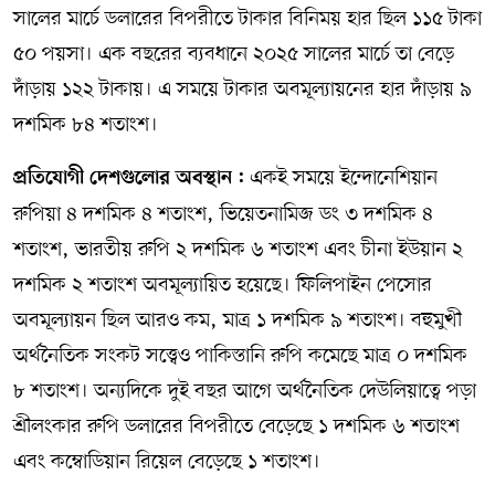
সালের মার্চে ডলারের বিপরীতে টাকার বিনিময় হার ছিল ১১৫ টাকা
৫০ পয়সা। এক বছরের ব্যবধানে ২০২৫ সালের মার্চে তা বেড়ে
দাঁড়ায় ১২২ টাকায়। এ সময়ে টাকার অবমূল্যায়নের হার দাঁড়ায় ৯
দশমিক ৮৪ শতাংশ।
একই সময়ে ইন্দোনেশিয়ান
প্রতিযোগী দেশগুলোর অবস্থান :
রুপিয়া ৪ দশমিক ৪ শতাংশ, ভিয়েতনামিজ ডং ৩ দশমিক ৪
শতাংশ, ভারতীয় রুপি ২ দশমিক ৬ শতাংশ এবং চীনা ইউয়ান ২
দশমিক ২ শতাংশ অবমূল্যায়িত হয়েছে। ফিলিপাইন পেসোর
অবমূল্যায়ন ছিল আরও কম, মাত্র ১ দশমিক ৯ শতাংশ। বহুমুখী
অর্থনৈতিক সংকট সত্ত্বেও পাকিস্তানি রুপি কমেছে মাত্র ০ দশমিক
৮ শতাংশ। অন্যদিকে দুই বছর আগে অর্থনৈতিক দেউলিয়াত্বে পড়া
শ্রীলংকার রুপি ডলারের বিপরীতে বেড়েছে ১ দশমিক ৬ শতাংশ
এবং কম্বোডিয়ান রিয়েল বেড়েছে ১ শতাংশ।