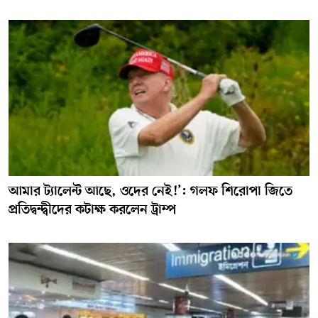
আমার ট্যালেন্ট আছে, ওদের নেই!’: গলফ শিরোপা জিতে
প্রতিদ্বন্দ্বীদের কটাক্ষ করলেন ট্রাম্প