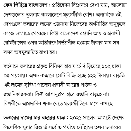
প্রতিবেদন বিশ্লেষণে দেখা যায়, আলোচ্য
কেন পিছিয়ে বাংলাদেশ :
দেশগুলোর তুলনায় বাংলাদেশে মূল্যস্ফীতি বেশি। অন্যদিকে ওই
দেশগুলো ডলারের দামের ওঠানামা নিজেদের অর্থনীতির অনুকূলে
কাজে লাগাতে পেরেছে। কিন্তু বাংলাদেশ রপ্তানি আয় ও প্রবাসী
রেমিট্যান্সের ওপর অতিরিক্ত নির্ভরশীল হওয়ায় টাকার মান সব
সময় অবমূল্যায়িত রাখা হয়।
বর্তমানে ডলারের প্রকৃত বিনিময় হার মার্চে দাঁড়িয়েছে ১০২ টাকা
০৫ পয়সায়। অথচ বাজারে সেটি বিক্রি হচ্ছে ১২২ টাকায়। বাড়তি
এই দামের সুবিধা পাচ্ছেন প্রবাসী আয়ের পাঠক ও
রপ্তানিকারকরা। কিন্তু আশানুরূপ হারে রপ্তানি বাড়ছে না।
বিপরীতে আমদানির খরচ বেড়ে মূল্যস্ফীতিকে চাপে রাখছে।
২০২১ সালের আগস্টে দেশের
ডলারের দামের চার বছরের যাত্রা :
বৈদেশিক মুদ্রার রিজার্ভ সর্বোচ্চ পর্যায়ে পৌঁছালে তখন ডলারের