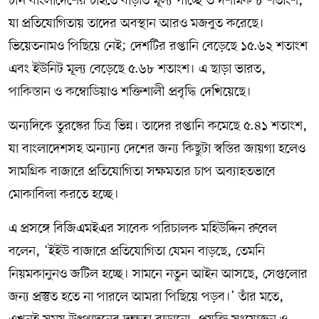
চীন বাংলাদেশের চাইতে বাড়তি মূল্য পাচ্ছে ৩ দশমিক ৮ শতাংশ,
যা প্রতিযোগিতায় তাদের অবস্থান আরও মজবুত করেছে।
ভিয়েতনামও পিছিয়ে নেই; দেশটির রপ্তানি বেড়েছে ১৫.৬২ শতাংশ
এবং ইউনিট মূল্য বেড়েছে ৫.৬৮ শতাংশ। এ ছাড়া ভারত,
পাকিস্তান ও কম্বোডিয়াও শক্তিশালী প্রবৃদ্ধি দেখিয়েছে।
অন্যদিকে তুরস্কের চিত্র ভিন্ন। তাদের রপ্তানি কমেছে ৫.৪১ শতাংশ,
যা বাংলাদেশসহ অন্যান্য দেশের জন্য কিছুটা স্বস্তির জায়গা হলেও
সামগ্রিক বাজারে প্রতিযোগিতা সক্ষমতার চাপ অব্যাহতভাবে
মোকাবিলা করতে হচ্ছে।
এ প্রসঙ্গে বিজিএমইএর সাবেক পরিচালক মহিউদ্দিন রুবেল
বলেন, ‘ইইউ বাজারে প্রতিযোগিতা যেমন বাড়ছে, তেমনি
নিয়মকানুনও জটিল হচ্ছে। সামনে নতুন আইন আসছে, সেগুলোর
জন্য প্রস্তুত হতে না পারলে আমরা পিছিয়ে পড়ব।’ তাঁর মতে,