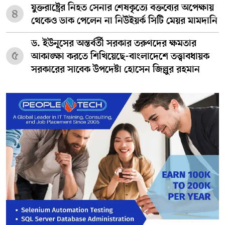
যুক্তরাষ্ট্রের নিহত সেনার শেষকৃত্যে বক্তব্যের অপেক্ষায়
৪
থেকেও ডাক পেলেন না নিউইয়র্ক সিটি মেয়র মামদানি
ড. ইউনূসের অন্তর্বর্তী সরকার তরুণদের ক্ষমতার
৫
আকাঙ্ক্ষা করতে শিখিয়েছে-বাংলাদেশে তত্ত্বাবধায়ক
সরকারের সাবেক উপদেষ্টা হোসেন জিল্লুর রহমান