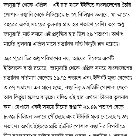
জানুয়ারি থেকে এপ্রিল—এই চার মাসে ইইউতে বাংলাদেশের তৈরি
পোশাক রপ্তানি বেড়ে দাঁড়িয়েছে ৮.০৭ বিলিয়ন ডলারে, যা আগের
বছরের একই সময়ের তুলনায় প্রায় ২৪ শতাংশ বেশি। তবে শুধু
জানুয়ারি-মার্চ সময়ে এই প্রবৃদ্ধির হার ছিল ২৯ শতাংশ। অর্থাৎ
মার্চের তুলনায় এপ্রিল মাসে রপ্তানির গতি কিছুটা শ্লথ হয়েছে।
তবে পুরো চিত্র শুধু পরিমাণের নয়, আয়ের দিকেও একটি
ইতিবাচক বার্তা রয়েছে। জানুয়ারি থেকে এপ্রিল সময়ে বাংলাদেশের
রপ্তানির পরিমাণ বেড়েছে ১৯.৭১ শতাংশ এবং ইউনিট মূল্য বেড়েছে
৩.৫৭ শতাংশ। এর মানে হচ্ছে, রপ্তানিকৃত প্রতিটি পোশাক থেকে
আয় কিছুটা হলেও বাড়ছে। যদিও এই হার এখনো চীনের তুলনায়
কম। যেখানে একই সময়ে চীনের রপ্তানি ২১.৪৯ শতাংশ বেড়ে
৮.৩৯ বিলিয়ন ডলারে পৌঁছেছে এবং ইউনিট মূল্য বেড়েছে ৭.৩৭
শতাংশ। অর্থাৎ ইইউতে প্রতি ইউনিট পোশাক রপ্তানির বিপরীতে