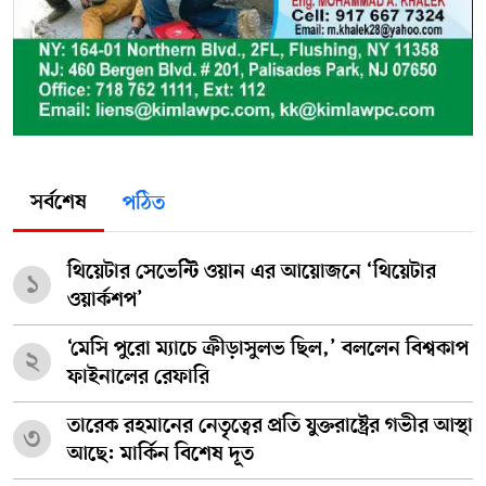
সর্বশেষ
পঠিত
থিয়েটার সেভেন্টি ওয়ান এর আয়োজনে ‘থিয়েটার
১
ওয়ার্কশপ’
‘মেসি পুরো ম্যাচে ক্রীড়াসুলভ ছিল,’ বললেন বিশ্বকাপ
২
ফাইনালের রেফারি
তারেক রহমানের নেতৃত্বের প্রতি যুক্তরাষ্ট্রের গভীর আস্থা
৩
আছে: মার্কিন বিশেষ দূত