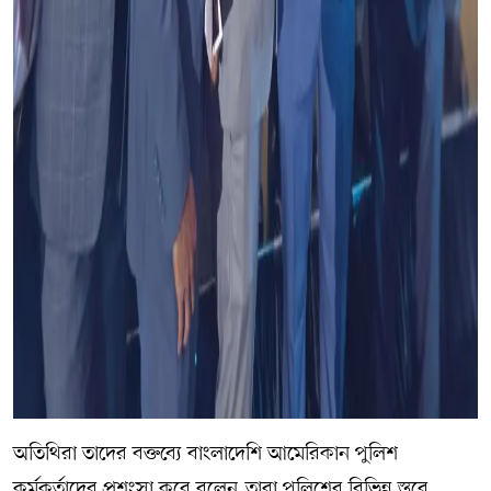
অতিথিরা তাদের বক্তব্যে বাংলাদেশি আমেরিকান পুলিশ
কর্মকর্তাদের প্রশংসা করে বলেন,তারা পুলিশের বিভিন্ন স্তরে