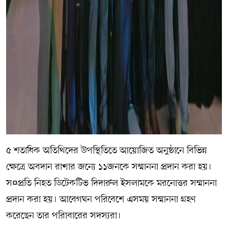
৫ শতাধিক অতিথিদের উপস্থিতিতে আয়োজিত অনুষ্ঠানে বিভিন্ন
ক্ষেত্রে অবদান রাখার জন্যে ১১জনকে সম্মাননা প্রদান করা হয়।
স¤প্রতি নিহত ডিটেকটিভ দিদারুল ইসলামকে মরনোত্তর সম্মাননা
প্রদান করা হয়। আবেগঘন পরিবেশে এসময় সম্মাননা গ্রহণ
করেছেন তার পরিাবারের সদস্যরা।