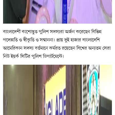
বাংলাদেশী বংশোদ্ভুত পুলিশ সদস্যরা অর্জন করেছেন বিভিন্ন
পদোন্নতি ও স্বীকৃতি ও সম্মাননা। প্রায় দুই হাজার বাংলাদেশি
আমেরিকান সদস্য বর্তমানে কর্মরত রয়েছেন বিশ্বের অন্যতম সেরা
নিউ ইয়র্ক সিটির পুলিশ ডিপার্টমেন্টে।