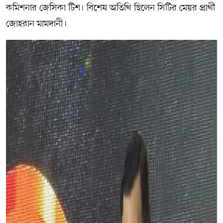
কমিশনার জেসিকা টিশ। বিশেষ অতিথি ছিলেন সিটির মেয়র প্রার্থী
জোহরান মামদানী।