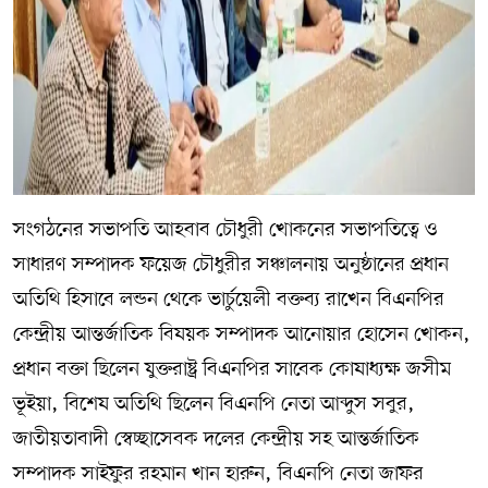
সংগঠনের সভাপতি আহবাব চৌধুরী খোকনের সভাপতিত্বে ও
সাধারণ সম্পাদক ফয়েজ চৌধুরীর সঞ্চালনায় অনুষ্ঠানের প্রধান
অতিথি হিসাবে লন্ডন থেকে ভার্চুয়েলী বক্তব্য রাখেন বিএনপির
কেন্দ্রীয় আন্তর্জাতিক বিষয়ক সম্পাদক আনোয়ার হোসেন খোকন,
প্রধান বক্তা ছিলেন যুক্তরাষ্ট্র বিএনপির সাবেক কোষাধ্যক্ষ জসীম
ভূইয়া, বিশেষ অতিথি ছিলেন বিএনপি নেতা আব্দুস সবুর,
জাতীয়তাবাদী স্বেচ্ছাসেবক দলের কেন্দ্রীয় সহ আন্তর্জাতিক
সম্পাদক সাইফুর রহমান খান হারুন, বিএনপি নেতা জাফর