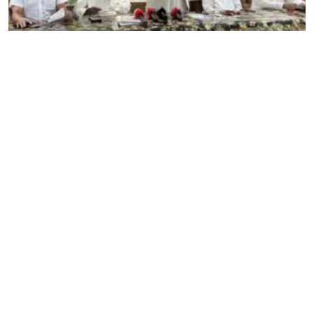
পবিত্র হজ পালনে যুক্তরাষ্ট্রে বসবাসরত বাংলাদেশীদের জন্য
‘কাবার পথে ট্যুরস এন্ডট্রাভেলস লিমিটিড’র বিশেষ প্যাকেজ
অফার
আমেরিকা মুসলিম সেন্টারের উদ্যোগে নিউইয়র্ক সিটির