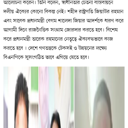
আলোচনা করেন। তিনি বলেন, স্বাধীনতার চেতনা বাস্তবায়নে
দলীয় ঐক্যের কোনো বিকল্প নেই। শহীদ রাষ্ট্রপতি জিয়াউর রহমান
এবং সাবেক প্রধানমন্ত্রী বেগম খালেদা জিয়ার আদর্শকে ধারণ করে
আগামী দিনে রাজনৈতিক সংগ্রাম জোরদার করতে হবে। বিশেষ
করে প্রধানমন্ত্রী তারেক রহমানের নেতৃত্বে ঐক্যবদ্ধভাবে কাজ
করতে হবে । দেশে গণতন্ত্রকে টেকসই ও উন্নয়নের লক্ষ্যে
বিএনপিকে সুসংগঠিত ভাবে এগিয়ে যেতে হবে।