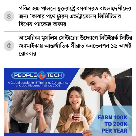
পবিত্র হজ পালনে যুক্তরাষ্ট্রে বসবাসরত বাংলাদেশীদের
৪
জন্য ‘কাবার পথে ট্যুরস এন্ডট্রাভেলস লিমিটিড’র
বিশেষ প্যাকেজ অফার
আমেরিকা মুসলিম সেন্টারের উদ্যোগে নিউইয়র্ক সিটির
৫
জ্যামাইকায় আন্তর্জাতিক সীরাত কনভেনশন ১৬ আগষ্ট
রোববার