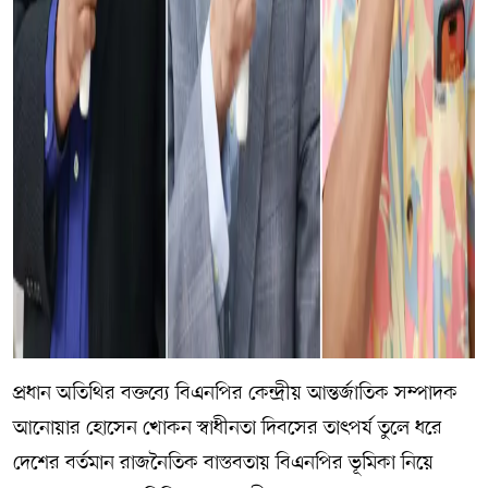
প্রধান অতিথির বক্তব্যে বিএনপির কেন্দ্রীয় আন্তর্জাতিক সম্পাদক
আনোয়ার হোসেন খোকন স্বাধীনতা দিবসের তাৎপর্য তুলে ধরে
দেশের বর্তমান রাজনৈতিক বাস্তবতায় বিএনপির ভূমিকা নিয়ে