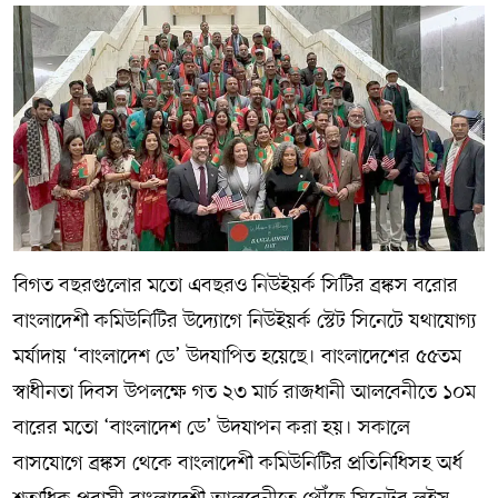
বিগত বছরগুলোর মতো এবছরও নিউইয়র্ক সিটির ব্রঙ্কস বরোর
বাংলাদেশী কমিউনিটির উদ্যোগে নিউইয়র্ক স্টেট সিনেটে যথাযোগ্য
মর্যাদায় ‘বাংলাদেশ ডে’ উদযাপিত হয়েছে। বাংলাদেশের ৫৫তম
স্বাধীনতা দিবস উপলক্ষে গত ২৩ মার্চ রাজধানী আলবেনীতে ১০ম
বারের মতো ‘বাংলাদেশ ডে’ উদযাপন করা হয়। সকালে
বাসযোগে ব্রঙ্কস থেকে বাংলাদেশী কমিউনিটির প্রতিনিধিসহ অর্ধ