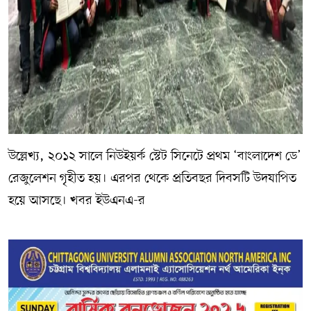
উল্লেখ্য, ২০১২ সালে নিউইয়র্ক স্টেট সিনেটে প্রথম ‘বাংলাদেশ ডে’
রেজুলেশন গৃহীত হয়। এরপর থেকে প্রতিবছর দিবসটি উদযাপিত
হয়ে আসছে। খবর ইউএনএ-র