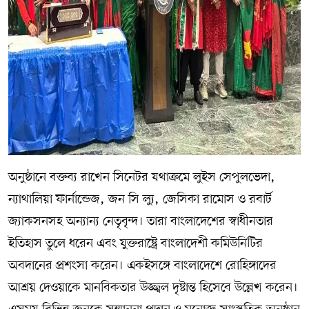
অনুষ্ঠানে বক্তব্য রাখেন সিনেটর যথাক্রমে লুইস সেপুলভেদা,
ন্যাথালিয়া ফার্নান্ডেজ, জন সি ল্যু, জেসিকা রামোস ও রবার্ট
জ্যাকসনসহ অন্যান্য নেতৃবৃন্দ। তারা বাংলাদেশের স্বাধীনতার
ইতিহাস তুলে ধরেন এবং যুক্তরাষ্ট্রে বাংলাদেশী কমিউনিটির
অবদানের প্রশংসা করেন। একইসঙ্গে বাংলাদেশে রোহিঙ্গাদের
আশ্রয় দেওয়াকে মানবিকতার উজ্জ্বল দৃষ্টান্ত হিসেবে উল্লেখ করেন।