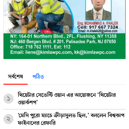
সর্বশেষ
পঠিত
থিয়েটার সেভেন্টি ওয়ান এর আয়োজনে ‘থিয়েটার
১
ওয়ার্কশপ’
‘মেসি পুরো ম্যাচে ক্রীড়াসুলভ ছিল,’ বললেন বিশ্বকাপ
২
ফাইনালের রেফারি