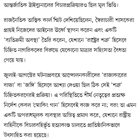
আন্তর্জাতিক ট্রাইব্যুনালের বিচারপ্রক্রিয়ারও ছিল মূল ভিত্তি।
রাজনৈতিক তাত্ত্বিক কার্ল শ্মিট দেখিয়েছিলেন, স্বৈরাচারী শাসকেরা
প্রায়ই নিজেদের আইনের ঊর্ধ্বে স্থাপন করেন এবং একটি
‘ব্যতিক্রমী অবস্থা’ তৈরি করেন, যেখানে ‘রাষ্ট্রের শত্রু’ হিসেবে
চিহ্নিত নাগরিকদের বিরুদ্ধে যেকোনো মাত্রার সহিংসতা বৈধতা
পেয়ে যায়।
জুলাই-আগস্টের ঘটনাপ্রবাহে আন্দোলনকারীদের ‘রাজাকারের
বাচ্চা’ বা ‘জঙ্গি’ হিসেবে আখ্যা দেওয়া ছিল ঠিক সেই ‘শত্রু’
চিহ্নিতকরণেরই প্রক্রিয়া। এ পরিস্থিতিতে শীর্ষ নেতৃত্বের প্রত্যক্ষ
নির্দেশ কেবল ‘স্মোকিং গান’ হিসেবেই কাজ করে না; বরং তা এমন
একটি অপরাধমূলক ব্যবস্থার অস্তিত্ব প্রমাণ করে, যেখানে রাষ্ট্রীয়
বাহিনীকে বিচারবহির্ভূত হত্যাকাণ্ড চালাতে প্রাতিষ্ঠানিকভাবে
উৎসাহিত করা হয়েছে।