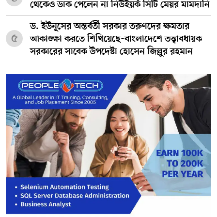
থেকেও ডাক পেলেন না নিউইয়র্ক সিটি মেয়র মামদানি
ড. ইউনূসের অন্তর্বর্তী সরকার তরুণদের ক্ষমতার
৫
আকাঙ্ক্ষা করতে শিখিয়েছে-বাংলাদেশে তত্ত্বাবধায়ক
সরকারের সাবেক উপদেষ্টা হোসেন জিল্লুর রহমান