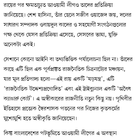
রায়ের পর ক্ষমতাচ্যুত আওয়ামী লীগও তাদের প্রতিক্রিয়া
জানিয়েছে। শেখ হাসিনা, তাঁর ছেলে সজীব ওয়াজেদ জয়, দলের
সাধারণ সম্পাদক ওবায়দুল কাদের ও সহযোগী সংগঠনগুলোর
পক্ষ থেকে যেসব প্রতিক্রিয়া এসেছে, সেসবের ভাষা, যুক্তি
অনেকটা একই।
সেখানে কোনো আইনি বা তথ্যভিত্তিক পর্যালোচনা ছিল না। তাঁদের
কাছে এটি ছিল এক পূর্বপ্রস্তুত রাজনৈতিক চিত্রনাট্যের মঞ্চায়ন,
যার মূল প্রতিপাদ্য হলো—এই রায় একটি ‘ষড়যন্ত্র’, এটি
‘রাজনৈতিক উদ্দেশ্যপ্রণোদিত’ এবং এই ট্রাইব্যুনাল একটি ‘অবৈধ
ক্যাঙারু কোর্ট’। এ অস্বীকারের রাজনীতি নতুন কিছু নয়। পৃথিবীর
ইতিহাসে প্রত্যেক স্বৈরশাসক পতনের পর নিজের কৃতকর্মের
মুখোমুখি হতে অস্বীকৃতি জানিয়েছেন।
কিন্তু বাংলাদেশের পটভূমিতে আওয়ামী লীগের এ অবস্থান