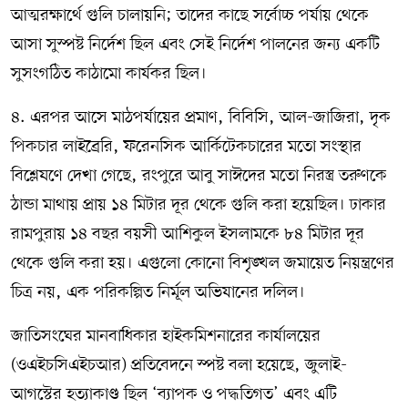
আত্মরক্ষার্থে গুলি চালায়নি; তাদের কাছে সর্বোচ্চ পর্যায় থেকে
আসা সুস্পষ্ট নির্দেশ ছিল এবং সেই নির্দেশ পালনের জন্য একটি
সুসংগঠিত কাঠামো কার্যকর ছিল।
৪. এরপর আসে মাঠপর্যায়ের প্রমাণ, বিবিসি, আল-জাজিরা, দৃক
পিকচার লাইব্রেরি, ফরেনসিক আর্কিটেকচারের মতো সংস্থার
বিশ্লেষণে দেখা গেছে, রংপুরে আবু সাঈদের মতো নিরস্ত্র তরুণকে
ঠান্ডা মাথায় প্রায় ১৪ মিটার দূর থেকে গুলি করা হয়েছিল। ঢাকার
রামপুরায় ১৪ বছর বয়সী আশিকুল ইসলামকে ৮৪ মিটার দূর
থেকে গুলি করা হয়। এগুলো কোনো বিশৃঙ্খল জমায়েত নিয়ন্ত্রণের
চিত্র নয়, এক পরিকল্পিত নির্মূল অভিযানের দলিল।
জাতিসংঘের মানবাধিকার হাইকমিশনারের কার্যালয়ের
(ওএইচসিএইচআর) প্রতিবেদনে স্পষ্ট বলা হয়েছে, জুলাই-
আগস্টের হত্যাকাণ্ড ছিল ‘ব্যাপক ও পদ্ধতিগত’ এবং এটি