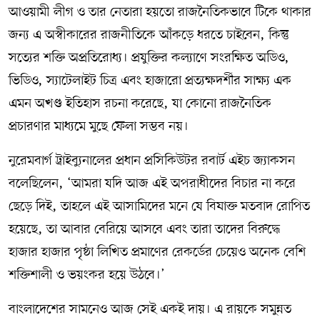
আওয়ামী লীগ ও তার নেতারা হয়তো রাজনৈতিকভাবে টিকে থাকার
জন্য এ অস্বীকারের রাজনীতিকে আঁকড়ে ধরতে চাইবেন, কিন্তু
সত্যের শক্তি অপ্রতিরোধ্য। প্রযুক্তির কল্যাণে সংরক্ষিত অডিও,
ভিডিও, স্যাটেলাইট চিত্র এবং হাজারো প্রত্যক্ষদর্শীর সাক্ষ্য এক
এমন অখণ্ড ইতিহাস রচনা করেছে, যা কোনো রাজনৈতিক
প্রচারণার মাধ্যমে মুছে ফেলা সম্ভব নয়।
নুরেমবার্গ ট্রাইব্যুনালের প্রধান প্রসিকিউটর রবার্ট এইচ জ্যাকসন
বলেছিলেন, ‘আমরা যদি আজ এই অপরাধীদের বিচার না করে
ছেড়ে দিই, তাহলে এই আসামিদের মনে যে বিষাক্ত মতবাদ রোপিত
হয়েছে, তা আবার বেরিয়ে আসবে এবং তারা তাদের বিরুদ্ধে
হাজার হাজার পৃষ্ঠা লিখিত প্রমাণের রেকর্ডের চেয়েও অনেক বেশি
শক্তিশালী ও ভয়ংকর হয়ে উঠবে।’
বাংলাদেশের সামনেও আজ সেই একই দায়। এ রায়কে সমুন্নত