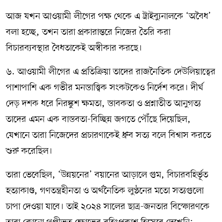
আজ যখন আওয়ামী লীগের পক্ষ থেকে এ ট্রাইব্যুনালকে ‘অবৈধ’
বলা হচ্ছে, তখন তারা প্রকারান্তরে নিজের তৈরি করা
বিচারব্যবস্থার বৈধতাকেই অস্বীকার করছে।
৬. আওয়ামী লীগের এ প্রতিক্রিয়া তাদের রাজনৈতিক দেউলিয়াত্বের
পাশাপাশি এক গভীর মনস্তাত্ত্বিক সংকটকেও নির্দেশ করে। দীর্ঘ
দেড় দশক ধরে নিরঙ্কুশ ক্ষমতা, স্তাবকতা ও প্রশ্নাতীত আনুগত্য
তাদের এমন এক বাস্তবতা-বিচ্ছিন্ন জগতে পৌঁছে দিয়েছিল,
যেখানে তারা নিজেদের প্রচারণাকেই ধ্রুব সত্য বলে বিশ্বাস করতে
শুরু করেছিল।
তারা ভেবেছিল, ‘উন্নয়নের’ বয়ানের আড়ালে গুম, বিচারবহির্ভূত
হত্যাকাণ্ড, গণতন্ত্রহীনতা ও অর্থনৈতিক লুণ্ঠনের মতো সত্যগুলো
চাপা দেওয়া যাবে। তাই ২০২৪ সালের ছাত্র-জনতার বিস্ফোরণকে