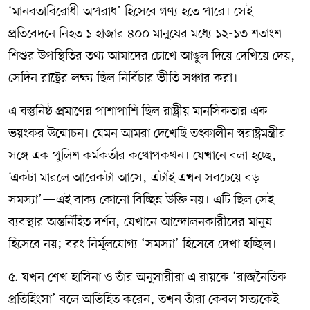
‘মানবতাবিরোধী অপরাধ’ হিসেবে গণ্য হতে পারে। সেই
প্রতিবেদনে নিহত ১ হাজার ৪০০ মানুষের মধ্যে ১২-১৩ শতাংশ
শিশুর উপস্থিতির তথ্য আমাদের চোখে আঙুল দিয়ে দেখিয়ে দেয়,
সেদিন রাষ্ট্রের লক্ষ্য ছিল নির্বিচার ভীতি সঞ্চার করা।
এ বস্তুনিষ্ঠ প্রমাণের পাশাপাশি ছিল রাষ্ট্রীয় মানসিকতার এক
ভয়ংকর উন্মোচন। যেমন আমরা দেখেছি তৎকালীন স্বরাষ্ট্রমন্ত্রীর
সঙ্গে এক পুলিশ কর্মকর্তার কথোপকথন। যেখানে বলা হচ্ছে,
‘একটা মারলে আরেকটা আসে, এটাই এখন সবচেয়ে বড়
সমস্যা’—এই বাক্য কোনো বিচ্ছিন্ন উক্তি নয়। এটি ছিল সেই
ব্যবস্থার অন্তর্নিহিত দর্শন, যেখানে আন্দোলনকারীদের মানুষ
হিসেবে নয়; বরং নির্মূলযোগ্য ‘সমস্যা’ হিসেবে দেখা হচ্ছিল।
৫. যখন শেখ হাসিনা ও তাঁর অনুসারীরা এ রায়কে ‘রাজনৈতিক
প্রতিহিংসা’ বলে অভিহিত করেন, তখন তাঁরা কেবল সত্যকেই