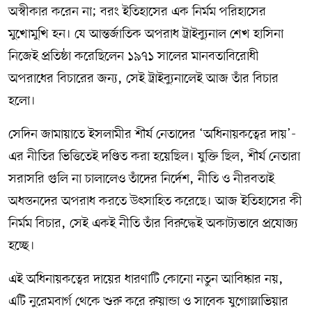
অস্বীকার করেন না; বরং ইতিহাসের এক নির্মম পরিহাসের
মুখোমুখি হন। যে আন্তর্জাতিক অপরাধ ট্রাইব্যুনাল শেখ হাসিনা
নিজেই প্রতিষ্ঠা করেছিলেন ১৯৭১ সালের মানবতাবিরোধী
অপরাধের বিচারের জন্য, সেই ট্রাইব্যুনালেই আজ তাঁর বিচার
হলো।
সেদিন জামায়াতে ইসলামীর শীর্ষ নেতাদের ‘অধিনায়কত্বের দায়’-
এর নীতির ভিত্তিতেই দণ্ডিত করা হয়েছিল। যুক্তি ছিল, শীর্ষ নেতারা
সরাসরি গুলি না চালালেও তাঁদের নির্দেশ, নীতি ও নীরবতাই
অধস্তনদের অপরাধ করতে উৎসাহিত করেছে। আজ ইতিহাসের কী
নির্মম বিচার, সেই একই নীতি তাঁর বিরুদ্ধেই অকাট্যভাবে প্রযোজ্য
হচ্ছে।
এই অধিনায়কত্বের দায়ের ধারণাটি কোনো নতুন আবিষ্কার নয়,
এটি নুরেমবার্গ থেকে শুরু করে রুয়ান্ডা ও সাবেক যুগোস্লাভিয়ার