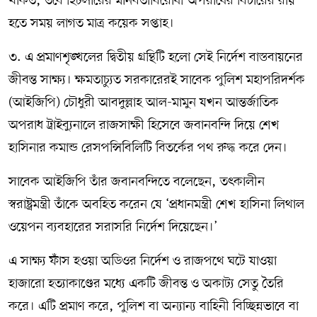
থাকত, তবে হিটলারের মানবতাবিরোধী অপরাধের বিচারের রায়
হতে সময় লাগত মাত্র কয়েক সপ্তাহ।
৩. এ প্রমাণশৃঙ্খলের দ্বিতীয় গ্রন্থিটি হলো সেই নির্দেশ বাস্তবায়নের
জীবন্ত সাক্ষ্য। ক্ষমতাচ্যুত সরকারেরই সাবেক পুলিশ মহাপরিদর্শক
(আইজিপি) চৌধুরী আবদুল্লাহ আল-মামুন যখন আন্তর্জাতিক
অপরাধ ট্রাইব্যুনালে রাজসাক্ষী হিসেবে জবানবন্দি দিয়ে শেখ
হাসিনার কমান্ড রেসপন্সিবিলিটি বিতর্কের পথ রুদ্ধ করে দেন।
সাবেক আইজিপি তাঁর জবানবন্দিতে বলেছেন, তৎকালীন
স্বরাষ্ট্রমন্ত্রী তাঁকে অবহিত করেন যে ‘প্রধানমন্ত্রী শেখ হাসিনা লিথাল
ওয়েপন ব্যবহারের সরাসরি নির্দেশ দিয়েছেন।’
এ সাক্ষ্য ফাঁস হওয়া অডিওর নির্দেশ ও রাজপথে ঘটে যাওয়া
হাজারো হত্যাকাণ্ডের মধ্যে একটি জীবন্ত ও অকাট্য সেতু তৈরি
করে। এটি প্রমাণ করে, পুলিশ বা অন্যান্য বাহিনী বিচ্ছিন্নভাবে বা