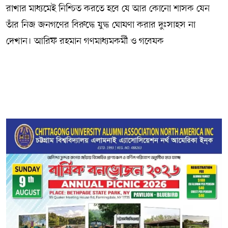
রাখার মাধ্যমেই নিশ্চিত করতে হবে যে আর কোনো শাসক যেন
তাঁর নিজ জনগণের বিরুদ্ধে যুদ্ধ ঘোষণা করার দুঃসাহস না
দেখান। আরিফ রহমান গণমাধ্যমকর্মী ও গবেষক