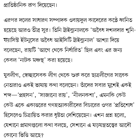
প্রাতিষ্ঠানিক রূপ দিয়েছেন।
এরপর দলের সাধারণ সম্পাদক ওবায়দুল কাদেরের কণ্ঠে ধ্বনিত
হয়েছে আরও তীব্র সুর। তিনি ট্রাইব্যুনালকে ‘অবৈধ দখলদার খুনি-
ফ্যাসিস্ট ইউনূসের অবৈধ আইসিটি ট্রাইব্যুনাল’ আখ্যা দিয়ে
বলেছেন, রায়টি ‘আগে থেকে নির্ধারিত’ ছিল এবং এর জন্য
কেবল ‘নাটক মঞ্চস্থ’ করা হয়েছে।
যুবলীগ, স্বেচ্ছাসেবক লীগ থেকে শুরু করে ছাত্রলীগের সাবেক
নেতারাও একই ভাষায় কথা বলেছেন। তাঁদের সবার মুখেই একই
শব্দ—‘প্রহসন’, ‘সাজানো রায়’, ‘নীলনকশা’, এমনকি কেউ
কেউ একে একাত্তরের গণহত্যাকারীদের বিচারের ওপর ‘প্রতিশোধ’
হিসেবেও চিত্রায়িত করার ধৃষ্টতা দেখিয়েছেন। এখন প্রশ্ন হলো,
যেখানে প্রমাণগুলো কথা বলছে, সেখানে এ ষড়যন্ত্রতত্ত্বের আদৌ
কোনো ভিত্তি আছে?