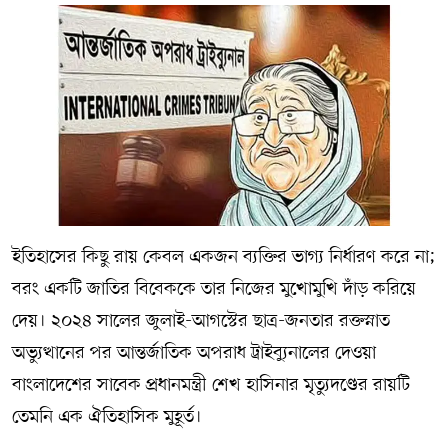
ইতিহাসের কিছু রায় কেবল একজন ব্যক্তির ভাগ্য নির্ধারণ করে না;
বরং একটি জাতির বিবেককে তার নিজের মুখোমুখি দাঁড় করিয়ে
দেয়। ২০২৪ সালের জুলাই-আগস্টের ছাত্র-জনতার রক্তস্নাত
অভ্যুত্থানের পর আন্তর্জাতিক অপরাধ ট্রাইব্যুনালের দেওয়া
বাংলাদেশের সাবেক প্রধানমন্ত্রী শেখ হাসিনার মৃত্যুদণ্ডের রায়টি
তেমনি এক ঐতিহাসিক মুহূর্ত।