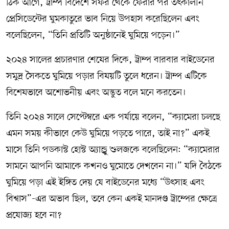
ঠিক আগে, ট্রাম্প বিদেশে সফর থেকে ফেরার পর তৎকালীন
প্রেসিডেন্টের ঘুমকাতুরে ভাব নিয়ে উপহাস করেছিলেন এবং
বলেছিলেন, “তিনি প্রতিটি অনুষ্ঠানেই ঘুমিয়ে পড়েন।”
২০২৪ সালের প্রচারণার শেষের দিকে, ট্রাম্প বারবার বাইডেনের
সমুদ্র সৈকতে ঘুমিয়ে পড়ার বিষয়টি তুলে ধরেন। ট্রাম্প এটিকে
বিশেষভাবে অশোভনীয় এবং অদ্ভুত বলে মনে করতেন।
তিনি ২০২৪ সালে সেপ্টেম্বরে এক পর্যায়ে বলেন, “ক্যামেরা চলছে
এমন সময় কীভাবে কেউ ঘুমিয়ে পড়তে পারে, তাই না?” একই
মাসে তিনি পডকাস্ট হোস্ট অ্যান্ড্রু শুলজকে বলেছিলেন: “ক্যামেরার
সামনে আপনি আমাকে কখনও ঘুমোতে দেখবেন না।” যদি বৈঠকে
ঘুমিয়ে পড়া এই ইঙ্গিত দেয় যে বাইডেনের মধ্যে “উৎসাহ এবং
বিশ্বাস”-এর অভাব ছিল, তবে কেন একই মানদণ্ড ট্রাম্পের ক্ষেত্রে
প্রযোজ্য হবে না?