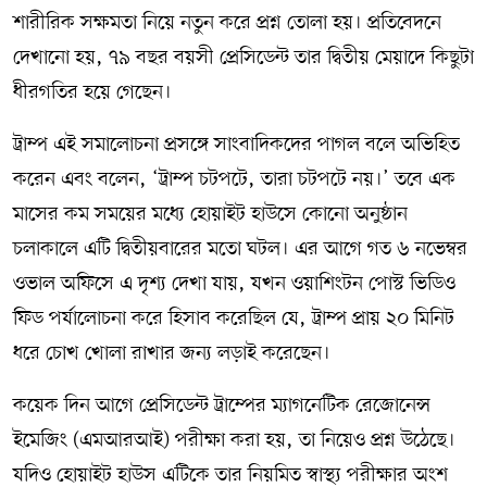
শারীরিক সক্ষমতা নিয়ে নতুন করে প্রশ্ন তোলা হয়। প্রতিবেদনে
দেখানো হয়, ৭৯ বছর বয়সী প্রেসিডেন্ট তার দ্বিতীয় মেয়াদে কিছুটা
ধীরগতির হয়ে গেছেন।
ট্রাম্প এই সমালোচনা প্রসঙ্গে সাংবাদিকদের পাগল বলে অভিহিত
করেন এবং বলেন, ‘ট্রাম্প চটপটে, তারা চটপটে নয়।’ তবে এক
মাসের কম সময়ের মধ্যে হোয়াইট হাউসে কোনো অনুষ্ঠান
চলাকালে এটি দ্বিতীয়বারের মতো ঘটল। এর আগে গত ৬ নভেম্বর
ওভাল অফিসে এ দৃশ্য দেখা যায়, যখন ওয়াশিংটন পোস্ট ভিডিও
ফিড পর্যালোচনা করে হিসাব করেছিল যে, ট্রাম্প প্রায় ২০ মিনিট
ধরে চোখ খোলা রাখার জন্য লড়াই করেছেন।
কয়েক দিন আগে প্রেসিডেন্ট ট্রাম্পের ম্যাগনেটিক রেজোনেন্স
ইমেজিং (এমআরআই) পরীক্ষা করা হয়, তা নিয়েও প্রশ্ন উঠেছে।
যদিও হোয়াইট হাউস এটিকে তার নিয়মিত স্বাস্থ্য পরীক্ষার অংশ