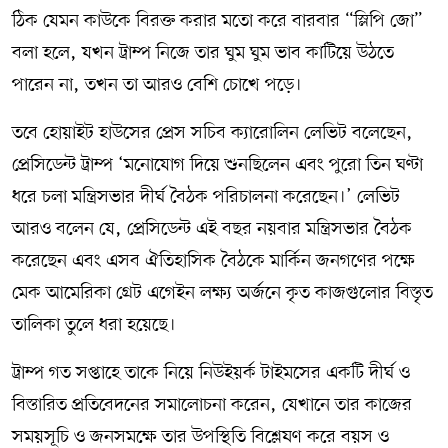
ঠিক যেমন কাউকে বিরক্ত করার মতো করে বারবার “স্লিপি জো”
বলা হলে, যখন ট্রাম্প নিজে তার ঘুম ঘুম ভাব কাটিয়ে উঠতে
পারেন না, তখন তা আরও বেশি চোখে পড়ে।
তবে হোয়াইট হাউসের প্রেস সচিব ক্যারোলিন লেভিট বলেছেন,
প্রেসিডেন্ট ট্রাম্প ‘মনোযোগ দিয়ে শুনছিলেন এবং পুরো তিন ঘণ্টা
ধরে চলা মন্ত্রিসভার দীর্ঘ বৈঠক পরিচালনা করেছেন।’ লেভিট
আরও বলেন যে, প্রেসিডেন্ট এই বছর নয়বার মন্ত্রিসভার বৈঠক
করেছেন এবং এসব ঐতিহাসিক বৈঠকে মার্কিন জনগণের পক্ষে
মেক আমেরিকা গ্রেট এগেইন লক্ষ্য অর্জনে কৃত কাজগুলোর বিস্তৃত
তালিকা তুলে ধরা হয়েছে।
ট্রাম্প গত সপ্তাহে তাকে নিয়ে নিউইয়র্ক টাইমসের একটি দীর্ঘ ও
বিস্তারিত প্রতিবেদনের সমালোচনা করেন, যেখানে তার কাজের
সময়সূচি ও জনসমক্ষে তার উপস্থিতি বিশ্লেষণ করে বয়স ও