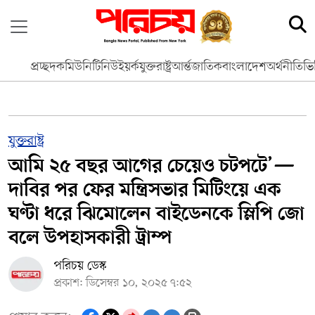
প্রচ্ছদ
কমিউনিটি
নিউইয়র্ক
যুক্তরাষ্ট্র
আর্ন্তজাতিক
বাংলাদেশ
অর্থনীতি
ভি
যুক্তরাষ্ট্র
আমি ২৫ বছর আগের চেয়েও চটপটে’—
দাবির পর ফের মন্ত্রিসভার মিটিংয়ে এক
ঘণ্টা ধরে ঝিমোলেন বাইডেনকে স্লিপি জো
বলে উপহাসকারী ট্রাম্প
পরিচয় ডেস্ক
প্রকাশ: ডিসেম্বর ১০, ২০২৫ ৭:৫২