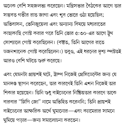
অনেক বেশি সহজলভ্য করেছেন। মন্ত্রিসভার বৈঠকের আগে তার
সম্ভবত গভীর রাত জাগা এবং খুব ভোরে ওঠা হয়েছিল;
অভিবাসন, ভেনিজুয়েলা এবং অন্যান্য বিষয়ে মধ্যরাতের
কাছাকাছি পোস্ট করার পরে তিনি ভোর ৫:৩০-এর আগে ট্রুথ
সোশ্যালে পোস্ট করেছিলেন। (বস্তুত, তিনি আগের রাতে
ডজনখানেক পোস্ট করেছিলেন।) তবুও, এই ধরনের দৃশ্য স্পষ্টতই
আরও বেশি ঘটতে শুরু করেছে।
এবং যেমনটা প্রায়শই ঘটে, ট্রাম্প নিজেই প্রেসিডেন্টের জন্য যে
মানদণ্ড স্থাপন করেছেন, তার কারণেই তিনি এখন নিজেই তার
শিকার হয়েছেন। তিনি শুধু বাইডেনের নিষ্ক্রিয়তার কারণে তাকে
বারবার “স্লিপি জো” নামে অভিহিত করেননি; তিনি প্রায়শই
বাইডেনের আক্ষরিক অর্থে ঘুমানোর—এবং ক্যামেরার সামনে
ঘুমিয়ে পড়ার—জন্য সমালোচনা করতেন।