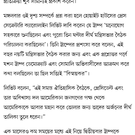
প্রতিক্রিয়া খুব সামান্যই প্রকাশ করেন।
মঙ্গলবার ওই দৃশ্য সম্পর্কে প্রশ্ন করা হলে হোয়াইট হাউসের প্রেস
সেক্রেটারি ক্যারোলাইন লিভিট দাবি করেন যে ট্রাম্প ‘মনোযোগ
সহকারে শুনছিলেন এবং পুরো তিন ঘণ্টার দীর্ঘ মন্ত্রিসভার বৈঠক
পরিচালনা করছিলেন’। তিনি ট্রাম্পের প্রশংসা করে বলেন, এই
বছর নয়টি মন্ত্রিসভার বৈঠক করার জন্য এবং এক প্রশ্নোত্তর পর্বে
যখন ট্রাম্প ডেমোক্র্যাট এবং সোমালি অভিবাসীদের আক্রমণ করে
কথা বলছিলেন তা ছিল সত্যিই “বিস্ময়কর”।
লিভিট বলেন, “এই সমস্ত ঐতিহাসিক বৈঠকে, প্রেসিডেন্ট এবং
তার অবিশ্বাস্য দল আমেরিকান জনগণের পক্ষ থেকে
আমেরিকাকে আবার মহান করে তোলার জন্য তাদের অর্জনের দীর্ঘ
তালিকা তুলে ধরেন।”
এক মাসেরও কম সময়ের মধ্যে এই নিয়ে দ্বিতীয়বার ট্রাম্পকে