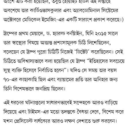
অংশে এটি করা হয়েছিল, তবুও হোয়াইট হাউস এই সপ্তাহে
অবশেষে তার কার্ডিওভাসকুলার এবং অ্যাবডোমিনাল সিস্টেমের
অক্টোবরে মেডিকেল ইমেজিং-এর একটি সারাংশ প্রকাশ করেছে।)
ট্রাম্পের প্রথম মেয়াদে, ড. হ্যারল্ড বর্নস্টাইন, যিনি ২০১৫ সালে
তার স্বাস্থ্যের বিষয়ে অত্যন্ত প্রশংসামূলক চিঠি লিখেছিলেন,
বলেছেন যে ট্রাম্প পুরো চিঠিটি নিজেই ‘ডিক্টেট’ করেছিলেন। সেই
চিঠিতে অবিশ্বাস্যভাবে বলা হয়েছিল যে ট্রাম্প “ইতিহাসের সবচেয়ে
সুস্থ ব্যক্তি হিসেবে নির্বাচিত হবেন”। যদিও সে সময় তার বয়স
৭০-এর কাছাকাছি ছিল এবং ব্যায়ামের প্রতি তার অনিহার জন্য
তিনি বিশেষভাবে জনপ্রিয় ছিলেন।
এই ধরনের ঘটনাগুলো সাধারণভাবেই সন্দেহকে আরও বাড়িয়ে
দিয়েছে এবং টাইমস-এর মতো তদন্তকে বৈধতা দেবে, বিশেষ করে
যখন প্রেসিডেন্ট বার্ধক্যের আরও লক্ষণ দেখাতে শুরু করবেন।