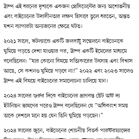
ট্রাম্প এই ধরনের দৃশ্যকে একজন প্রেসিডেন্টের জন্য অশোভনীয়
এবং বাইডেনের উদাসীনতার লক্ষণ হিসাবে তুলে ধরতেন, অন্তত
যখন ব্যাপারটা অন্যজনের ক্ষেত্রে ঘটত।
২০২১ সালে, স্কটল্যান্ডে একটি জলবায়ু সম্মেলনে বাইডেনকে
ঘুমিয়ে পড়তে দেখা যাওয়ার পর, ট্রাম্প একটি ইমেলের মাধ্যমে
বলেছিলেন: “যার কোনো বিষয়ে সত্যিকারের উৎসাহ এবং বিশ্বাস
আছে, সে কখনও ঘুমিয়ে পড়বে না!” ২০২২ এবং ২০২৩ সালেও
ট্রাম্প এই বিষয়ে বাইডেনের সমালোচনা চালিয়ে যান।
২০২৪ সালের শুরুর দিকে বাইডেনের প্রাণবন্ত স্টেট অফ দ্য
ইউনিয়ন ভাষণের পরেও ট্রাম্প বলেছিলেন যে “অধিকাংশ সময়
তাকে দেখলে মনে হয় যেন তিনি ঘুমিয়ে পড়ছেন।”
২০২৪ সালের জুনে, বাইডেনের শোচনীয় বিতর্ক পারফরম্যান্সের