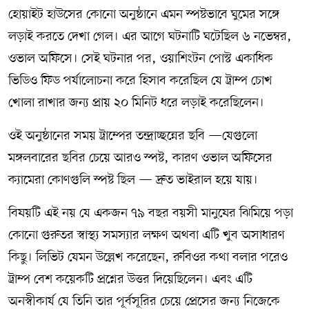
হোয়াইট হাউসের কোনো অনুষ্ঠানে এমন স্পষ্টভাবে ঘুমের সঙ্গে
লড়াই করতে দেখা গেল। এর আগে ঘটনাটি ঘটেছিল ৬ নভেম্বর,
ওভাল অফিসে। সেই ঘটনার পর, ওয়াশিংটন পোস্ট একাধিক
ভিডিও ফিড পর্যালোচনা করে হিসাব করেছিল যে ট্রাম্প চোখ
খোলা রাখার জন্য প্রায় ২০ মিনিট ধরে লড়াই করেছিলেন।
ওই অনুষ্ঠানের সময় ট্রাম্পের তন্দ্রাচ্ছন্নের ছবি —যেগুলো
মঙ্গলবারের ছবির চেয়ে আরও স্পষ্ট, কারণ ওভাল অফিসের
ক্যামেরা কোণগুলি স্পষ্ট ছিল — দ্রুত ভাইরাল হয়ে যায়।
বিষয়টি এই নয় যে একজন ৭৯ বছর বয়সী মানুষের ঝিমিয়ে পড়া
কোনো গুরুতর স্বাস্থ্য সমস্যার লক্ষণ অথবা এটি খুব অসাধারণ
কিছু। লিভিট যেমন উল্লেখ করেছেন, রুবিওর কথা বলার পরেও
ট্রাম্প বেশ কয়েকটি প্রশ্নের উত্তর দিয়েছিলেন। এবং এটি
অনস্বীকার্য যে তিনি তার পূর্বসূরির চেয়ে প্রেসের জন্য নিজেকে