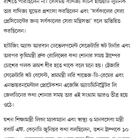
রাখতে পারছিলেন না। সেসময় বাণিজ্য সচিব হাওয়ার্ড লুটনিক
তার বাণিজ্য যুদ্ধের প্রশংসা করছিলেন এবং ‘সর্বকালের সেরা
প্রেসিডেন্টের জন্য সর্বকালের সেরা মন্ত্রিসভা’ বলে অভিহিত
করছিলেন।
হাউজিং অ্যান্ড আরবান ডেভেলপমেন্ট সেক্রেটারি স্কট টার্নার এবং
তারপর কৃষিমন্ত্রী ব্রুক রোলিন্সের কথা শোনার সময় ট্রাম্পের
চোখের পলক ক্রমশ ধীর হতে থাকে বলে মনে হয়। ট্রেজারি
সেক্রেটারি স্কট বেসেন্ট, শ্রমমন্ত্রী লরি শাভেজ-ডি-রেমের এবং
এনভায়রনমেন্টাল প্রোটেকশন এজেন্সি অ্যাডমিনিস্ট্রেটর লি
জেলডিনের কথা শোনার সময় তার এই সংগ্রাম আরও তীব্র হয়ে
ওঠে।
যখন শিক্ষামন্ত্রী লিন্ডা ম্যাকম্যান এবং স্বাস্থ্য ও মানবসেবা মন্ত্রী
রবার্ট এফ. কেনেডি জুনিয়র কথা বলছিলেন, তখন ট্রাম্পকে ১০