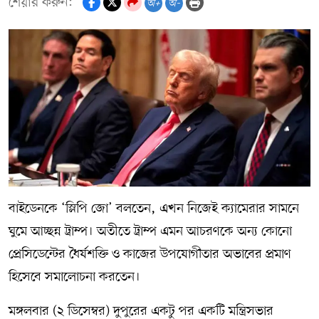
শেয়ার করুন:
অ+
অ-
বাইডেনকে ‘স্লিপি জো’ বলতেন, এখন নিজেই ক্যামেরার সামনে
ঘুমে আচ্ছন্ন ট্রাম্প। অতীতে ট্রাম্প এমন আচরণকে অন্য কোনো
প্রেসিডেন্টের ধৈর্যশক্তি ও কাজের উপযোগীতার অভাবের প্রমাণ
হিসেবে সমালোচনা করতেন।
মঙ্গলবার (২ ডিসেম্বর) দুপুরের একটু পর একটি মন্ত্রিসভার