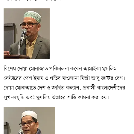
বিশেষ দোয়া মোনাজাত পরিচালনা করেন জামাইকা মুসলিম
সেন্টারের পেশ ইমাম ও খতিব মাওলানা মির্জা আবু জাফর বেগ।
দোয়া মোনাজাতে দেশ ও জাতির কল্যাণ, প্রবাসী বাংলাদেশীদের
সুখ-সমৃদ্ধি এবং মুসলিম উম্মাহর শান্তি কামনা করা হয়।