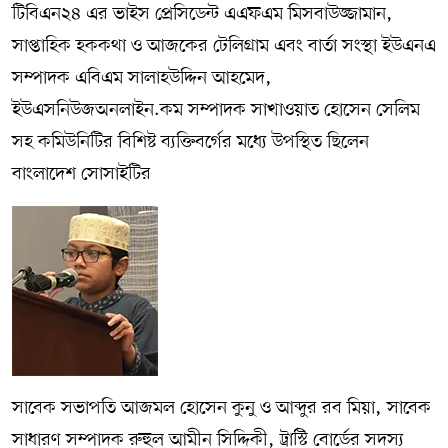
টিবিএন২৪ এর ভাইস প্রেসিডেন্ট এএফএম মিসবাউজ্জামান,
সাপ্তাহিক হককথা ও আজকের টেলিগ্রাম এবং বার্তা সংস্থা ইউএনএ
সম্পাদক এবিএম সালাহউদ্দিন আহমেদ,
ইউএসনিউজঅনলাইন.কম সম্পাদক সাখাওয়াত হোসেন সেলিম
সহ কমিউনিটির বিশিষ্ট ব্যক্তিবর্গের মধ্যে উপস্থিত ছিলেন
বাংলাদেশ সোসাইটির
সাবেক সভাপতি আজমল হোসেন কুনু ও আব্দুর রব মিয়া, সাবেক
সাধারণ সম্পাদক রুহুল আমীন সিদ্দিকী, ট্রাস্টি বোর্ডের সদস্য